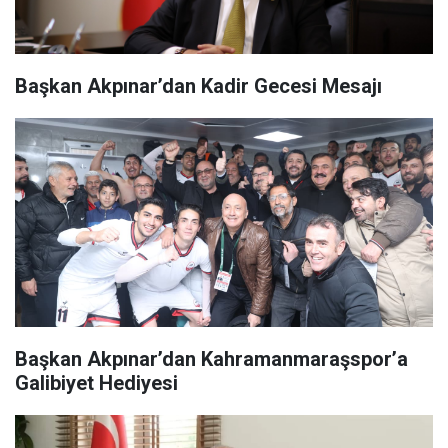
Başkan Akpınar’dan Kadir Gecesi Mesajı
Başkan Akpınar’dan Kahramanmaraşspor’a
Galibiyet Hediyesi