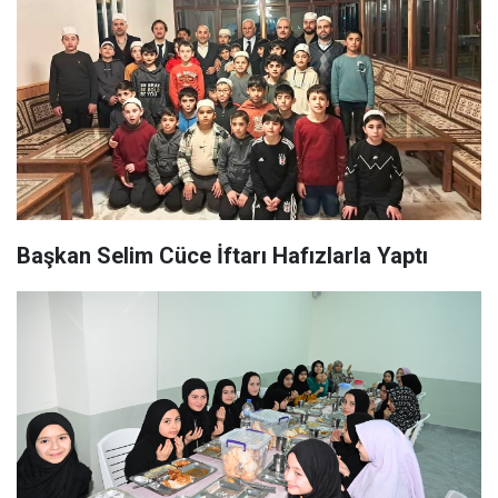
Başkan Selim Cüce İftarı Hafızlarla Yaptı