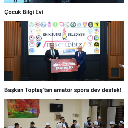
Çocuk Bilgi Evi
Başkan Toptaş’tan amatör spora dev destek!