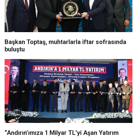
Başkan Toptaş, muhtarlarla iftar sofrasında
buluştu
“Andırın’ımıza 1 Milyar TL’yi Aşan Yatırım