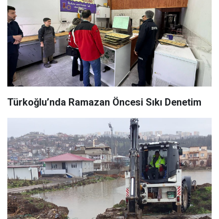
Türkoğlu’nda Ramazan Öncesi Sıkı Denetim