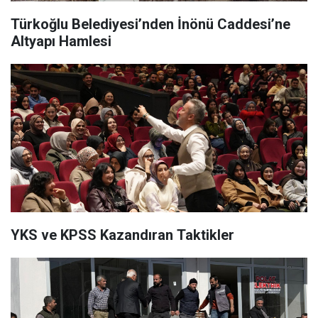
Türkoğlu Belediyesi’nden İnönü Caddesi’ne
Altyapı Hamlesi
YKS ve KPSS Kazandıran Taktikler