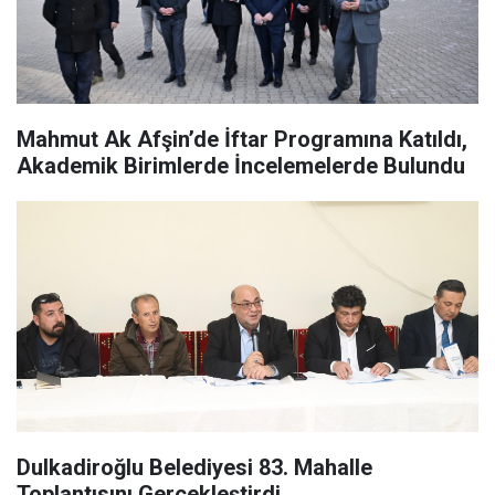
Mahmut Ak Afşin’de İftar Programına Katıldı,
Akademik Birimlerde İncelemelerde Bulundu
Dulkadiroğlu Belediyesi 83. Mahalle
Toplantısını Gerçekleştirdi