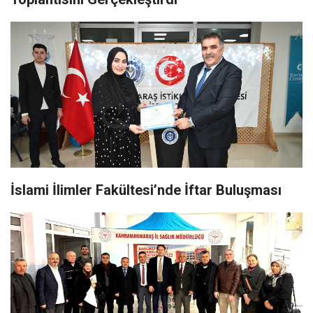
İslami İlimler Fakültesi’nde İftar Buluşması