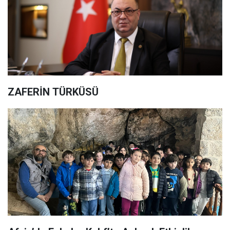
ZAFERİN TÜRKÜSÜ