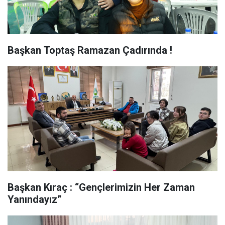
Başkan Toptaş Ramazan Çadırında !
Başkan Kıraç : “Gençlerimizin Her Zaman
Yanındayız”