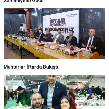
Samimiyetin Gücü
Muhtarlar İftarda Buluştu