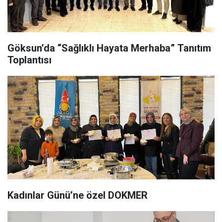
Göksun’da “Sağlıklı Hayata Merhaba” Tanıtım
Toplantısı
Kadınlar Günü’ne özel DOKMER