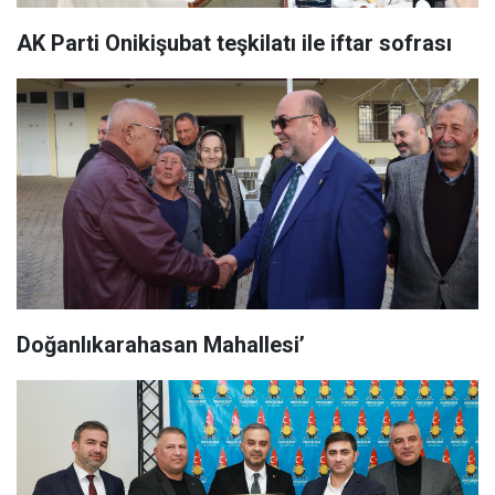
AK Parti Onikişubat teşkilatı ile iftar sofrası
Doğanlıkarahasan Mahallesi’