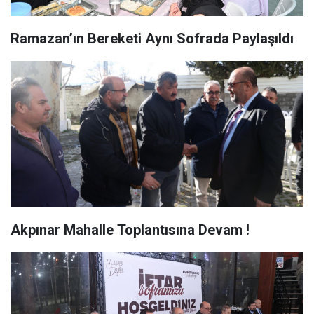
Ramazan’ın Bereketi Aynı Sofrada Paylaşıldı
Akpınar Mahalle Toplantısına Devam !