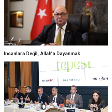
İnsanlara Değil, Allah’a Dayanmak