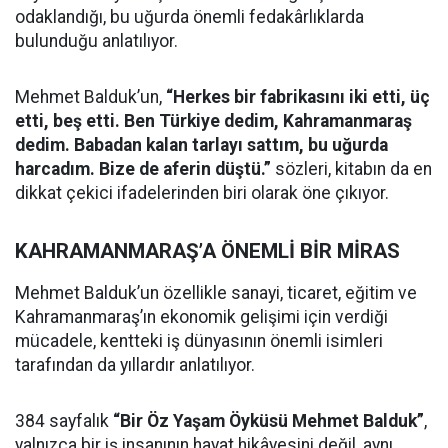
odaklandığı, bu uğurda önemli fedakârlıklarda
bulunduğu anlatılıyor.
Mehmet Balduk’un,
“Herkes bir fabrikasını iki etti, üç
etti, beş etti. Ben Türkiye dedim, Kahramanmaraş
dedim. Babadan kalan tarlayı sattım, bu uğurda
harcadım. Bize de aferin düştü.”
sözleri, kitabın da en
dikkat çekici ifadelerinden biri olarak öne çıkıyor.
KAHRAMANMARAŞ’A ÖNEMLİ BİR MİRAS
Mehmet Balduk’un özellikle sanayi, ticaret, eğitim ve
Kahramanmaraş’ın ekonomik gelişimi için verdiği
mücadele, kentteki iş dünyasının önemli isimleri
tarafından da yıllardır anlatılıyor.
384 sayfalık
“Bir Öz Yaşam Öyküsü Mehmet Balduk”
,
yalnızca bir iş insanının hayat hikâyesini değil, aynı