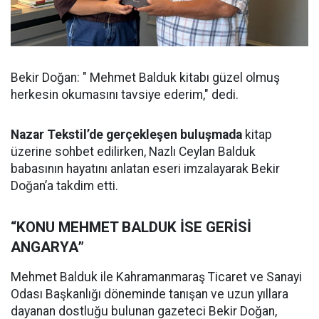
Bekir Doğan: " Mehmet Balduk kitabı güzel olmuş
herkesin okumasını tavsiye ederim," dedi.
Nazar Tekstil’de gerçekleşen buluşmada
kitap
üzerine sohbet edilirken, Nazlı Ceylan Balduk
babasının hayatını anlatan eseri imzalayarak Bekir
Doğan’a takdim etti.
“KONU MEHMET BALDUK İSE GERİSİ
ANGARYA”
Mehmet Balduk ile Kahramanmaraş Ticaret ve Sanayi
Odası Başkanlığı döneminde tanışan ve uzun yıllara
dayanan dostluğu bulunan gazeteci Bekir Doğan,