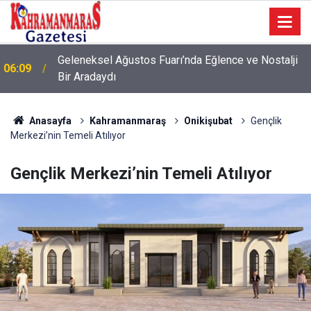
Geleneksel Ağustos Fuarı’nda Eğlence ve Nostalji
06:09
Bir Aradaydı
Anasayfa
Kahramanmaraş
Onikişubat
Gençlik
Merkezi’nin Temeli Atılıyor
Gençlik Merkezi’nin Temeli Atılıyor