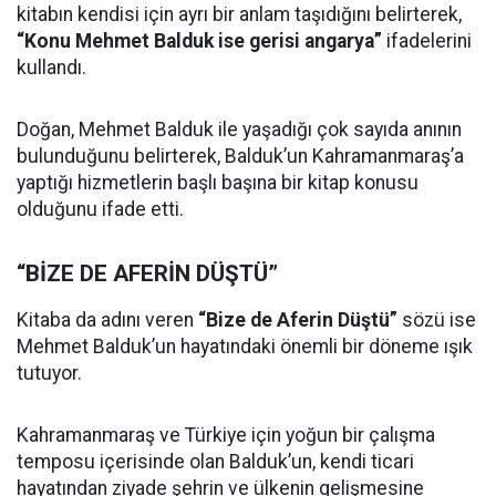
kitabın kendisi için ayrı bir anlam taşıdığını belirterek,
“Konu Mehmet Balduk ise gerisi angarya”
ifadelerini
kullandı.
Doğan, Mehmet Balduk ile yaşadığı çok sayıda anının
bulunduğunu belirterek, Balduk’un Kahramanmaraş’a
yaptığı hizmetlerin başlı başına bir kitap konusu
olduğunu ifade etti.
“BİZE DE AFERİN DÜŞTÜ”
Kitaba da adını veren
“Bize de Aferin Düştü”
sözü ise
Mehmet Balduk’un hayatındaki önemli bir döneme ışık
tutuyor.
Kahramanmaraş ve Türkiye için yoğun bir çalışma
temposu içerisinde olan Balduk’un, kendi ticari
hayatından ziyade şehrin ve ülkenin gelişmesine