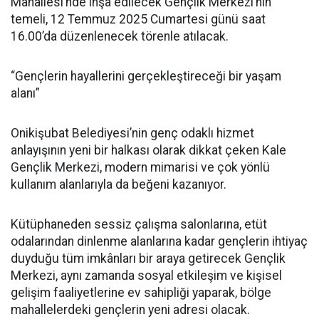
Mahallesi’nde inşa edilecek Gençlik Merkezi’nin
temeli, 12 Temmuz 2025 Cumartesi günü saat
16.00’da düzenlenecek törenle atılacak.
“Gençlerin hayallerini gerçekleştireceği bir yaşam
alanı”
Onikişubat Belediyesi’nin genç odaklı hizmet
anlayışının yeni bir halkası olarak dikkat çeken Kale
Gençlik Merkezi, modern mimarisi ve çok yönlü
kullanım alanlarıyla da beğeni kazanıyor.
Kütüphaneden sessiz çalışma salonlarına, etüt
odalarından dinlenme alanlarına kadar gençlerin ihtiyaç
duyduğu tüm imkânları bir araya getirecek Gençlik
Merkezi, aynı zamanda sosyal etkileşim ve kişisel
gelişim faaliyetlerine ev sahipliği yaparak, bölge
mahallelerdeki gençlerin yeni adresi olacak.