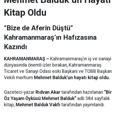
Kitap Oldu
“Bize de Aferin Düştü”
Kahramanmaraş’ın Hafızasına
Kazındı
KAHRAMANMARAŞ –
Kahramanmaraş’ın iş ve sanayi
dünyasında önemli izler bırakan, Kahramanmaraş
Ticaret ve Sanayi Odası eski Başkanı ve TOBB Başkan
Vekili merhum
Mehmet Balduk’un hayatı kitap oldu.
Gazeteci-yazar
Rıdvan Akar
tarafından hazırlanan
“Bir
Öz Yaşam Öyküsü Mehmet Balduk”
adlı 384 sayfalık
kitap,
Mehmet Balduk Vakfı
tarafından yayımlandı.