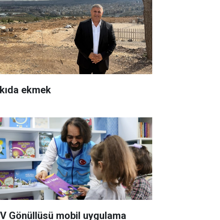
kıda ekmek
V Gönüllüsü mobil uygulama