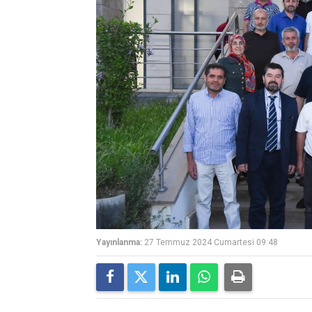
Yayınlanma:
27 Temmuz 2024 Cumartesi 09:48