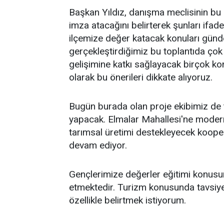
Başkan Yıldız, danışma meclisinin bu
imza atacağını belirterek şunları ifad
ilçemize değer katacak konuları gün
gerçekleştirdiğimiz bu toplantıda çok
gelişimine katkı sağlayacak birçok ko
olarak bu önerileri dikkate alıyoruz.
Bugün burada olan proje ekibimiz de 
yapacak. Elmalar Mahallesi'ne modern 
tarımsal üretimi destekleyecek kooperat
devam ediyor.
Gençlerimize değerler eğitimi konusu
etmektedir. Turizm konusunda tavsiye 
özellikle belirtmek istiyorum.