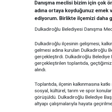
Danışma meclisi bizim için çok ön
adına ortaya koyduğunuz emek ve 
ediyorum. Birlikte ilçemizi daha 
Dulkadiroğlu Belediyesi Danışma Mecli
Dulkadiroğlu ilçesinin gelişmesi, kalk
gelmesi adına kurulan Dulkadiroğlu Be
gerçekleştirdi. Dulkadiroğlu Belediye
gerçekleştirilen toplantıda, geçtiği
alındı.
Toplantıda, ilçenin kalkınmasına katk
sosyal, kültürel, tarım ve spor konuları
görüşüldü. Dulkadiroğlu Belediye Başk
altyapı çalışmalarıyla hayata geçirilm