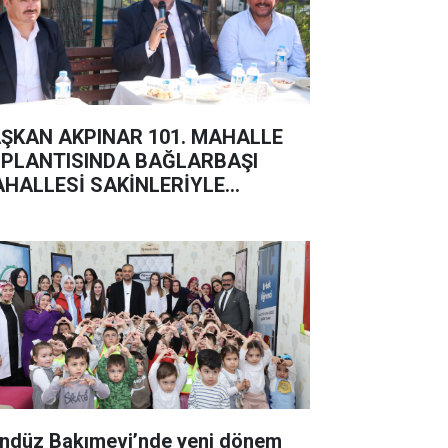
ŞKAN AKPINAR 101. MAHALLE
PLANTISINDA BAĞLARBAŞI
HALLESİ SAKİNLERİYLE
LUŞTU
ndüz Bakımevi’nde yeni dönem