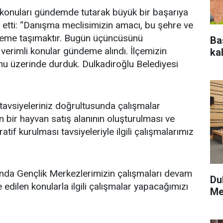
 konuları gündemde tutarak büyük bir başarıya
e etti: “Danışma meclisimizin amacı, bu şehre ve
deme taşımaktır. Bugün üçüncüsünü
Ba
 verimli konular gündeme alındı. İlçemizin
kal
nu üzerinde durduk. Dulkadiroğlu Belediyesi
tavsiyeleriniz doğrultusunda çalışmalar
bir hayvan satış alanının oluşturulması ve
if kurulması tavsiyeleriyle ilgili çalışmalarımız
nda Gençlik Merkezlerimizin çalışmaları devam
Du
edilen konularla ilgili çalışmalar yapacağımızı
Me