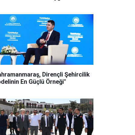
ahramanmaraş, Dirençli Şehircilik
delinin En Güçlü Örneği"