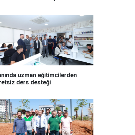
anında uzman eğitimcilerden
retsiz ders desteği