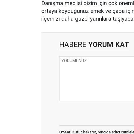
Danışma meclisi bizim için çok önemli
ortaya koyduğunuz emek ve çaba için h
ilçemizi daha güzel yarınlara taşıyaca
HABERE
YORUM KAT
UYARI:
Küfür, hakaret, rencide edici cümleler 