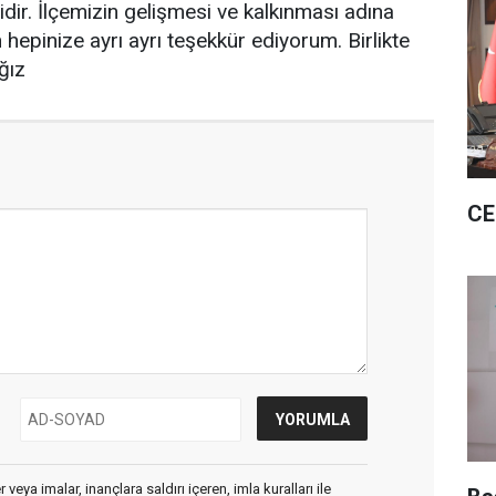
dir. İlçemizin gelişmesi ve kalkınması adına
epinize ayrı ayrı teşekkür ediyorum. Birlikte
ğız
CE
veya imalar, inançlara saldırı içeren, imla kuralları ile