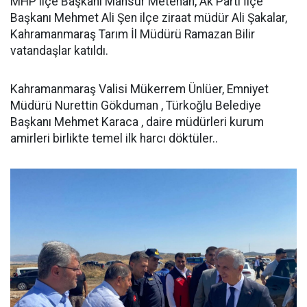
MHP ilçe Başkanı Mansur Metehan, Ak Parti İlçe
Başkanı Mehmet Ali Şen ilçe ziraat müdür Ali Şakalar,
Kahramanmaraş Tarım İl Müdürü Ramazan Bilir
vatandaşlar katıldı.
Kahramanmaraş Valisi Mükerrem Ünlüer, Emniyet
Müdürü Nurettin Gökduman , Türkoğlu Belediye
Başkanı Mehmet Karaca , daire müdürleri kurum
amirleri birlikte temel ilk harcı döktüler..