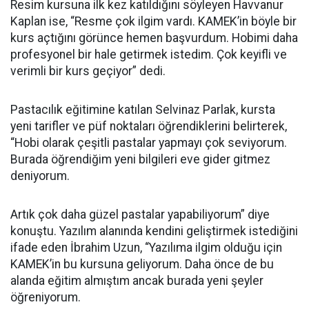
Resim kursuna ilk kez katıldığını söyleyen Havvanur
Kaplan ise, “Resme çok ilgim vardı. KAMEK’in böyle bir
kurs açtığını görünce hemen başvurdum. Hobimi daha
profesyonel bir hale getirmek istedim. Çok keyifli ve
verimli bir kurs geçiyor” dedi.
Pastacılık eğitimine katılan Selvinaz Parlak, kursta
yeni tarifler ve püf noktaları öğrendiklerini belirterek,
“Hobi olarak çeşitli pastalar yapmayı çok seviyorum.
Burada öğrendiğim yeni bilgileri eve gider gitmez
deniyorum.
Artık çok daha güzel pastalar yapabiliyorum” diye
konuştu. Yazılım alanında kendini geliştirmek istediğini
ifade eden İbrahim Uzun, “Yazılıma ilgim olduğu için
KAMEK’in bu kursuna geliyorum. Daha önce de bu
alanda eğitim almıştım ancak burada yeni şeyler
öğreniyorum.