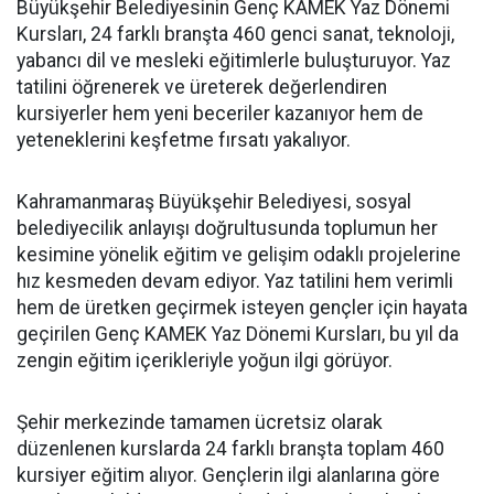
Büyükşehir Belediyesinin Genç KAMEK Yaz Dönemi
Kursları, 24 farklı branşta 460 genci sanat, teknoloji,
yabancı dil ve mesleki eğitimlerle buluşturuyor. Yaz
tatilini öğrenerek ve üreterek değerlendiren
kursiyerler hem yeni beceriler kazanıyor hem de
yeteneklerini keşfetme fırsatı yakalıyor.
Kahramanmaraş Büyükşehir Belediyesi, sosyal
belediyecilik anlayışı doğrultusunda toplumun her
kesimine yönelik eğitim ve gelişim odaklı projelerine
hız kesmeden devam ediyor. Yaz tatilini hem verimli
hem de üretken geçirmek isteyen gençler için hayata
geçirilen Genç KAMEK Yaz Dönemi Kursları, bu yıl da
zengin eğitim içerikleriyle yoğun ilgi görüyor.
Şehir merkezinde tamamen ücretsiz olarak
düzenlenen kurslarda 24 farklı branşta toplam 460
kursiyer eğitim alıyor. Gençlerin ilgi alanlarına göre