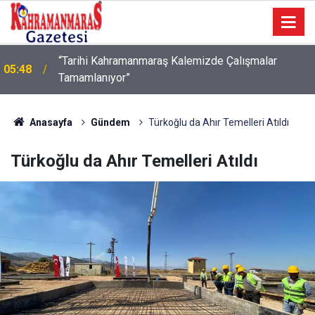
05:42
TDV Gönüllüsü mobil uygulama
Anasayfa
Gündem
Türkoğlu da Ahır Temelleri Atıldı
Türkoğlu da Ahır Temelleri Atıldı