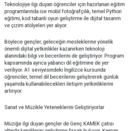
Teknolojiye ilgi duyan öğrenciler için hazırlanan eğitim
programlarında ise mobil fotoğrafçılık, temel Python
eğitimi, kod tabanlı oyun geliştirme ile dijital tasarım
ve çizim atölyeleri yer alıyor.
Böylece gençler, geleceğin mesleklerine yönelik
önemli dijital yetkinlikler kazanırken teknoloji
alanındaki bilgi ve becerilerini de geliştiriyor. Program
kapsamında ayrıca yabancı dil eğitimine de yer
veriliyor. A1 seviyesindeki İngilizce kursunda
öğrenciler, temel dil becerilerini geliştirerek günlük
yaşamda kullanabilecekleri iletişim yetkinliklerini
artırıyor.
Sanat ve Müzikle Yeteneklerini Geliştiriyorlar
Müziğe ilgi duyan gençler de Genç KAMEK çatısı
altında kendilerini geliştirme fırsatı buluyor. Keman,