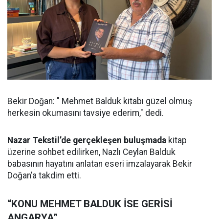
Bekir Doğan: " Mehmet Balduk kitabı güzel olmuş
herkesin okumasını tavsiye ederim," dedi.
Nazar Tekstil’de gerçekleşen buluşmada
kitap
üzerine sohbet edilirken, Nazlı Ceylan Balduk
babasının hayatını anlatan eseri imzalayarak Bekir
Doğan’a takdim etti.
“KONU MEHMET BALDUK İSE GERİSİ
ANGARYA”