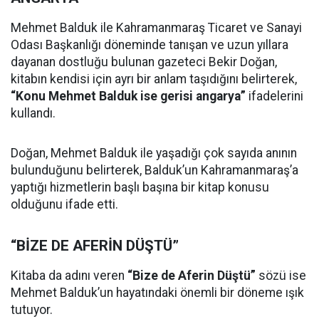
Mehmet Balduk ile Kahramanmaraş Ticaret ve Sanayi
Odası Başkanlığı döneminde tanışan ve uzun yıllara
dayanan dostluğu bulunan gazeteci Bekir Doğan,
kitabın kendisi için ayrı bir anlam taşıdığını belirterek,
“Konu Mehmet Balduk ise gerisi angarya”
ifadelerini
kullandı.
Doğan, Mehmet Balduk ile yaşadığı çok sayıda anının
bulunduğunu belirterek, Balduk’un Kahramanmaraş’a
yaptığı hizmetlerin başlı başına bir kitap konusu
olduğunu ifade etti.
“BİZE DE AFERİN DÜŞTÜ”
Kitaba da adını veren
“Bize de Aferin Düştü”
sözü ise
Mehmet Balduk’un hayatındaki önemli bir döneme ışık
tutuyor.