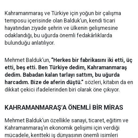
Kahramanmaraş ve Türkiye için yoğun bir çalışma
temposu içerisinde olan Balduk’un, kendi ticari
hayatından ziyade şehrin ve ülkenin gelişmesine
odaklandığı, bu uğurda önemli fedakârlıklarda
bulunduğu anlatılıyor.
Mehmet Balduk’un,
“Herkes bir fabrikasını iki etti, üç
etti, beş etti. Ben Türkiye dedim, Kahramanmaraş
dedim. Babadan kalan tarlayı sattım, bu uğurda
harcadım. Bize de aferin düştü.”
sözleri, kitabın da en
dikkat çekici ifadelerinden biri olarak öne çıkıyor.
KAHRAMANMARAŞ’A ÖNEMLİ BİR MİRAS
Mehmet Balduk’un özellikle sanayi, ticaret, eğitim ve
Kahramanmaraş’ın ekonomik gelişimi için verdiği
mücadele, kentteki iş dünyasının önemli isimleri