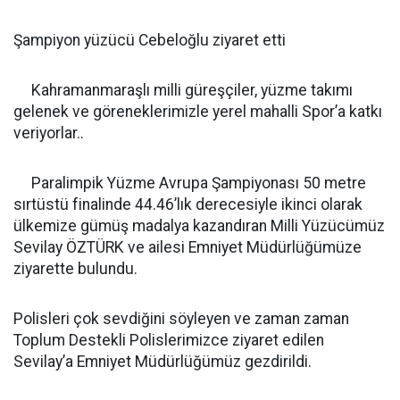
Şampiyon yüzücü Cebeloğlu ziyaret etti
Kahramanmaraşlı milli güreşçiler, yüzme takımı
gelenek ve göreneklerimizle yerel mahalli Spor’a katkı
veriyorlar..
Paralimpik Yüzme Avrupa Şampiyonası 50 metre
sırtüstü finalinde 44.46’lık derecesiyle ikinci olarak
ülkemize gümüş madalya kazandıran Milli Yüzücümüz
Sevilay ÖZTÜRK ve ailesi Emniyet Müdürlüğümüze
ziyarette bulundu.
Polisleri çok sevdiğini söyleyen ve zaman zaman
Toplum Destekli Polislerimizce ziyaret edilen
Sevilay’a Emniyet Müdürlüğümüz gezdirildi.