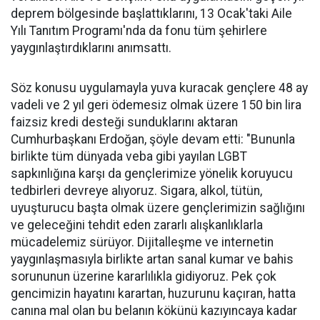
deprem bölgesinde başlattıklarını, 13 Ocak'taki Aile
Yılı Tanıtım Programı'nda da fonu tüm şehirlere
yaygınlaştırdıklarını anımsattı.
Söz konusu uygulamayla yuva kuracak gençlere 48 ay
vadeli ve 2 yıl geri ödemesiz olmak üzere 150 bin lira
faizsiz kredi desteği sunduklarını aktaran
Cumhurbaşkanı Erdoğan, şöyle devam etti: "Bununla
birlikte tüm dünyada veba gibi yayılan LGBT
sapkınlığına karşı da gençlerimize yönelik koruyucu
tedbirleri devreye alıyoruz. Sigara, alkol, tütün,
uyuşturucu başta olmak üzere gençlerimizin sağlığını
ve geleceğini tehdit eden zararlı alışkanlıklarla
mücadelemiz sürüyor. Dijitalleşme ve internetin
yaygınlaşmasıyla birlikte artan sanal kumar ve bahis
sorununun üzerine kararlılıkla gidiyoruz. Pek çok
gencimizin hayatını karartan, huzurunu kaçıran, hatta
canına mal olan bu belanın kökünü kazıyıncaya kadar