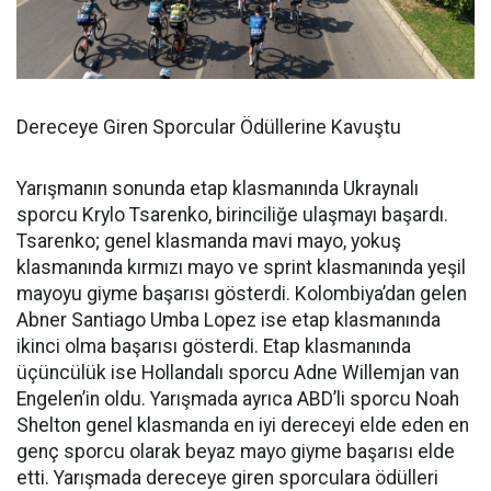
Dereceye Giren Sporcular Ödüllerine Kavuştu
Yarışmanın sonunda etap klasmanında Ukraynalı
sporcu Krylo Tsarenko, birinciliğe ulaşmayı başardı.
Tsarenko; genel klasmanda mavi mayo, yokuş
klasmanında kırmızı mayo ve sprint klasmanında yeşil
mayoyu giyme başarısı gösterdi. Kolombiya’dan gelen
Abner Santiago Umba Lopez ise etap klasmanında
ikinci olma başarısı gösterdi. Etap klasmanında
üçüncülük ise Hollandalı sporcu Adne Willemjan van
Engelen’in oldu. Yarışmada ayrıca ABD’li sporcu Noah
Shelton genel klasmanda en iyi dereceyi elde eden en
genç sporcu olarak beyaz mayo giyme başarısı elde
etti. Yarışmada dereceye giren sporculara ödülleri