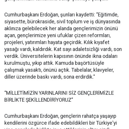
Cumhurbaşkanı Erdoğan, şunları kaydetti: “Eğitimde,
siyasette, bürokraside, sivil toplum ve iş dünyasında
aklınıza gelebilecek her alanda gençlerimizin önünü
açan, gençlerimize yeni ufuklar çizen reformları,
projeleri, yatırımları hayata geçirdik. Kılık kıyafet
yasağı vardı, kaldırdık. Kat sayı adaletsizliği vardı, son
verdik. Üniversitelerin kapısının önünde ikna odaları
kurulmuştu, yıkıp attık. Kamuda başörtüsüyle
çalışmak yasaktı, önünü açtık. Tabelalar, klavyeler,
diller üzerinde baskı vardı, sona erdirdik."
“MİLLETİMİZİN YARINLARINI SİZ GENÇLERİMİZLE
BİRLİKTE ŞEKİLLENDİRİYORUZ”
Cumhurbaşkanı Erdoğan, gençlerin rahatça yaşayıp
kendilerini özgürce ifade edebildikleri bir Türkiye'yi