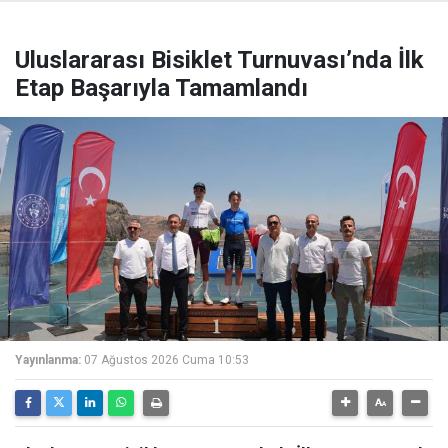
Uluslararası Bisiklet Turnuvası’nda İlk
Etap Başarıyla Tamamlandı
Yayınlanma:
07 Ağustos 2026 Cuma 10:53