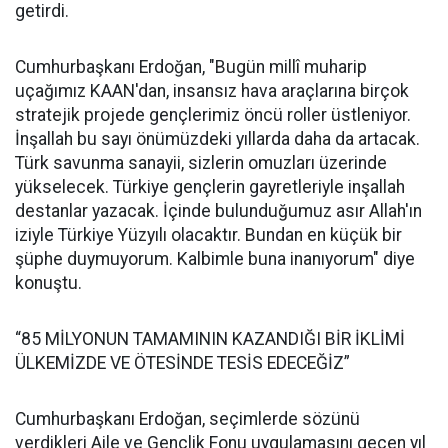
getirdi.
Cumhurbaşkanı Erdoğan, "Bugün millî muharip
uçağımız KAAN'dan, insansız hava araçlarına birçok
stratejik projede gençlerimiz öncü roller üstleniyor.
İnşallah bu sayı önümüzdeki yıllarda daha da artacak.
Türk savunma sanayii, sizlerin omuzları üzerinde
yükselecek. Türkiye gençlerin gayretleriyle inşallah
destanlar yazacak. İçinde bulunduğumuz asır Allah'ın
iziyle Türkiye Yüzyılı olacaktır. Bundan en küçük bir
şüphe duymuyorum. Kalbimle buna inanıyorum" diye
konuştu.
“85 MİLYONUN TAMAMININ KAZANDIĞI BİR İKLİMİ
ÜLKEMİZDE VE ÖTESİNDE TESİS EDECEĞİZ”
Cumhurbaşkanı Erdoğan, seçimlerde sözünü
verdikleri Aile ve Gençlik Fonu uygulamasını geçen yıl