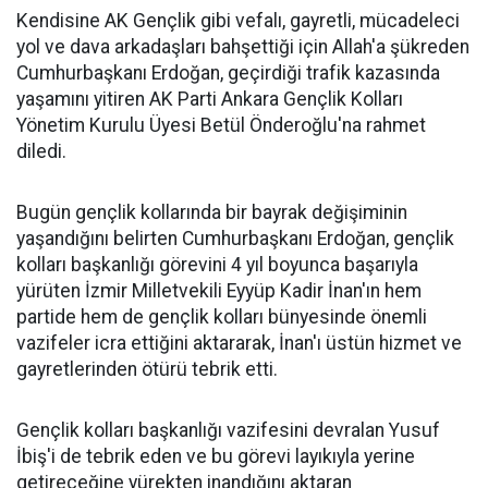
Kendisine AK Gençlik gibi vefalı, gayretli, mücadeleci
yol ve dava arkadaşları bahşettiği için Allah'a şükreden
Cumhurbaşkanı Erdoğan, geçirdiği trafik kazasında
yaşamını yitiren AK Parti Ankara Gençlik Kolları
Yönetim Kurulu Üyesi Betül Önderoğlu'na rahmet
diledi.
Bugün gençlik kollarında bir bayrak değişiminin
yaşandığını belirten Cumhurbaşkanı Erdoğan, gençlik
kolları başkanlığı görevini 4 yıl boyunca başarıyla
yürüten İzmir Milletvekili Eyyüp Kadir İnan'ın hem
partide hem de gençlik kolları bünyesinde önemli
vazifeler icra ettiğini aktararak, İnan'ı üstün hizmet ve
gayretlerinden ötürü tebrik etti.
Gençlik kolları başkanlığı vazifesini devralan Yusuf
İbiş'i de tebrik eden ve bu görevi layıkıyla yerine
getireceğine yürekten inandığını aktaran