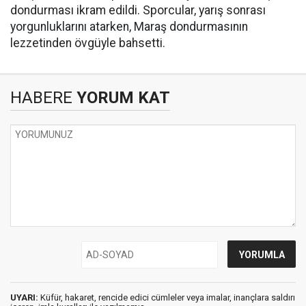
dondurması ikram edildi. Sporcular, yarış sonrası
yorgunluklarını atarken, Maraş dondurmasının
lezzetinden övgüyle bahsetti.
HABERE
YORUM KAT
UYARI:
Küfür, hakaret, rencide edici cümleler veya imalar, inançlara saldırı