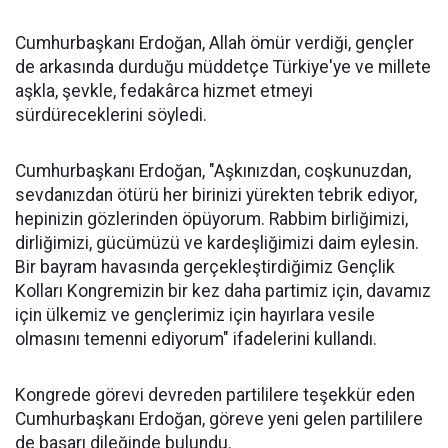
Cumhurbaşkanı Erdoğan, Allah ömür verdiği, gençler
de arkasında durduğu müddetçe Türkiye'ye ve millete
aşkla, şevkle, fedakârca hizmet etmeyi
sürdüreceklerini söyledi.
Cumhurbaşkanı Erdoğan, "Aşkınızdan, coşkunuzdan,
sevdanızdan ötürü her birinizi yürekten tebrik ediyor,
hepinizin gözlerinden öpüyorum. Rabbim birliğimizi,
dirliğimizi, gücümüzü ve kardeşliğimizi daim eylesin.
Bir bayram havasında gerçekleştirdiğimiz Gençlik
Kolları Kongremizin bir kez daha partimiz için, davamız
için ülkemiz ve gençlerimiz için hayırlara vesile
olmasını temenni ediyorum" ifadelerini kullandı.
Kongrede görevi devreden partililere teşekkür eden
Cumhurbaşkanı Erdoğan, göreve yeni gelen partililere
de başarı dileğinde bulundu.