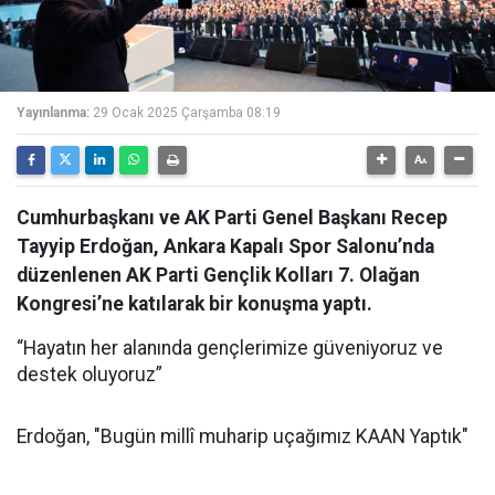
Yayınlanma:
29 Ocak 2025 Çarşamba 08:19
Cumhurbaşkanı ve AK Parti Genel Başkanı Recep
Tayyip Erdoğan, Ankara Kapalı Spor Salonu’nda
düzenlenen AK Parti Gençlik Kolları 7. Olağan
Kongresi’ne katılarak bir konuşma yaptı.
“Hayatın her alanında gençlerimize güveniyoruz ve
destek oluyoruz”
Erdoğan, "Bugün millî muharip uçağımız KAAN Yaptık"