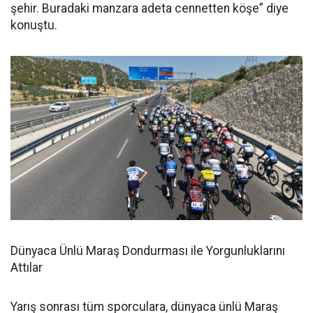
şehir. Buradaki manzara adeta cennetten köşe” diye
konuştu.
Dünyaca Ünlü Maraş Dondurması ile Yorgunluklarını
Attılar
Yarış sonrası tüm sporculara, dünyaca ünlü Maraş