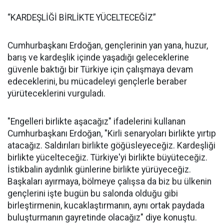
“KARDEŞLİĞİ BİRLİKTE YÜCELTECEĞİZ”
Cumhurbaşkanı Erdoğan, gençlerinin yan yana, huzur,
barış ve kardeşlik içinde yaşadığı geleceklerine
güvenle baktığı bir Türkiye için çalışmaya devam
edeceklerini, bu mücadeleyi gençlerle beraber
yürüteceklerini vurguladı.
"Engelleri birlikte aşacağız" ifadelerini kullanan
Cumhurbaşkanı Erdoğan, "Kirli senaryoları birlikte yırtıp
atacağız. Saldırıları birlikte göğüsleyeceğiz. Kardeşliği
birlikte yücelteceğiz. Türkiye'yi birlikte büyüteceğiz.
İstikbalin aydınlık günlerine birlikte yürüyeceğiz.
Başkaları ayırmaya, bölmeye çalışsa da biz bu ülkenin
gençlerini işte bugün bu salonda olduğu gibi
birleştirmenin, kucaklaştırmanın, aynı ortak paydada
buluşturmanın gayretinde olacağız" diye konuştu.