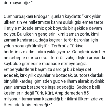
durmayacağız.”
Cumhurbaşkanı Erdoğan, şunları kaydetti: “Kırk yıldır
ülkemizin ve milletimizin kanını sülük gibi emen terör
illetiyle mücadelemiz çok boyutlu bir şekilde devam
ediyor. Bu ülkenin gençlerini kimi zaman zorla, kimi
zaman kandırarak, dağa kaçıran terör baronları için
yolun sonu görülmüştür. 'Terörsüz Türkiye'
hedefimize adım adım yaklaşıyoruz. Gençlerimizin her
ne sebeple olursa olsun terörün vahşi dişleri arasında
kaybolup gitmesine müsaade etmeyeceğiz.
Emperyalistlerin başımıza sardığı bu belayı def
edecek, kırk yıllık oyunlarını bozacak, bu topraklardaki
bin yıllık kardeşliğimizden güç ve ilham alarak aydınlık
yarınlarımızı beraberce inşa edeceğiz. Sadece belli
kesimlerin değil Türk, Kürt, Arap demeden 85
milyonun tamamının kazandığı bir iklimi ülkemizde ve
ötesinde tesis edeceğiz."