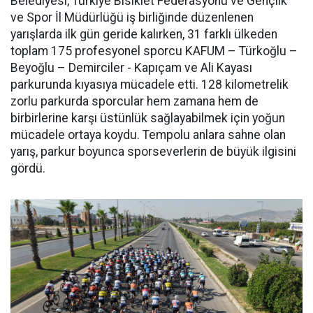
Belediyesi, Türkiye Bisiklet Federasyonu ve Gençlik
ve Spor İl Müdürlüğü iş birliğinde düzenlenen
yarışlarda ilk gün geride kalırken, 31 farklı ülkeden
toplam 175 profesyonel sporcu KAFUM – Türkoğlu –
Beyoğlu – Demirciler - Kapıçam ve Ali Kayası
parkurunda kıyasıya mücadele etti. 128 kilometrelik
zorlu parkurda sporcular hem zamana hem de
birbirlerine karşı üstünlük sağlayabilmek için yoğun
mücadele ortaya koydu. Tempolu anlara sahne olan
yarış, parkur boyunca sporseverlerin de büyük ilgisini
gördü.