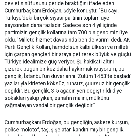
devletin nüfusunu geride bıraktığını ifade eden
Cumhurbaşkanı Erdoğan, şöyle konuştu: "Bu sayı,
Türkiye'deki birçok siyasi partinin toplam üye
sayısından daha fazladır. Sadece son 4 yıl içinde
partimizin gençlik kollarına tam 700 bin gencimiz üye
oldu. 'Millete hizmet davasında ben de varım' dedi. AK
Parti Gençlik Kolları, hamdolsun kalbi ülkesi ve milleti
için çarpan gençleri bir araya getirerek büyük ve güçlü
Türkiye idealimize güç veriyor. Şu hakikati altını
çizerek bugün bir kez daha haykırmak istiyorum; bu
gençlik, İstanbul'un duvarlarını 'Zulüm 1453'te başladı'
yazılarıyla kirleten köksüz, ruhsuz, şuursuz bir gençlik
değildir. Bu gençlik, 3-5 ağacın yeri değiştirildi diye
sokakları yakıp yıkan, esnafın malını, mülkünü
yağmalayan vandal bir gençlik değildir."
Cumhurbaşkanı Erdoğan, bu gençliğin, askere kurşun,
polise molotof, taş, şişe atan kandırılmış bir gençlik