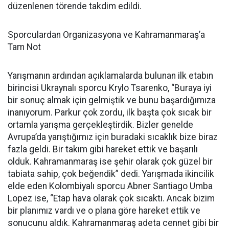
düzenlenen törende takdim edildi.
Sporculardan Organizasyona ve Kahramanmaraş’a
Tam Not
Yarışmanın ardından açıklamalarda bulunan ilk etabın
birincisi Ukraynalı sporcu Krylo Tsarenko, “Buraya iyi
bir sonuç almak için gelmiştik ve bunu başardığımıza
inanıyorum. Parkur çok zordu, ilk başta çok sıcak bir
ortamla yarışma gerçekleştirdik. Bizler genelde
Avrupa’da yarıştığımız için buradaki sıcaklık bize biraz
fazla geldi. Bir takım gibi hareket ettik ve başarılı
olduk. Kahramanmaraş ise şehir olarak çok güzel bir
tabiata sahip, çok beğendik” dedi. Yarışmada ikincilik
elde eden Kolombiyalı sporcu Abner Santiago Umba
Lopez ise, “Etap hava olarak çok sıcaktı. Ancak bizim
bir planımız vardı ve o plana göre hareket ettik ve
sonucunu aldık. Kahramanmaraş adeta cennet gibi bir