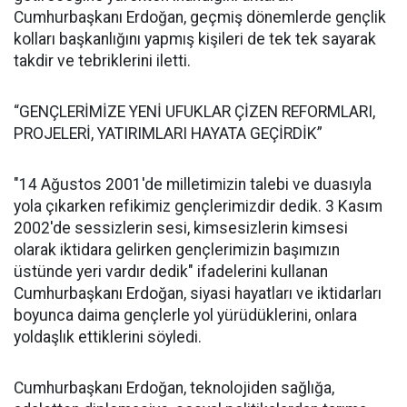
Cumhurbaşkanı Erdoğan, geçmiş dönemlerde gençlik
kolları başkanlığını yapmış kişileri de tek tek sayarak
takdir ve tebriklerini iletti.
“GENÇLERİMİZE YENİ UFUKLAR ÇİZEN REFORMLARI,
PROJELERİ, YATIRIMLARI HAYATA GEÇİRDİK”
"14 Ağustos 2001'de milletimizin talebi ve duasıyla
yola çıkarken refikimiz gençlerimizdir dedik. 3 Kasım
2002'de sessizlerin sesi, kimsesizlerin kimsesi
olarak iktidara gelirken gençlerimizin başımızın
üstünde yeri vardır dedik" ifadelerini kullanan
Cumhurbaşkanı Erdoğan, siyasi hayatları ve iktidarları
boyunca daima gençlerle yol yürüdüklerini, onlara
yoldaşlık ettiklerini söyledi.
Cumhurbaşkanı Erdoğan, teknolojiden sağlığa,