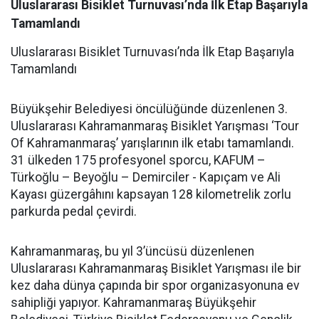
Uluslararası Bisiklet Turnuvası’nda İlk Etap Başarıyla
Tamamlandı
Uluslararası Bisiklet Turnuvası’nda İlk Etap Başarıyla
Tamamlandı
Büyükşehir Belediyesi öncülüğünde düzenlenen 3.
Uluslararası Kahramanmaraş Bisiklet Yarışması ‘Tour
Of Kahramanmaraş’ yarışlarının ilk etabı tamamlandı.
31 ülkeden 175 profesyonel sporcu, KAFUM –
Türkoğlu – Beyoğlu – Demirciler - Kapıçam ve Ali
Kayası güzergâhını kapsayan 128 kilometrelik zorlu
parkurda pedal çevirdi.
Kahramanmaraş, bu yıl 3’üncüsü düzenlenen
Uluslararası Kahramanmaraş Bisiklet Yarışması ile bir
kez daha dünya çapında bir spor organizasyonuna ev
sahipliği yapıyor. Kahramanmaraş Büyükşehir