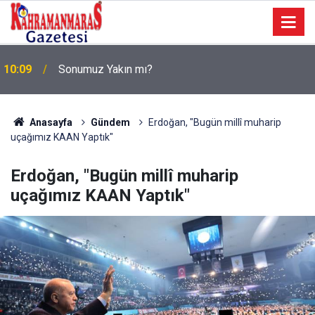
a
10:09
Sonumuz Yakın mı?
Anasayfa
Gündem
Erdoğan, "Bugün millî muharip
uçağımız KAAN Yaptık"
Erdoğan, "Bugün millî muharip
uçağımız KAAN Yaptık"