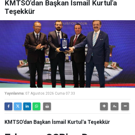
KMTSO'dan Başkan İsmail Kurtul'a
Teşekkür
Yayınlanma:
07 Ağustos 2026 Cuma 07:33
KMTSO'dan Başkan İsmail Kurtul'a Teşekkür