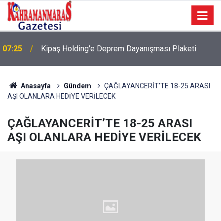
07:25
Kipaş Holding'e Deprem Dayanışması Plaketi
07:19
Deprem Sonrası Dayanışmaya Teşekkür
Anasayfa
Gündem
ÇAĞLAYANCERİT’TE 18-25 ARASI
AŞI OLANLARA HEDİYE VERİLECEK
ÇAĞLAYANCERİT’TE 18-25 ARASI
AŞI OLANLARA HEDİYE VERİLECEK