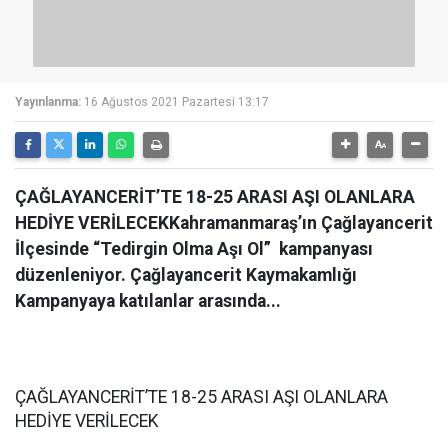
Yayınlanma:
16 Ağustos 2021 Pazartesi 13:17
ÇAĞLAYANCERİT’TE 18-25 ARASI AŞI OLANLARA
HEDİYE VERİLECEKKahramanmaraş’ın Çağlayancerit
İlçesinde “Tedirgin Olma Aşı Ol” kampanyası
düzenleniyor. Çağlayancerit Kaymakamlığı
Kampanyaya katılanlar arasında...
ÇAĞLAYANCERİT’TE 18-25 ARASI AŞI OLANLARA
HEDİYE VERİLECEK