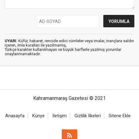
UYARI:
Küfür, hakaret, rencide edici cümleler veya imalar, inançlara saldırı
içeren, imla kuralları ile yazılmamış,
Türkçe karakter kullanılmayan ve büyük harflerle yazılmış yorumlar
onaylanmamaktadır.
Kahramanmaraş Gazetesi © 2021
Anasayfa
Künye
İletişim
Gizlilik İlkeleri
Sitene Ekle