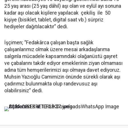
25 yaş arası (25 yaş dâhil) aşı olan ve eylül ayı sonuna
kadar aşı olacak kişilere yapılacak çekiliş ile 50
kişiye (bisiklet, tablet, digital saat vb.) sürpriz
hediyeler dağıtılacaktır” dedi.
İşçimen; “Fedakârca çalışan başta sağlık
çalışanlarımız olmak üzere mesai arkadaşlarıma
salgınla mücadele kapsamındaki olağanüstü gayret
ve çabalarını takdir ediyor emeklerinin ziyan olmaması
adına tüm hemşerilerimizi aşı olmaya davet ediyoruz.
Muhsin Yazıoğlu Camimizin önünde sürekli olarak aşı
çadırımız bulunmakta olup randevusuz aşı
olabilirsiniz” dedi.