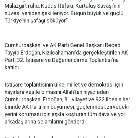
Malazgirt ruhu, Kudüs İttifakı, Kurtuluş Savaşı’nın
nüvesi yeniden şekilleniyor. Bugün büyük ve güçlü
Türkiye’nin şafağı söküyor”
Cumhurbaşkanı ve AK Parti Genel Başkanı Recep
Tayyip Erdoğan, Kızılcahamam’da gerçekleştirilen AK
Parti 32. İstişare ve Değerlendirme Toplantısı'na
katıldı.
İstişare toplantısının ülke, millet ve demokrasi için
hayırlara vesile olmasını Allah'tan niyaz eden
Cumhurbaşkanı Erdoğan, 81 vilayet ve 922 ilçenin her
birinde AK Parti'nin büyümesi, güçlenmesi, zirvedeki
yerini koruması için aşkla koşturan tüm dava ve yol
arkadaşlarına selamlarını gönderdi.