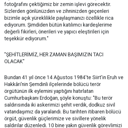
fotoğrafını çektiğimiz bir zemin işlevi görecektir.
Sizlerden gönlünüzden ve zihninizden geçenleri
bizimle açık yüreklilikle paylaşmanızı özellikle rica
ediyorum. Şimdiden bütün katılımcı kardeşlerime
değerli fikirleri, önerileri ve yapıcı eleştirileri için
teşekkür ediyorum."
"ŞEHİTLERİMİZ, HER ZAMAN BAŞIMIZIN TACI
OLACAK"
Bundan 41 yıl önce 14 Ağustos 1984'te Siirt'in Eruh ve
Hakkâri’nin Şemdinli ilçelerinde bölücü terör
örgütünün ilk eylemini yaptığını hatırlatan
Cumhurbaşkanı Erdoğan, şöyle konuştu: "Bu terör
saldırısında iki askerimizi şehit verdik, dodkuz sivil
vatandaşımız da yaralandı. Bu tarihten itibaren bölücü
örgüt, güvenlik güçlerimize ve sivillere yönelik
saldırılar düzenledi. 10 bine yakın güvenlik görevlimizi