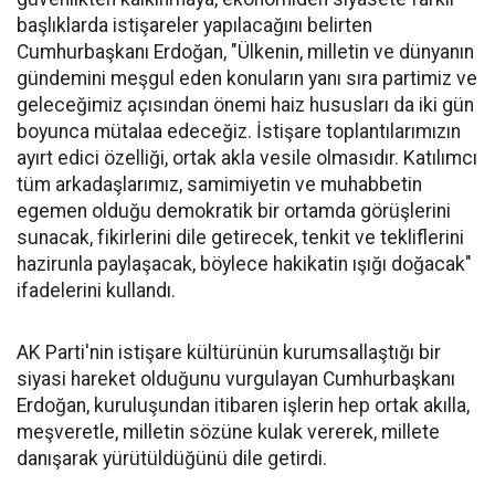
başlıklarda istişareler yapılacağını belirten
Cumhurbaşkanı Erdoğan, "Ülkenin, milletin ve dünyanın
gündemini meşgul eden konuların yanı sıra partimiz ve
geleceğimiz açısından önemi haiz hususları da iki gün
boyunca mütalaa edeceğiz. İstişare toplantılarımızın
ayırt edici özelliği, ortak akla vesile olmasıdır. Katılımcı
tüm arkadaşlarımız, samimiyetin ve muhabbetin
egemen olduğu demokratik bir ortamda görüşlerini
sunacak, fikirlerini dile getirecek, tenkit ve tekliflerini
hazirunla paylaşacak, böylece hakikatin ışığı doğacak"
ifadelerini kullandı.
AK Parti'nin istişare kültürünün kurumsallaştığı bir
siyasi hareket olduğunu vurgulayan Cumhurbaşkanı
Erdoğan, kuruluşundan itibaren işlerin hep ortak akılla,
meşveretle, milletin sözüne kulak vererek, millete
danışarak yürütüldüğünü dile getirdi.