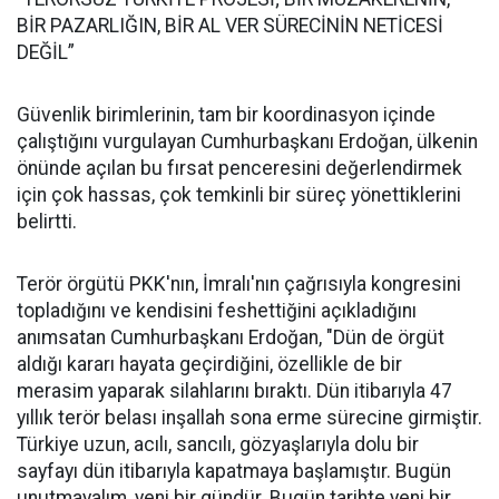
BİR PAZARLIĞIN, BİR AL VER SÜRECİNİN NETİCESİ
DEĞİL”
Güvenlik birimlerinin, tam bir koordinasyon içinde
çalıştığını vurgulayan Cumhurbaşkanı Erdoğan, ülkenin
önünde açılan bu fırsat penceresini değerlendirmek
için çok hassas, çok temkinli bir süreç yönettiklerini
belirtti.
Terör örgütü PKK'nın, İmralı'nın çağrısıyla kongresini
topladığını ve kendisini feshettiğini açıkladığını
anımsatan Cumhurbaşkanı Erdoğan, "Dün de örgüt
aldığı kararı hayata geçirdiğini, özellikle de bir
merasim yaparak silahlarını bıraktı. Dün itibarıyla 47
yıllık terör belası inşallah sona erme sürecine girmiştir.
Türkiye uzun, acılı, sancılı, gözyaşlarıyla dolu bir
sayfayı dün itibarıyla kapatmaya başlamıştır. Bugün
unutmayalım, yeni bir gündür. Bugün tarihte yeni bir