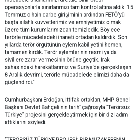
operasyonlarla sınırlarımızı tam kontrol altına aldık. 15
Temmuz o hain darbe girişiminin ardından FETÖ'yü
başta silahlı kuvvetlerimiz ve emniyetimiz olmak
üzere tüm kurumlarımızdan temizledik. Böylece
terörle mücadeledeki ihaneti ortadan kaldırdık. Son
yıllarda terör örgütünün eylem kabiliyetini hemen,
tamamen kırdık. Terör eylemlerinin resmi ya da
sivillere zarar vermesinin önüne geçtik. Irak
sahasındaki harekâtlarımız ve Suriye'de gerçekleşen
8 Aralık devrimi, terörle mücadelede elimizi daha da
güçlendirdi."
Cumhurbaşkanı Erdoğan, ittifak ortakları, MHP Genel
Başkanı Devlet Bahçeli'nin tarihî çağrısıyla "Terörsüz
Türkiye" projesini gerçekleştirmek için bir dizi adım
attıklarını söyledi.
“TERÖRSÜZ TÜRKİYE PROJESİ; BİR MÜZAKERENİN,