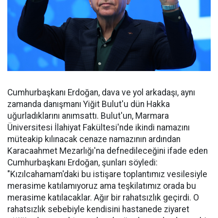
Cumhurbaşkanı Erdoğan, dava ve yol arkadaşı, aynı
zamanda danışmanı Yiğit Bulut'u dün Hakka
uğurladıklarını anımsattı. Bulut'un, Marmara
Üniversitesi İlahiyat Fakültesi'nde ikindi namazını
müteakip kılınacak cenaze namazının ardından
Karacaahmet Mezarlığı'na defnedileceğini ifade eden
Cumhurbaşkanı Erdoğan, şunları söyledi:
"Kızılcahamam'daki bu istişare toplantımız vesilesiyle
merasime katılamıyoruz ama teşkilatımız orada bu
merasime katılacaklar. Ağır bir rahatsızlık geçirdi. O
rahatsızlık sebebiyle kendisini hastanede ziyaret