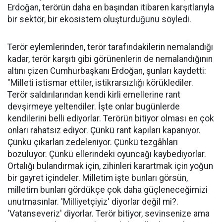
Erdoğan, terörün daha en başından itibaren karşıtlarıyla
bir sektör, bir ekosistem oluşturduğunu söyledi.
Terör eylemlerinden, terör tarafındakilerin nemalandığı
kadar, terör karşıtı gibi görünenlerin de nemalandığının
altını çizen Cumhurbaşkanı Erdoğan, şunları kaydetti:
"Milleti istismar ettiler, istikrarsızlığı körüklediler.
Terör saldırılarından kendi kirli emellerine rant
devşirmeye yeltendiler. İşte onlar bugünlerde
kendilerini belli ediyorlar. Terörün bitiyor olması en çok
onları rahatsız ediyor. Çünkü rant kapıları kapanıyor.
Çünkü çıkarları zedeleniyor. Çünkü tezgâhları
bozuluyor. Çünkü ellerindeki oyuncağı kaybediyorlar.
Ortalığı bulandırmak için, zihinleri karartmak için yoğun
bir gayret içindeler. Milletim işte bunları görsün,
milletim bunları gördükçe çok daha güçleneceğimizi
unutmasınlar. 'Milliyetçiyiz' diyorlar değil mi?.
'Vatanseveriz' diyorlar. Terör bitiyor, sevinsenize ama