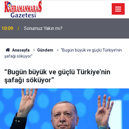
a
10:09
Sonumuz Yakın mı?
Anasayfa
Gündem
“Bugün büyük ve güçlü Türkiye’nin
şafağı söküyor”
“Bugün büyük ve güçlü Türkiye’nin
şafağı söküyor”