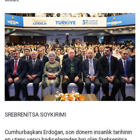
SREBRENİTSA SOYKIRIMI
Cumhurbaşkanı Erdoğan, son dönem insanlık tarihinin
en utanç verici hadiselerinden biri olan Srebrenitsa