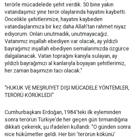
terörle mücadelede şehit verdik. 50 bine yakın
vatandaşımız yine terör olaylarında hayatını kaybetti.
Öncelikle şehitlerimize, hayatını kaybeden
vatandaşlarımıza bir kez daha Allah'tan rahmet niyaz
ediyorum. Onları unutmadık, unutmayacağız.
Vatanımız inşallah ebediyen var olacak, ay yıldızlı
bayrağımız inşallah ebediyen semalarımızda özgürce
dalgalanacak. Vatan toprağını kanıyla sulayan, ay
yıldızlı bayrağımızı al kanlarıyla boyayan şehitlerimiz,
her zaman başımızın tacı olacak."
"HUKUK VE MEŞRUİYET DIŞI MÜCADELE YÖNTEMLER,
TERÖRÜ KÖRÜKLEDİ"
Cumhurbaşkanı Erdoğan, 1984'teki ilk eyleminden
sonra terörün Türkiye'de her geçen gün tırmandığına
dikkati çekerek, şu ifadeleri kullandı: "O günden sonra
nice hükûmetler geldi. Her biri 'terörün kökünü'