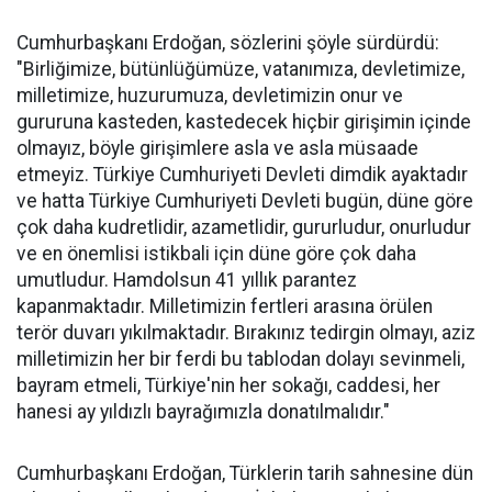
Cumhurbaşkanı Erdoğan, sözlerini şöyle sürdürdü:
"Birliğimize, bütünlüğümüze, vatanımıza, devletimize,
milletimize, huzurumuza, devletimizin onur ve
gururuna kasteden, kastedecek hiçbir girişimin içinde
olmayız, böyle girişimlere asla ve asla müsaade
etmeyiz. Türkiye Cumhuriyeti Devleti dimdik ayaktadır
ve hatta Türkiye Cumhuriyeti Devleti bugün, düne göre
çok daha kudretlidir, azametlidir, gururludur, onurludur
ve en önemlisi istikbali için düne göre çok daha
umutludur. Hamdolsun 41 yıllık parantez
kapanmaktadır. Milletimizin fertleri arasına örülen
terör duvarı yıkılmaktadır. Bırakınız tedirgin olmayı, aziz
milletimizin her bir ferdi bu tablodan dolayı sevinmeli,
bayram etmeli, Türkiye'nin her sokağı, caddesi, her
hanesi ay yıldızlı bayrağımızla donatılmalıdır."
Cumhurbaşkanı Erdoğan, Türklerin tarih sahnesine dün