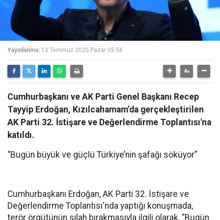
Yayınlanma:
13 Temmuz 2025 Pazar 05:56
Cumhurbaşkanı ve AK Parti Genel Başkanı Recep
Tayyip Erdoğan, Kızılcahamam’da gerçekleştirilen
AK Parti 32. İstişare ve Değerlendirme Toplantısı'na
katıldı.
“Bugün büyük ve güçlü Türkiye’nin şafağı söküyor”
Cumhurbaşkanı Erdoğan, AK Parti 32. İstişare ve
Değerlendirme Toplantısı'nda yaptığı konuşmada,
terör örgütünün silah bırakmasıyla ilgili olarak, “Bugün