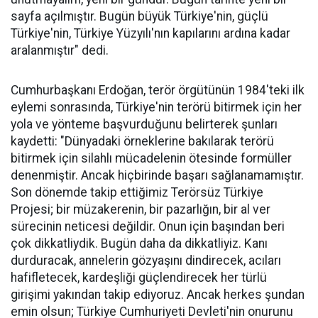
sayfa açılmıştır. Bugün büyük Türkiye'nin, güçlü
Türkiye'nin, Türkiye Yüzyılı'nın kapılarını ardına kadar
aralanmıştır" dedi.
Cumhurbaşkanı Erdoğan, terör örgütünün 1984'teki ilk
eylemi sonrasında, Türkiye'nin terörü bitirmek için her
yola ve yönteme başvurduğunu belirterek şunları
kaydetti: "Dünyadaki örneklerine bakılarak terörü
bitirmek için silahlı mücadelenin ötesinde formüller
denenmiştir. Ancak hiçbirinde başarı sağlanamamıştır.
Son dönemde takip ettiğimiz Terörsüz Türkiye
Projesi; bir müzakerenin, bir pazarlığın, bir al ver
sürecinin neticesi değildir. Onun için başından beri
çok dikkatliydik. Bugün daha da dikkatliyiz. Kanı
durduracak, annelerin gözyaşını dindirecek, acıları
hafifletecek, kardeşliği güçlendirecek her türlü
girişimi yakından takip ediyoruz. Ancak herkes şundan
emin olsun; Türkiye Cumhuriyeti Devleti'nin onurunu