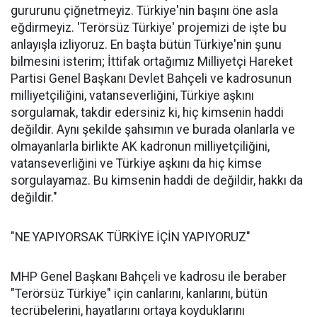
gururunu çiğnetmeyiz. Türkiye'nin başını öne asla
eğdirmeyiz. 'Terörsüz Türkiye' projemizi de işte bu
anlayışla izliyoruz. En başta bütün Türkiye'nin şunu
bilmesini isterim; İttifak ortağımız Milliyetçi Hareket
Partisi Genel Başkanı Devlet Bahçeli ve kadrosunun
milliyetçiliğini, vatanseverliğini, Türkiye aşkını
sorgulamak, takdir edersiniz ki, hiç kimsenin haddi
değildir. Aynı şekilde şahsımın ve burada olanlarla ve
olmayanlarla birlikte AK kadronun milliyetçiliğini,
vatanseverliğini ve Türkiye aşkını da hiç kimse
sorgulayamaz. Bu kimsenin haddi de değildir, hakkı da
değildir."
"NE YAPIYORSAK TÜRKİYE İÇİN YAPIYORUZ"
MHP Genel Başkanı Bahçeli ve kadrosu ile beraber
"Terörsüz Türkiye" için canlarını, kanlarını, bütün
tecrübelerini, hayatlarını ortaya koyduklarını