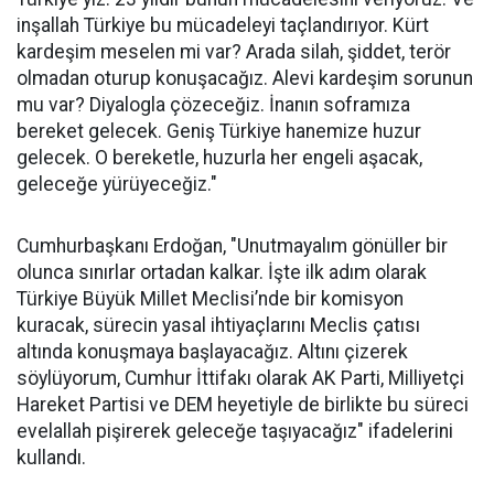
inşallah Türkiye bu mücadeleyi taçlandırıyor. Kürt
kardeşim meselen mi var? Arada silah, şiddet, terör
olmadan oturup konuşacağız. Alevi kardeşim sorunun
mu var? Diyalogla çözeceğiz. İnanın soframıza
bereket gelecek. Geniş Türkiye hanemize huzur
gelecek. O bereketle, huzurla her engeli aşacak,
geleceğe yürüyeceğiz."
Cumhurbaşkanı Erdoğan, "Unutmayalım gönüller bir
olunca sınırlar ortadan kalkar. İşte ilk adım olarak
Türkiye Büyük Millet Meclisi’nde bir komisyon
kuracak, sürecin yasal ihtiyaçlarını Meclis çatısı
altında konuşmaya başlayacağız. Altını çizerek
söylüyorum, Cumhur İttifakı olarak AK Parti, Milliyetçi
Hareket Partisi ve DEM heyetiyle de birlikte bu süreci
evelallah pişirerek geleceğe taşıyacağız" ifadelerini
kullandı.