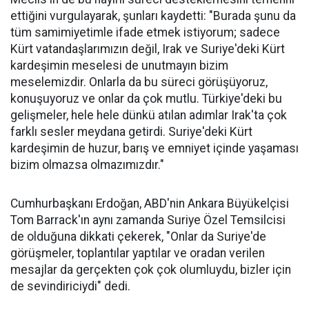
ettiğini vurgulayarak, şunları kaydetti: "Burada şunu da
tüm samimiyetimle ifade etmek istiyorum; sadece
Kürt vatandaşlarımızın değil, Irak ve Suriye'deki Kürt
kardeşimin meselesi de unutmayın bizim
meselemizdir. Onlarla da bu süreci görüşüyoruz,
konuşuyoruz ve onlar da çok mutlu. Türkiye'deki bu
gelişmeler, hele hele dünkü atılan adımlar Irak'ta çok
farklı sesler meydana getirdi. Suriye'deki Kürt
kardeşimin de huzur, barış ve emniyet içinde yaşaması
bizim olmazsa olmazımızdır."
Cumhurbaşkanı Erdoğan, ABD'nin Ankara Büyükelçisi
Tom Barrack'ın aynı zamanda Suriye Özel Temsilcisi
de olduğuna dikkati çekerek, "Onlar da Suriye'de
görüşmeler, toplantılar yaptılar ve oradan verilen
mesajlar da gerçekten çok çok olumluydu, bizler için
de sevindiriciydi" dedi.