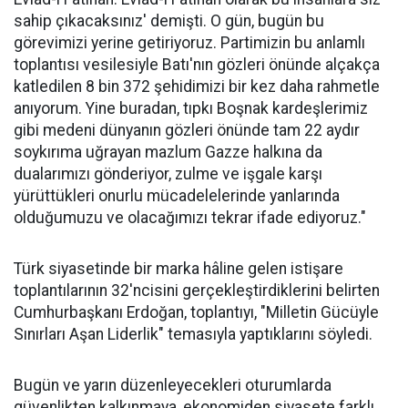
sahip çıkacaksınız' demişti. O gün, bugün bu
görevimizi yerine getiriyoruz. Partimizin bu anlamlı
toplantısı vesilesiyle Batı'nın gözleri önünde alçakça
katledilen 8 bin 372 şehidimizi bir kez daha rahmetle
anıyorum. Yine buradan, tıpkı Boşnak kardeşlerimiz
gibi medeni dünyanın gözleri önünde tam 22 aydır
soykırıma uğrayan mazlum Gazze halkına da
dualarımızı gönderiyor, zulme ve işgale karşı
yürüttükleri onurlu mücadelelerinde yanlarında
olduğumuzu ve olacağımızı tekrar ifade ediyoruz."
Türk siyasetinde bir marka hâline gelen istişare
toplantılarının 32'ncisini gerçekleştirdiklerini belirten
Cumhurbaşkanı Erdoğan, toplantıyı, "Milletin Gücüyle
Sınırları Aşan Liderlik" temasıyla yaptıklarını söyledi.
Bugün ve yarın düzenleyecekleri oturumlarda
güvenlikten kalkınmaya, ekonomiden siyasete farklı