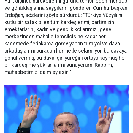
Yurt dışında hareketlerini gururla temsil eden mensup
ve gönüldaşlarına saygılarını gönderen Cumhurbaşkanı
Erdoğan, sözlerini şöyle sürdürdü: "Türkiye Yüzyılı'nı
kutlu bir şafak bilen tüm kardeşlerimi, partimizin
emektarlarını, kadın ve gençlik kollarımızı, genel
merkezinden mahalle temsilcisine kadar her
kademede fedakârca görev yapan tüm yol ve dava
arkadaşlarımı buradan hürmetle selamlıyor, bu davaya
gönül vermiş, bu dava için yüreğini ortaya koymuş her
bir kardeşime şükranlarımı sunuyorum. Rabbim,
muhabbetimizi daim eylesin."