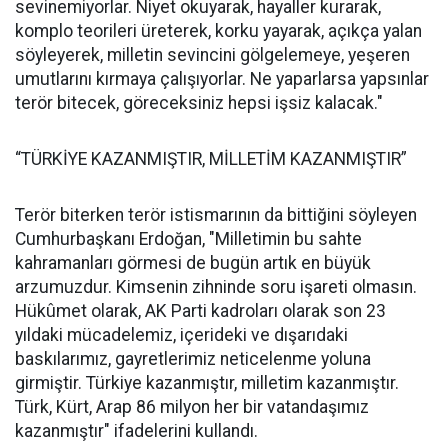
sevinemiyorlar. Niyet okuyarak, hayaller kurarak,
komplo teorileri üreterek, korku yayarak, açıkça yalan
söyleyerek, milletin sevincini gölgelemeye, yeşeren
umutlarını kırmaya çalışıyorlar. Ne yaparlarsa yapsınlar
terör bitecek, göreceksiniz hepsi işsiz kalacak."
“TÜRKİYE KAZANMIŞTIR, MİLLETİM KAZANMIŞTIR”
Terör biterken terör istismarının da bittiğini söyleyen
Cumhurbaşkanı Erdoğan, "Milletimin bu sahte
kahramanları görmesi de bugün artık en büyük
arzumuzdur. Kimsenin zihninde soru işareti olmasın.
Hükûmet olarak, AK Parti kadroları olarak son 23
yıldaki mücadelemiz, içerideki ve dışarıdaki
baskılarımız, gayretlerimiz neticelenme yoluna
girmiştir. Türkiye kazanmıştır, milletim kazanmıştır.
Türk, Kürt, Arap 86 milyon her bir vatandaşımız
kazanmıştır" ifadelerini kullandı.