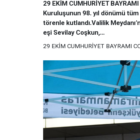
29 EKİM CUMHURİYET BAYRAMI 
Kuruluşunun 98. yıl dönümü tüm 
törenle kutlandı.Valilik Meydanı
eşi Sevilay Coşkun,...
29 EKİM CUMHURİYET BAYRAMI C