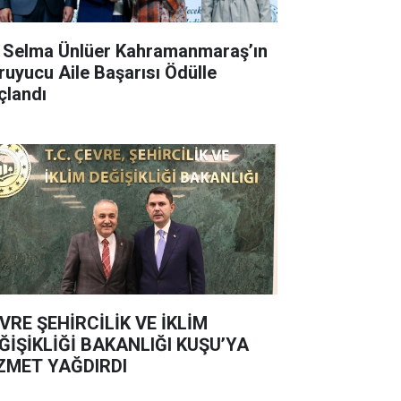
. Selma Ünlüer Kahramanmaraş’ın
ruyucu Aile Başarısı Ödülle
çlandı
VRE ŞEHİRCİLİK VE İKLİM
ĞİŞİKLİĞİ BAKANLIĞI KUŞU’YA
ZMET YAĞDIRDI