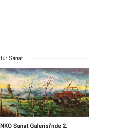
ltür Sanat
NKO Sanat Galerisi'nde 2.