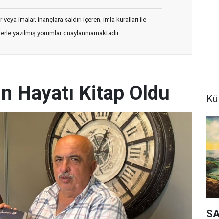
veya imalar, inançlara saldırı içeren, imla kuralları ile
flerle yazılmış yorumlar onaylanmamaktadır.
 Hayatı Kitap Oldu
Kü
SA