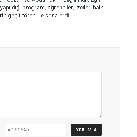
yapıldığı program, öğrenciler, izciler, halk
erin geçit töreni ile sona erdi.