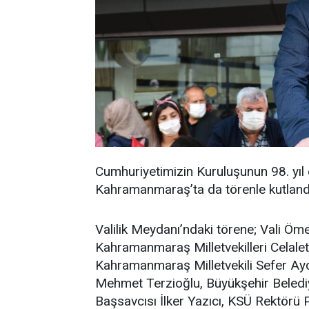
Cumhuriyetimizin Kuruluşunun 98. yıl
Kahramanmaraş’ta da törenle kutland
Valilik Meydanı’ndaki törene; Vali Öm
Kahramanmaraş Milletvekilleri Celal
Kahramanmaraş Milletvekili Sefer A
Mehmet Terzioğlu, Büyükşehir Beledi
Başsavcısı İlker Yazıcı, KSÜ Rektörü P