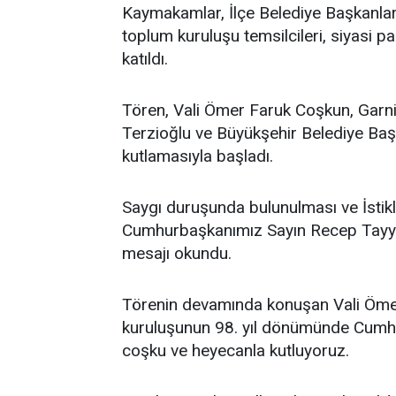
Kaymakamlar, İlçe Belediye Başkanları
toplum kuruluşu temsilcileri, siyasi pa
katıldı.
Tören, Vali Ömer Faruk Coşkun, Gar
Terzioğlu ve Büyükşehir Belediye Baş
kutlamasıyla başladı.
Saygı duruşunda bulunulması ve İstik
Cumhurbaşkanımız Sayın Recep Tayyi
mesajı okundu.
Törenin devamında konuşan Vali Ömer
kuruluşunun 98. yıl dönümünde Cumhur
coşku ve heyecanla kutluyoruz.