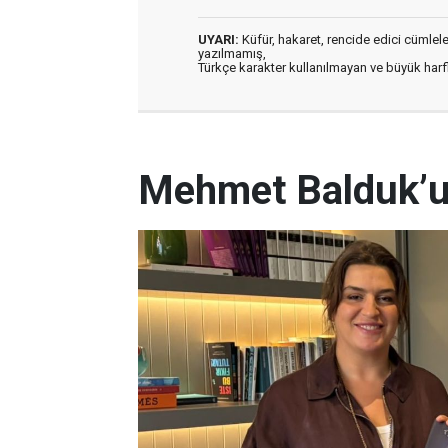
UYARI:
Küfür, hakaret, rencide edici cümleler 
yazılmamış,
Türkçe karakter kullanılmayan ve büyük har
Mehmet Balduk’un