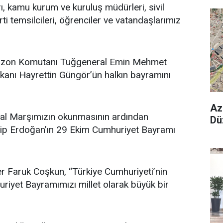
, kamu kurum ve kuruluş müdürleri, sivil
rti temsilcileri, öğrenciler ve vatandaşlarımız
nizon Komutanı Tuğgeneral Emin Mehmet
kanı Hayrettin Güngör’ün halkın bayramını
Az
lal Marşımızın okunmasının ardından
Dü
p Erdoğan’ın 29 Ekim Cumhuriyet Bayramı
 Faruk Coşkun, “Türkiye Cumhuriyeti’nin
iyet Bayramımızı millet olarak büyük bir