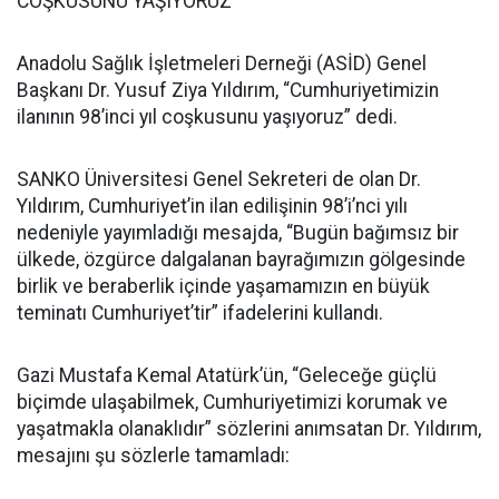
COŞKUSUNU YAŞIYORUZ
Anadolu Sağlık İşletmeleri Derneği (ASİD) Genel
Başkanı Dr. Yusuf Ziya Yıldırım, “Cumhuriyetimizin
ilanının 98’inci yıl coşkusunu yaşıyoruz” dedi.
SANKO Üniversitesi Genel Sekreteri de olan Dr.
Yıldırım, Cumhuriyet’in ilan edilişinin 98’i’nci yılı
nedeniyle yayımladığı mesajda, “Bugün bağımsız bir
ülkede, özgürce dalgalanan bayrağımızın gölgesinde
birlik ve beraberlik içinde yaşamamızın en büyük
teminatı Cumhuriyet’tir” ifadelerini kullandı.
Gazi Mustafa Kemal Atatürk’ün, “Geleceğe güçlü
biçimde ulaşabilmek, Cumhuriyetimizi korumak ve
yaşatmakla olanaklıdır” sözlerini anımsatan Dr. Yıldırım,
mesajını şu sözlerle tamamladı: