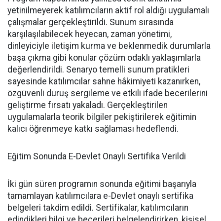
yetinilmeyerek katılımcıların aktif rol aldığı uygulamalı
çalışmalar gerçekleştirildi. Sunum sırasında
karşılaşılabilecek heyecan, zaman yönetimi,
dinleyiciyle iletişim kurma ve beklenmedik durumlarla
başa çıkma gibi konular çözüm odaklı yaklaşımlarla
değerlendirildi. Senaryo temelli sunum pratikleri
sayesinde katılımcılar sahne hâkimiyeti kazanırken,
özgüvenli duruş sergileme ve etkili ifade becerilerini
geliştirme fırsatı yakaladı. Gerçekleştirilen
uygulamalarla teorik bilgiler pekiştirilerek eğitimin
kalıcı öğrenmeye katkı sağlaması hedeflendi.
Eğitim Sonunda E-Devlet Onaylı Sertifika Verildi
İki gün süren programın sonunda eğitimi başarıyla
tamamlayan katılımcılara e-Devlet onaylı sertifika
belgeleri takdim edildi. Sertifikalar, katılımcıların
edindikleri bilgi ve becerileri belgelendirirken, kişisel