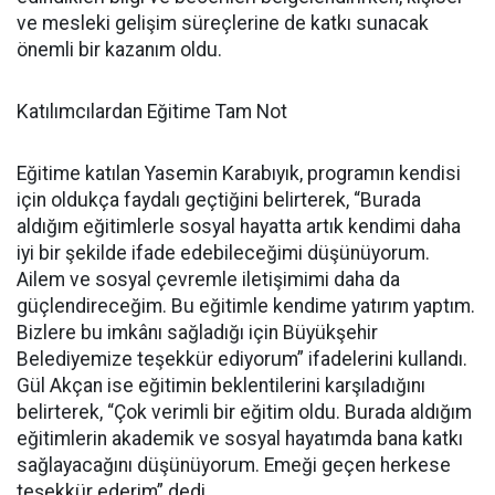
ve mesleki gelişim süreçlerine de katkı sunacak
önemli bir kazanım oldu.
Katılımcılardan Eğitime Tam Not
Eğitime katılan Yasemin Karabıyık, programın kendisi
için oldukça faydalı geçtiğini belirterek, “Burada
aldığım eğitimlerle sosyal hayatta artık kendimi daha
iyi bir şekilde ifade edebileceğimi düşünüyorum.
Ailem ve sosyal çevremle iletişimimi daha da
güçlendireceğim. Bu eğitimle kendime yatırım yaptım.
Bizlere bu imkânı sağladığı için Büyükşehir
Belediyemize teşekkür ediyorum” ifadelerini kullandı.
Gül Akçan ise eğitimin beklentilerini karşıladığını
belirterek, “Çok verimli bir eğitim oldu. Burada aldığım
eğitimlerin akademik ve sosyal hayatımda bana katkı
sağlayacağını düşünüyorum. Emeği geçen herkese
teşekkür ederim” dedi.