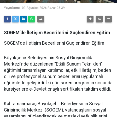
Yayınlanma:
09 Ağustos 2026 Pazar 05:39
SOGEM’de İletişim Becerilerini Güçlendiren Eğitim
SOGEM’de İletişim Becerilerini Güçlendiren Eğitim
Büyükşehir Belediyesinin Sosyal Girişimcilik
Merkezi’nde düzenlenen “Etkili Sunum Teknikleri”
eğitimini tamamlayan katılımcılar, etkili iletişim, beden
dili ve profesyonel sunum becerilerini uygulamalı
eğitimlerle geliştirdi. İki gün süren programın sonunda
kursiyerlere e-Devlet onaylı sertifikaları takdim edildi.
Kahramanmaraş Büyükşehir Belediyesinin Sosyal
Girişimcilik Merkezi (SOGEM), vatandaşların sosyal
yaşamlarını güçlendirecek ve mesleki yetkinliklerini