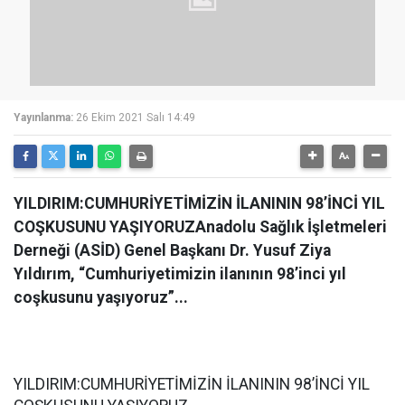
Yayınlanma:
26 Ekim 2021 Salı 14:49
YILDIRIM:CUMHURİYETİMİZİN İLANININ 98’İNCİ YIL
COŞKUSUNU YAŞIYORUZAnadolu Sağlık İşletmeleri
Derneği (ASİD) Genel Başkanı Dr. Yusuf Ziya
Yıldırım, “Cumhuriyetimizin ilanının 98’inci yıl
coşkusunu yaşıyoruz”...
YILDIRIM:CUMHURİYETİMİZİN İLANININ 98’İNCİ YIL