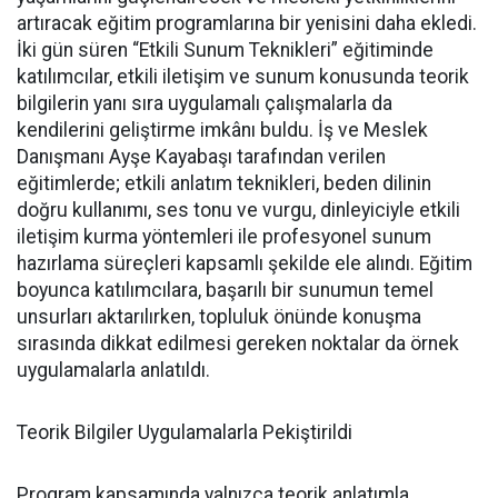
artıracak eğitim programlarına bir yenisini daha ekledi.
İki gün süren “Etkili Sunum Teknikleri” eğitiminde
katılımcılar, etkili iletişim ve sunum konusunda teorik
bilgilerin yanı sıra uygulamalı çalışmalarla da
kendilerini geliştirme imkânı buldu. İş ve Meslek
Danışmanı Ayşe Kayabaşı tarafından verilen
eğitimlerde; etkili anlatım teknikleri, beden dilinin
doğru kullanımı, ses tonu ve vurgu, dinleyiciyle etkili
iletişim kurma yöntemleri ile profesyonel sunum
hazırlama süreçleri kapsamlı şekilde ele alındı. Eğitim
boyunca katılımcılara, başarılı bir sunumun temel
unsurları aktarılırken, topluluk önünde konuşma
sırasında dikkat edilmesi gereken noktalar da örnek
uygulamalarla anlatıldı.
Teorik Bilgiler Uygulamalarla Pekiştirildi
Program kapsamında yalnızca teorik anlatımla