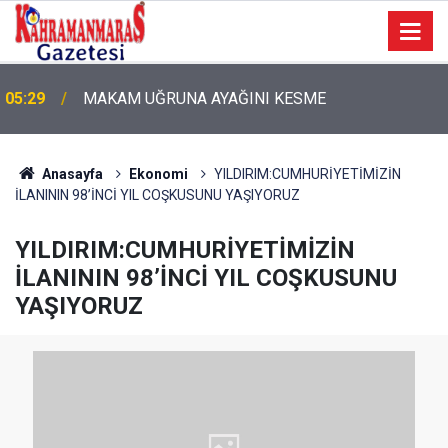
05:29
MAKAM UĞRUNA AYAĞINI KESME
05:11
Bugün Dosta Gidiyorum!
Anasayfa
Ekonomi
YILDIRIM:CUMHURİYETİMİZİN
İLANININ 98’İNCİ YIL COŞKUSUNU YAŞIYORUZ
YILDIRIM:CUMHURİYETİMİZİN
İLANININ 98’İNCİ YIL COŞKUSUNU
YAŞIYORUZ