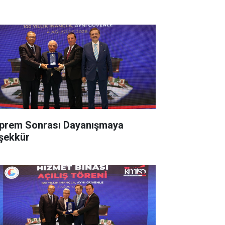
prem Sonrası Dayanışmaya
şekkür