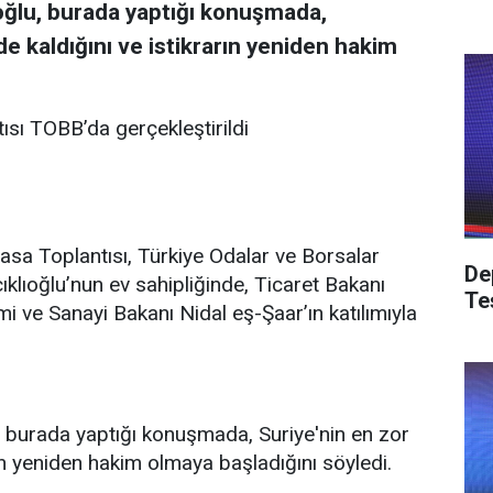
oğlu, burada yaptığı konuşmada,
e kaldığını ve istikrarın yeniden hakim
sı TOBB’da gerçekleştirildi
sa Toplantısı, Türkiye Odalar ve Borsalar
De
ıklıoğlu’nun ev sahipliğinde, Ticaret Bakanı
Te
i ve Sanayi Bakanı Nidal eş-Şaar’ın katılımıyla
, burada yaptığı konuşmada, Suriye'nin en zor
ın yeniden hakim olmaya başladığını söyledi.