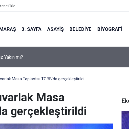
itene Ekle
MARAŞ
3. SAYFA
ASAYIŞ
BELEDIYE
BIYOGRAFI
z Yakın mı?
varlak Masa Toplantısı TOBB’da gerçekleştirildi
uvarlak Masa
Ek
a gerçekleştirildi