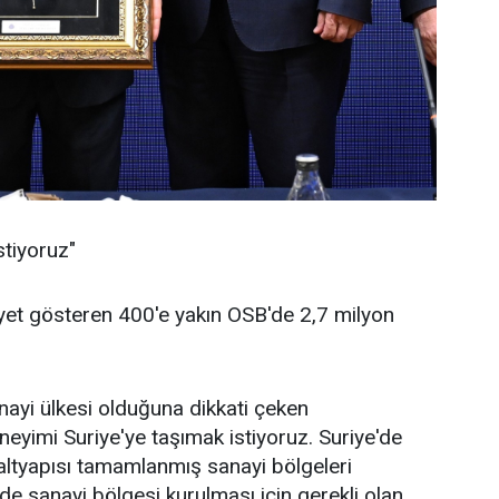
stiyoruz"
liyet gösteren 400'e yakın OSB'de 2,7 milyon
nayi ülkesi olduğuna dikkati çeken
eneyimi Suriye'ye taşımak istiyoruz. Suriye'de
 altyapısı tamamlanmış sanayi bölgeleri
e sanayi bölgesi kurulması için gerekli olan