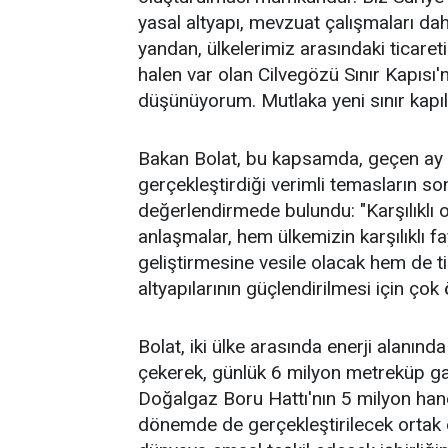
yasal altyapı, mevzuat çalışmaları dah
yandan, ülkelerimiz arasındaki ticare
halen var olan Cilvegözü Sınır Kapısı'
düşünüyorum. Mutlaka yeni sınır kapı
Bakan Bolat, bu kapsamda, geçen ay S
gerçekleştirdiği verimli temasların s
değerlendirmede bulundu: "Karşılıklı 
anlaşmalar, hem ülkemizin karşılıklı fay
geliştirmesine vesile olacak hem de t
altyapılarının güçlendirilmesi için çok 
Bolat, iki ülke arasında enerji alanın
çekerek, günlük 6 milyon metreküp ga
Doğalgaz Boru Hattı'nın 5 milyon haneni
dönemde de gerçekleştirilecek ortak en