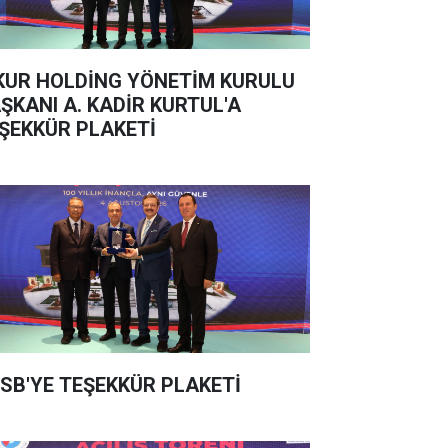
KUR HOLDİNG YÖNETİM KURULU
ŞKANI A. KADİR KURTUL'A
ŞEKKÜR PLAKETİ
SB'YE TEŞEKKÜR PLAKETİ