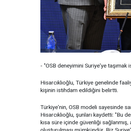
- "OSB deneyimini Suriye'ye taşımak i
Hisarcıklıoğlu, Türkiye genelinde faa
kişinin istihdam edildiğini belirtti.
Türkiye'nin, OSB modeli sayesinde sa
Hisarcıklıoğlu, şunları kaydetti: "Bu d
kısa süre içinde güvenliği sağlanmış,
oluşturulması mümkündür. Biz Suriye'd