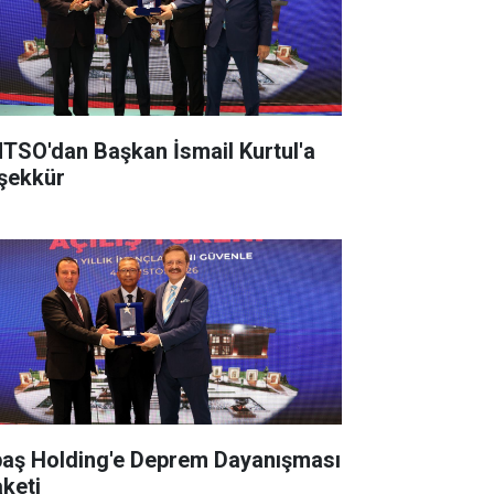
TSO'dan Başkan İsmail Kurtul'a
şekkür
paş Holding'e Deprem Dayanışması
aketi