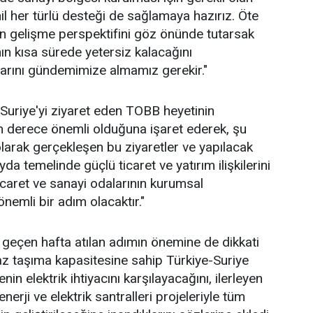
il her türlü desteği de sağlamaya hazırız. Öte
tin gelişme perspektifini göz önünde tutarsak
nın kısa sürede yetersiz kalacağını
larını gündemimize almamız gerekir."
uriye'yi ziyaret eden TOBB heyetinin
on derece önemli olduğuna işaret ederek, şu
olarak gerçekleşen bu ziyaretler ve yapılacak
da temelinde güçlü ticaret ve yatırım ilişkilerini
icaret ve sanayi odalarının kurumsal
önemli bir adım olacaktır."
da geçen hafta atılan adımın önemine de dikkati
z taşıma kapasitesine sahip Türkiye-Suriye
n elektrik ihtiyacını karşılayacağını, ilerleyen
erji ve elektrik santralleri projeleriyle tüm