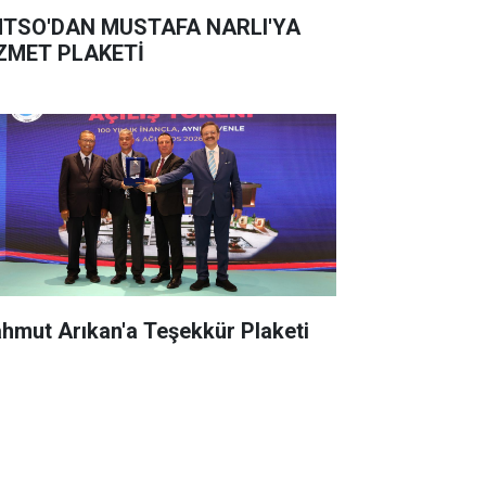
TSO'DAN MUSTAFA NARLI'YA
ZMET PLAKETİ
hmut Arıkan'a Teşekkür Plaketi