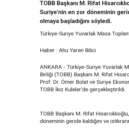
TOBB Başkanı M. Rifat Hisarcıklı
Suriye'nin en zor döneminin gerid
olmaya başladığını söyledi.
Türkiye-Suriye Yuvarlak Masa Toplantı
Haber : Ahu Yaren Bilici
ANKARA - Türkiye-Suriye Yuvarlak Ma
Birliği (TOBB) Başkanı M. Rifat Hisarc
Prof. Dr. Ömer Bolat ve Suriye Ekonom
TOBB İkiz Kuleler’de gerçekleştirildi.​
TOBB Başkanı M. Rifat Hisarcıklıoğlu
döneminin geride kaldığını ve istikrar