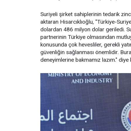
Suriyeli şirket sahiplerinin tedarik zin
aktaran Hisarcıklıoğlu, "Türkiye-Suriy
dolardan 486 milyon dolar geriledi. Su
partnerinin Türkiye olmasından mutluy
konusunda çok hevesliler, gerekli yatı
güvenliğin sağlanması önemlidir. Bur
deneyimlerine bakmamız lazım." diye 