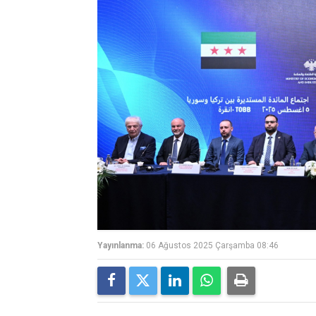
Yayınlanma:
06 Ağustos 2025 Çarşamba 08:46