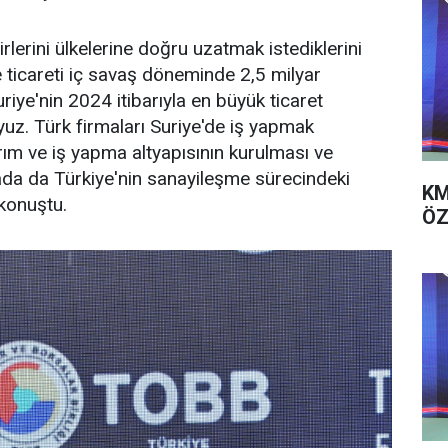
cirlerini ülkelerine doğru uzatmak istediklerini
e ticareti iç savaş döneminde 2,5 milyar
riye'nin 2024 itibarıyla en büyük ticaret
uz. Türk firmaları Suriye'de iş yapmak
rım ve iş yapma altyapısının kurulması ve
ada da Türkiye'nin sanayileşme sürecindeki
KM
konuştu.
ÖZ