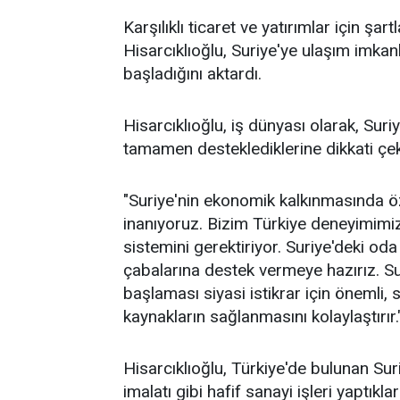
Karşılıklı ticaret ve yatırımlar için şar
Hisarcıklıoğlu, Suriye'ye ulaşım imka
başladığını aktardı.
Hisarcıklıoğlu, iş dünyası olarak, Sur
tamamen desteklediklerine dikkati çeke
"Suriye'nin ekonomik kalkınmasında ö
inanıyoruz. Bizim Türkiye deneyimimiz,
sistemini gerektiriyor. Suriye'deki oda
çabalarına destek vermeye hazırız. S
başlaması siyasi istikrar için önemli, 
kaynakların sağlanmasını kolaylaştırır.
Hisarcıklıoğlu, Türkiye'de bulunan Suriy
imalatı gibi hafif sanayi işleri yaptıklar