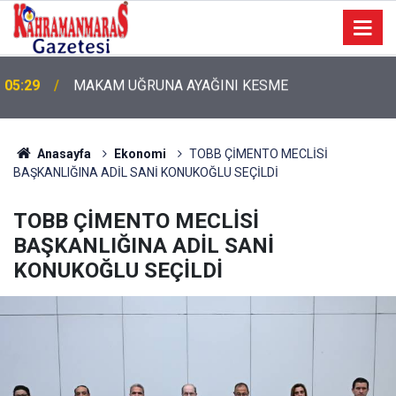
05:11
Bugün Dosta Gidiyorum!
Anasayfa
Ekonomi
TOBB ÇİMENTO MECLİSİ
BAŞKANLIĞINA ADİL SANİ KONUKOĞLU SEÇİLDİ
TOBB ÇİMENTO MECLİSİ
BAŞKANLIĞINA ADİL SANİ
KONUKOĞLU SEÇİLDİ