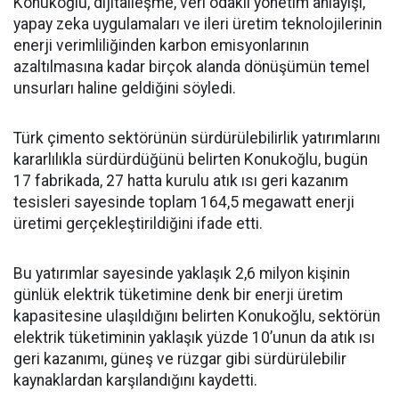
Konukoğlu, dijitalleşme, veri odaklı yönetim anlayışı,
yapay zeka uygulamaları ve ileri üretim teknolojilerinin
enerji verimliliğinden karbon emisyonlarının
azaltılmasına kadar birçok alanda dönüşümün temel
unsurları haline geldiğini söyledi.
Türk çimento sektörünün sürdürülebilirlik yatırımlarını
kararlılıkla sürdürdüğünü belirten Konukoğlu, bugün
17 fabrikada, 27 hatta kurulu atık ısı geri kazanım
tesisleri sayesinde toplam 164,5 megawatt enerji
üretimi gerçekleştirildiğini ifade etti.
Bu yatırımlar sayesinde yaklaşık 2,6 milyon kişinin
günlük elektrik tüketimine denk bir enerji üretim
kapasitesine ulaşıldığını belirten Konukoğlu, sektörün
elektrik tüketiminin yaklaşık yüzde 10’unun da atık ısı
geri kazanımı, güneş ve rüzgar gibi sürdürülebilir
kaynaklardan karşılandığını kaydetti.