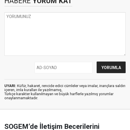
HABERE
YORUM KAT
UYARI:
Küfür, hakaret, rencide edici cümleler veya imalar, inançlara saldırı
içeren, imla kuralları ile yazılmamış,
Türkçe karakter kullanılmayan ve büyük harflerle yazılmış yorumlar
onaylanmamaktadır.
SOGEM’de İletişim Becerilerini