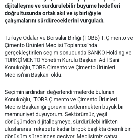
dijitalleşme ve sürdürülebilir büyüme hedefleri
doğrultusunda ortak akıl ve iş birliğiyle
çalışmalarını sürdüreceklerini vurguladı.
Türkiye Odalar ve Borsalar Birliği (TOBB) T. Çimento ve
Çimento Ürünleri Meclisi Toplantısı’nda
gerçekleştirilen seçim sonucunda SANKO Holding ve
TÜRKÇİMENTO Yönetim Kurulu Başkanı Adil Sani
Konukoğlu, TOBB Çimento ve Çimento Ürünleri
Meclisi’nin Başkanı oldu.
Seçimin ardından değerlendirmelerde bulunan
Konukoğlu, “TOBB Çimento ve Çimento Ürünleri
Meclis Başkanlığı görevini üstlenmekten büyük bir
memnuniyet duyuyorum. Sektörümüz, yeşil
dönüşümden dijitalleşmeye, sürdürülebilirlikten
uluslararası rekabete kadar birçok başlıkta önemli bir
dönüşüm sürecinden geçiyor. Meclisimiz çatısı