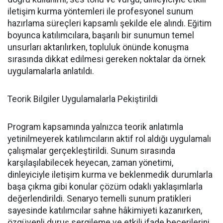
iletişim kurma yöntemleri ile profesyonel sunum
hazırlama süreçleri kapsamlı şekilde ele alındı. Eğitim
boyunca katılımcılara, başarılı bir sunumun temel
unsurları aktarılırken, topluluk önünde konuşma
sırasında dikkat edilmesi gereken noktalar da örnek
uygulamalarla anlatıldı.
Teorik Bilgiler Uygulamalarla Pekiştirildi
Program kapsamında yalnızca teorik anlatımla
yetinilmeyerek katılımcıların aktif rol aldığı uygulamalı
çalışmalar gerçekleştirildi. Sunum sırasında
karşılaşılabilecek heyecan, zaman yönetimi,
dinleyiciyle iletişim kurma ve beklenmedik durumlarla
başa çıkma gibi konular çözüm odaklı yaklaşımlarla
değerlendirildi. Senaryo temelli sunum pratikleri
sayesinde katılımcılar sahne hâkimiyeti kazanırken,
özgüvenli duruş sergileme ve etkili ifade becerilerini