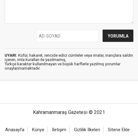
UYARI:
Küfür, hakaret, rencide edici cümleler veya imalar, inançlara saldırı
içeren, imla kuralları ile yazılmamış,
Türkçe karakter kullanılmayan ve büyük harflerle yazılmış yorumlar
onaylanmamaktadır.
Kahramanmaraş Gazetesi © 2021
Anasayfa
Künye
İletişim
Gizlilik İlkeleri
Sitene Ekle