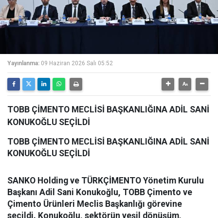
Yayınlanma:
09 Haziran 2026 Salı 05:52
TOBB ÇİMENTO MECLİSİ BAŞKANLIĞINA ADİL SANİ
KONUKOĞLU SEÇİLDİ
TOBB ÇİMENTO MECLİSİ BAŞKANLIĞINA ADİL SANİ
KONUKOĞLU SEÇİLDİ
SANKO Holding ve TÜRKÇİMENTO Yönetim Kurulu
Başkanı Adil Sani Konukoğlu, TOBB Çimento ve
Çimento Ürünleri Meclis Başkanlığı görevine
seçildi. Konukoğlu, sektörün yeşil dönüşüm,