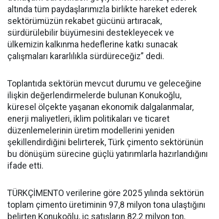
altında tüm paydaşlarımızla birlikte hareket ederek
sektörümüzün rekabet gücünü artıracak,
sürdürülebilir büyümesini destekleyecek ve
ülkemizin kalkınma hedeflerine katkı sunacak
çalışmaları kararlılıkla sürdüreceğiz” dedi.
Toplantıda sektörün mevcut durumu ve geleceğine
ilişkin değerlendirmelerde bulunan Konukoğlu,
küresel ölçekte yaşanan ekonomik dalgalanmalar,
enerji maliyetleri, iklim politikaları ve ticaret
düzenlemelerinin üretim modellerini yeniden
şekillendirdiğini belirterek, Türk çimento sektörünün
bu dönüşüm sürecine güçlü yatırımlarla hazırlandığını
ifade etti.
TÜRKÇİMENTO verilerine göre 2025 yılında sektörün
toplam çimento üretiminin 97,8 milyon tona ulaştığını
belirten Konukoğlu, iç satışların 82,2 milyon ton,