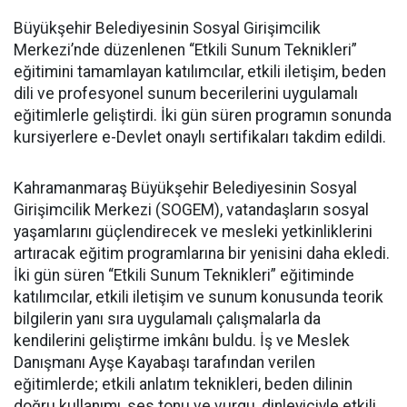
Büyükşehir Belediyesinin Sosyal Girişimcilik
Merkezi’nde düzenlenen “Etkili Sunum Teknikleri”
eğitimini tamamlayan katılımcılar, etkili iletişim, beden
dili ve profesyonel sunum becerilerini uygulamalı
eğitimlerle geliştirdi. İki gün süren programın sonunda
kursiyerlere e-Devlet onaylı sertifikaları takdim edildi.
Kahramanmaraş Büyükşehir Belediyesinin Sosyal
Girişimcilik Merkezi (SOGEM), vatandaşların sosyal
yaşamlarını güçlendirecek ve mesleki yetkinliklerini
artıracak eğitim programlarına bir yenisini daha ekledi.
İki gün süren “Etkili Sunum Teknikleri” eğitiminde
katılımcılar, etkili iletişim ve sunum konusunda teorik
bilgilerin yanı sıra uygulamalı çalışmalarla da
kendilerini geliştirme imkânı buldu. İş ve Meslek
Danışmanı Ayşe Kayabaşı tarafından verilen
eğitimlerde; etkili anlatım teknikleri, beden dilinin
doğru kullanımı, ses tonu ve vurgu, dinleyiciyle etkili