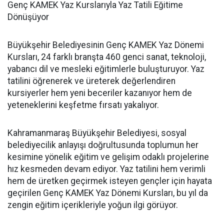
Genç KAMEK Yaz Kurslarıyla Yaz Tatili Eğitime
Dönüşüyor
Büyükşehir Belediyesinin Genç KAMEK Yaz Dönemi
Kursları, 24 farklı branşta 460 genci sanat, teknoloji,
yabancı dil ve mesleki eğitimlerle buluşturuyor. Yaz
tatilini öğrenerek ve üreterek değerlendiren
kursiyerler hem yeni beceriler kazanıyor hem de
yeteneklerini keşfetme fırsatı yakalıyor.
Kahramanmaraş Büyükşehir Belediyesi, sosyal
belediyecilik anlayışı doğrultusunda toplumun her
kesimine yönelik eğitim ve gelişim odaklı projelerine
hız kesmeden devam ediyor. Yaz tatilini hem verimli
hem de üretken geçirmek isteyen gençler için hayata
geçirilen Genç KAMEK Yaz Dönemi Kursları, bu yıl da
zengin eğitim içerikleriyle yoğun ilgi görüyor.