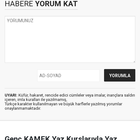
HABERE
YORUM KAT
UYARI:
Küfür, hakaret, rencide edici cümleler veya imalar, inançlara saldırı
içeren, imla kuralları ile yazılmamış,
Türkçe karakter kullanılmayan ve büyük harflerle yazılmış yorumlar
onaylanmamaktadır.
Genç KAMEK Yaz Kurslarıyla Yaz