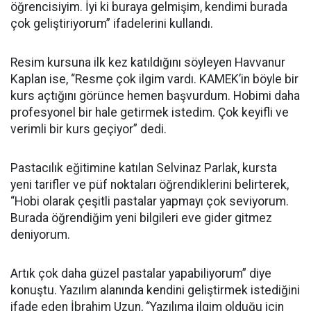
öğrencisiyim. İyi ki buraya gelmişim, kendimi burada
çok geliştiriyorum” ifadelerini kullandı.
Resim kursuna ilk kez katıldığını söyleyen Havvanur
Kaplan ise, “Resme çok ilgim vardı. KAMEK’in böyle bir
kurs açtığını görünce hemen başvurdum. Hobimi daha
profesyonel bir hale getirmek istedim. Çok keyifli ve
verimli bir kurs geçiyor” dedi.
Pastacılık eğitimine katılan Selvinaz Parlak, kursta
yeni tarifler ve püf noktaları öğrendiklerini belirterek,
“Hobi olarak çeşitli pastalar yapmayı çok seviyorum.
Burada öğrendiğim yeni bilgileri eve gider gitmez
deniyorum.
Artık çok daha güzel pastalar yapabiliyorum” diye
konuştu. Yazılım alanında kendini geliştirmek istediğini
ifade eden İbrahim Uzun, “Yazılıma ilgim olduğu için