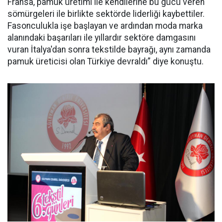
Fransa, pamuk üretimi ile kendilerine bu gücü veren
sömürgeleri ile birlikte sektörde liderliği kaybettiler.
Fasonculukla işe başlayan ve ardından moda marka
alanındaki başarıları ile yıllardır sektöre damgasını
vuran İtalya'dan sonra tekstilde bayrağı, aynı zamanda
pamuk üreticisi olan Türkiye devraldı” diye konuştu.