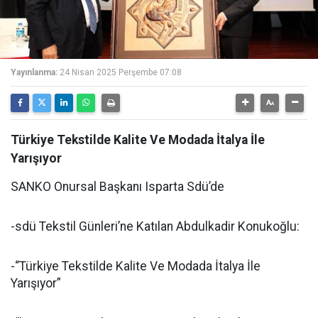
Yayınlanma:
24 Nisan 2025 Perşembe 07:08
Türkiye Tekstilde Kalite Ve Modada İtalya İle
Yarışıyor
SANKO Onursal Başkanı Isparta Sdü’de
-sdü Tekstil Günleri’ne Katılan Abdulkadir Konukoğlu:
-“Türkiye Tekstilde Kalite Ve Modada İtalya İle
Yarışıyor”