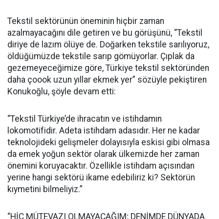
Tekstil sektörünün öneminin hiçbir zaman
azalmayacağını dile getiren ve bu görüşünü, “Tekstil
diriye de lazım ölüye de. Doğarken tekstile sarılıyoruz,
öldüğümüzde tekstile sarıp gömüyorlar. Çıplak da
gezemeyeceğimize göre, Türkiye tekstil sektöründen
daha çoook uzun yıllar ekmek yer” sözüyle pekiştiren
Konukoğlu, şöyle devam etti:
“Tekstil Türkiye’de ihracatın ve istihdamın
lokomotifidir. Adeta istihdam adasıdır. Her ne kadar
teknolojideki gelişmeler dolayısıyla eskisi gibi olmasa
da emek yoğun sektör olarak ülkemizde her zaman
önemini koruyacaktır. Özellikle istihdam açısından
yerine hangi sektörü ikame edebiliriz ki? Sektörün
kıymetini bilmeliyiz.”
“HİÇ MÜTEVAZI OLMAYACAĞIM; DENİMDE DÜNYADA