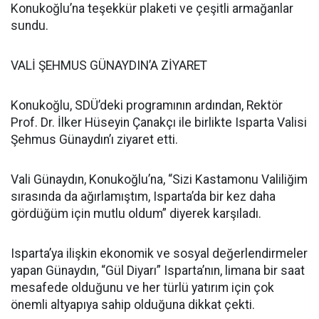
Konukoğlu’na teşekkür plaketi ve çeşitli armağanlar
sundu.
VALİ ŞEHMUS GÜNAYDIN’A ZİYARET
Konukoğlu, SDÜ’deki programının ardından, Rektör
Prof. Dr. İlker Hüseyin Çanakçı ile birlikte Isparta Valisi
Şehmus Günaydın’ı ziyaret etti.
Vali Günaydın, Konukoğlu’na, “Sizi Kastamonu Valiliğim
sırasında da ağırlamıştım, Isparta’da bir kez daha
gördüğüm için mutlu oldum” diyerek karşıladı.
Isparta’ya ilişkin ekonomik ve sosyal değerlendirmeler
yapan Günaydın, “Gül Diyarı” Isparta’nın, limana bir saat
mesafede olduğunu ve her türlü yatırım için çok
önemli altyapıya sahip olduğuna dikkat çekti.