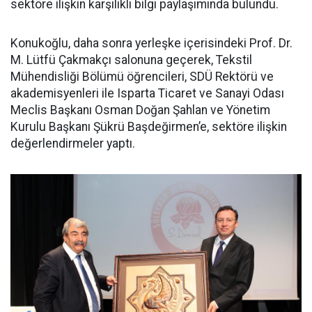
sektöre ilişkin karşılıklı bilgi paylaşımında bulundu.
Konukoğlu, daha sonra yerleşke içerisindeki Prof. Dr.
M. Lütfü Çakmakçı salonuna geçerek, Tekstil
Mühendisliği Bölümü öğrencileri, SDÜ Rektörü ve
akademisyenleri ile Isparta Ticaret ve Sanayi Odası
Meclis Başkanı Osman Doğan Şahlan ve Yönetim
Kurulu Başkanı Şükrü Başdeğirmen’e, sektöre ilişkin
değerlendirmeler yaptı.