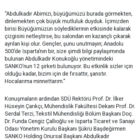
“Abdulkadir Abimizi, büyüğümüzü burada görmekten,
dinlemekten çok büyük mutluluk duyduk. İçimizden
birisi Büyüğümüzün söylediklerinin etkisinde kalarak
çizgisini netleştirse, bu salondan en kazançlı çıkarak
ayrılan kişi olur. Gençler, şunu unutmayın; Anadolu
500’de Isparta’nın bir, size şimdi bilgi paylaşımında
bulunan Abdulkadir Konukoğlu yönetimindeki
SANKO’nun 12 şirketi bulunuyor. Bu etkinlik sizler için
olduğu kadar, bizim için de fırsattır, şanstır.
Hocalarıma minnettarım.”
Konuşmaların ardından SDÜ Rektörü Prof. Dr. İlker
Hüseyin Çarıkçı, Mühendislik Fakültesi Dekanı Prof. Dr.
Serdal Terzi, Tekstil Mühendisliği Bölüm Başkanı Doç.
Dr. Funda Cengiz Çallıoğlu ve Isparta Ticaret ve Sanayi
Odası Yönetim Kurulu Başkanı Şükrü Başdeğirmen
SANKO Holding Onursal Başkanı Abdulkadir