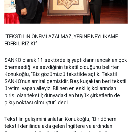
“TEKSTİLİN ÖNEMİ AZALMAZ, YERİNE NEYİ İKAME
EDEBİLİRİZ Kİ”
SANKO olarak 11 sektörde iş yaptıklarını ancak en çok
önemsediği ve sevdiğinin tekstil olduğunu belirten
Konukoğlu, “Biz gözümüzü tekstilde açtık. Tekstil
SANKO’nun amiral gemisidir. Beş kuşaktan beri tekstil
üretimi yapan aileyiz. Bilinen en eski iş kollarından
birisi olan tekstil; dünyadaki en büyük şirketlerin de
çıkış noktası olmuştur” dedi.
Tekstilin gelişimini anlatan Konukoğlu, “Bir dönem
tekstil denilince akla gelen İngiltere ve ardından