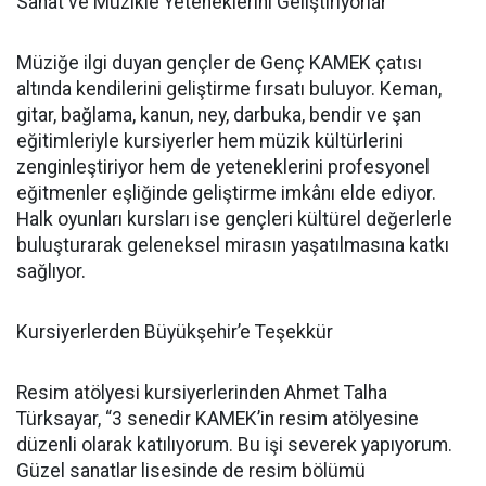
Sanat ve Müzikle Yeteneklerini Geliştiriyorlar
Müziğe ilgi duyan gençler de Genç KAMEK çatısı
altında kendilerini geliştirme fırsatı buluyor. Keman,
gitar, bağlama, kanun, ney, darbuka, bendir ve şan
eğitimleriyle kursiyerler hem müzik kültürlerini
zenginleştiriyor hem de yeteneklerini profesyonel
eğitmenler eşliğinde geliştirme imkânı elde ediyor.
Halk oyunları kursları ise gençleri kültürel değerlerle
buluşturarak geleneksel mirasın yaşatılmasına katkı
sağlıyor.
Kursiyerlerden Büyükşehir’e Teşekkür
Resim atölyesi kursiyerlerinden Ahmet Talha
Türksayar, “3 senedir KAMEK’in resim atölyesine
düzenli olarak katılıyorum. Bu işi severek yapıyorum.
Güzel sanatlar lisesinde de resim bölümü