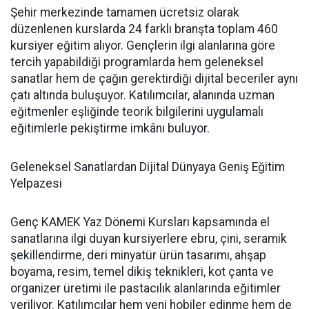
Şehir merkezinde tamamen ücretsiz olarak
düzenlenen kurslarda 24 farklı branşta toplam 460
kursiyer eğitim alıyor. Gençlerin ilgi alanlarına göre
tercih yapabildiği programlarda hem geleneksel
sanatlar hem de çağın gerektirdiği dijital beceriler aynı
çatı altında buluşuyor. Katılımcılar, alanında uzman
eğitmenler eşliğinde teorik bilgilerini uygulamalı
eğitimlerle pekiştirme imkânı buluyor.
Geleneksel Sanatlardan Dijital Dünyaya Geniş Eğitim
Yelpazesi
Genç KAMEK Yaz Dönemi Kursları kapsamında el
sanatlarına ilgi duyan kursiyerlere ebru, çini, seramik
şekillendirme, deri minyatür ürün tasarımı, ahşap
boyama, resim, temel dikiş teknikleri, kot çanta ve
organizer üretimi ile pastacılık alanlarında eğitimler
veriliyor. Katılımcılar hem yeni hobiler edinme hem de