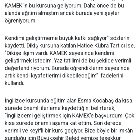
KAMEK’in bu kursuna geliyorum. Daha önce de bu
alanda eğitim almıştım ancak burada yeni şeyler
öğreniyorum.
Kendimi geliştirmeme büyük katkı sağlıyor” sözlerini
kaydetti. Dikiş kursuna katılan Hatice Kübra Tartıcı ise,
“Dikişe ilgim vardı. KAMEK sayesinde kendimi
geliştirmek istedim. Yaz tatilimi de bu şekilde verimli
değerlendiriyorum. Burada öğrendiklerim sayesinde
artık kendi kıyafetlerimi dikebileceğim” ifadelerini
kullandı.
İngilizce kursunda eğitim alan Esma Kocabaş da kısa
sürede önemli ilerleme kaydettiğini belirterek,
“İngilizcemi geliştirmek için KAMEK’e başvurdum. Çok
kısa sürede önemli aşama kat ettim. Son derece
verimli ve keyifli bir kurs geçiyor. Bize böyle bir imkân
sunduğu için Büyükşehir Belediyemize teşekkür