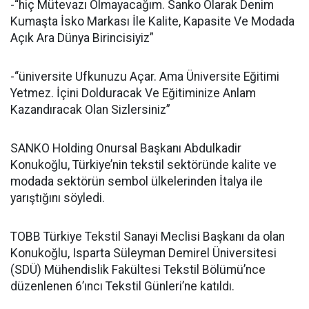
-“hiç Mütevazı Olmayacağım. Sanko Olarak Denim
Kumaşta İsko Markası İle Kalite, Kapasite Ve Modada
Açık Ara Dünya Birincisiyiz”
-“üniversite Ufkunuzu Açar. Ama Üniversite Eğitimi
Yetmez. İçini Dolduracak Ve Eğitiminize Anlam
Kazandıracak Olan Sizlersiniz”
SANKO Holding Onursal Başkanı Abdulkadir
Konukoğlu, Türkiye’nin tekstil sektöründe kalite ve
modada sektörün sembol ülkelerinden İtalya ile
yarıştığını söyledi.
TOBB Türkiye Tekstil Sanayi Meclisi Başkanı da olan
Konukoğlu, Isparta Süleyman Demirel Üniversitesi
(SDÜ) Mühendislik Fakültesi Tekstil Bölümü’nce
düzenlenen 6’ıncı Tekstil Günleri’ne katıldı.