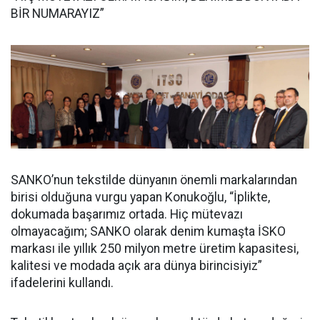
BİR NUMARAYIZ”
SANKO’nun tekstilde dünyanın önemli markalarından
birisi olduğuna vurgu yapan Konukoğlu, “İplikte,
dokumada başarımız ortada. Hiç mütevazı
olmayacağım; SANKO olarak denim kumaşta İSKO
markası ile yıllık 250 milyon metre üretim kapasitesi,
kalitesi ve modada açık ara dünya birincisiyiz”
ifadelerini kullandı.