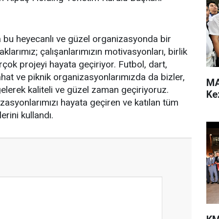
a bu heyecanlı ve güzel organizasyonda bir
arımız; çalışanlarımızın motivasyonları, birlik
irçok projeyi hayata geçiriyor. Futbol, dart,
ahat ve piknik organizasyonlarımızda da bizler,
MA
 gelerek kaliteli ve güzel zaman geçiriyoruz.
Ke
nizasyonlarımızı hayata geçiren ve katılan tüm
erini kullandı.