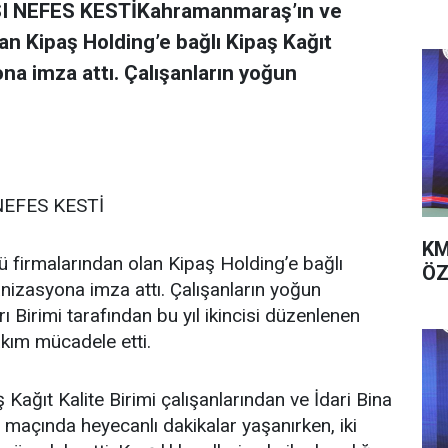
 NEFES KESTİKahramanmaraş’ın ve
an Kipaş Holding’e bağlı Kipaş Kağıt
na imza attı. Çalışanların yoğun
NEFES KESTİ
KM
 firmalarından olan Kipaş Holding’e bağlı
ÖZ
anizasyona imza attı. Çalışanların yoğun
ı Birimi tarafından bu yıl ikincisi düzenlenen
akım mücadele etti.
Kağıt Kalite Birimi çalışanlarından ve İdari Bina
l maçında heyecanlı dakikalar yaşanırken, iki