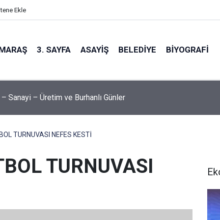
itene Ekle
MARAŞ
3. SAYFA
ASAYIŞ
BELEDIYE
BIYOGRAFI
 – Sanayi – Üretim ve Burhanlı Günler
TBOL TURNUVASI NEFES KESTİ
UTBOL TURNUVASI
Ek