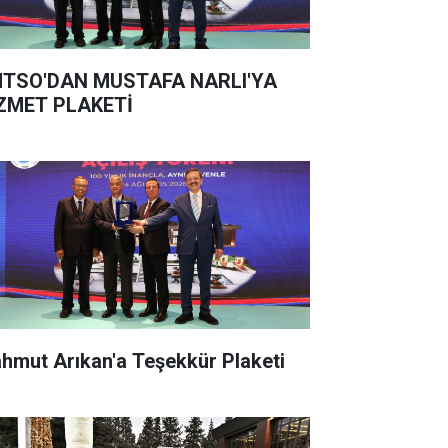
TSO'DAN MUSTAFA NARLI'YA
ZMET PLAKETİ
hmut Arıkan'a Teşekkür Plaketi