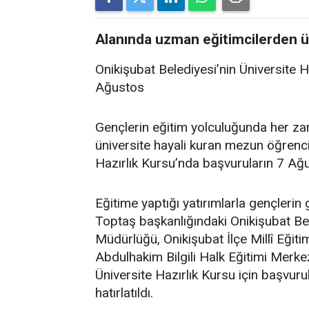
Alanında uzman eğitimcilerden ü
Onikişubat Belediyesi’nin Üniversite 
Ağustos
Gençlerin eğitim yolculuğunda her za
üniversite hayali kuran mezun öğrencil
Hazırlık Kursu’nda başvuruların 7 A
Eğitime yaptığı yatırımlarla gençleri
Toptaş başkanlığındaki Onikişubat Bel
Müdürlüğü, Onikişubat İlçe Millî Eği
Abdulhakim Bilgili Halk Eğitimi Merkezi
Üniversite Hazırlık Kursu için başv
hatırlatıldı.