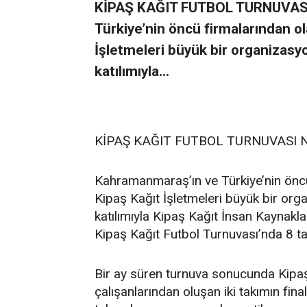
KİPAŞ KAĞIT FUTBOL TURNUVASI
Türkiye’nin öncü firmalarından ol
İşletmeleri büyük bir organizasyo
katılımıyla...
KİPAŞ KAĞIT FUTBOL TURNUVASI 
Kahramanmaraş’ın ve Türkiye’nin öncü
Kipaş Kağıt İşletmeleri büyük bir org
katılımıyla Kipaş Kağıt İnsan Kaynaklar
Kipaş Kağıt Futbol Turnuvası’nda 8 t
Bir ay süren turnuva sonucunda Kipaş 
çalışanlarından oluşan iki takımın fina