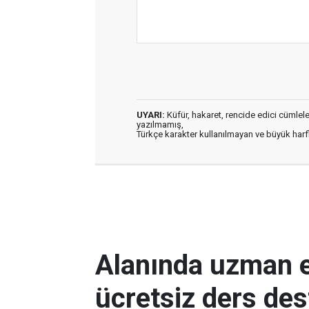
UYARI:
Küfür, hakaret, rencide edici cümleler 
yazılmamış,
Türkçe karakter kullanılmayan ve büyük har
Alanında uzman e
ücretsiz ders des