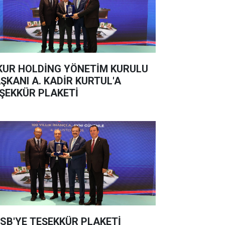
KUR HOLDİNG YÖNETİM KURULU
ŞKANI A. KADİR KURTUL'A
ŞEKKÜR PLAKETİ
SB'YE TEŞEKKÜR PLAKETİ