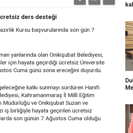
kal
cretsiz ders desteği
Hazırlık Kursu başvurularında son gün 7
man yanlarında olan Onikişubat Belediyesi,
er için hayata geçirdiği ücretsiz Üniversite
ğustos Cuma günü sona ereceğini duyurdu.
Du
Me
n geleceğine katkı sunmayı sürdüren Hanifi
ediyesi, Kahramanmaraş İl Millî Eğitim
tim Müdürlüğü ve Onikişubat Suzan ve
 iş birliğiyle hayata geçirilen ücretsiz
urularda son günün 7 Ağustos Cuma olduğu