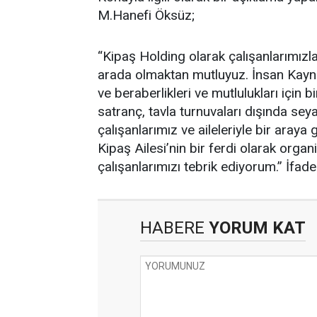
M.Hanefi Öksüz;
“Kipaş Holding olarak çalışanlarımızl
arada olmaktan mutluyuz. İnsan Kaynakl
ve beraberlikleri ve mutlulukları için b
satranç, tavla turnuvaları dışında sey
çalışanlarımız ve aileleriyle bir araya
Kipaş Ailesi’nin bir ferdi olarak orga
çalışanlarımızı tebrik ediyorum.” İfadel
HABERE
YORUM KAT