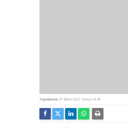
Yayınlanma:
01 Ekim 2021 Cuma 14:49