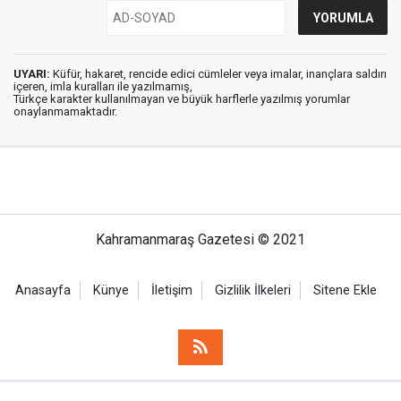
UYARI:
Küfür, hakaret, rencide edici cümleler veya imalar, inançlara saldırı
içeren, imla kuralları ile yazılmamış,
Türkçe karakter kullanılmayan ve büyük harflerle yazılmış yorumlar
onaylanmamaktadır.
Kahramanmaraş Gazetesi © 2021
Anasayfa
Künye
İletişim
Gizlilik İlkeleri
Sitene Ekle