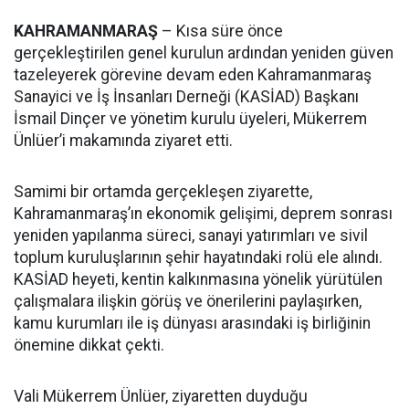
KAHRAMANMARAŞ
– Kısa süre önce
gerçekleştirilen genel kurulun ardından yeniden güven
tazeleyerek görevine devam eden Kahramanmaraş
Sanayici ve İş İnsanları Derneği (KASİAD) Başkanı
İsmail Dinçer ve yönetim kurulu üyeleri, Mükerrem
Ünlüer’i makamında ziyaret etti.
Samimi bir ortamda gerçekleşen ziyarette,
Kahramanmaraş’ın ekonomik gelişimi, deprem sonrası
yeniden yapılanma süreci, sanayi yatırımları ve sivil
toplum kuruluşlarının şehir hayatındaki rolü ele alındı.
KASİAD heyeti, kentin kalkınmasına yönelik yürütülen
çalışmalara ilişkin görüş ve önerilerini paylaşırken,
kamu kurumları ile iş dünyası arasındaki iş birliğinin
önemine dikkat çekti.
Vali Mükerrem Ünlüer, ziyaretten duyduğu