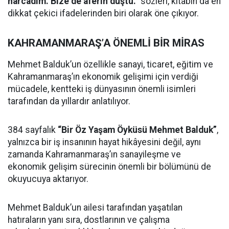
harcadım. Bize de aferin düştü.”
sözleri, kitabın da en
dikkat çekici ifadelerinden biri olarak öne çıkıyor.
KAHRAMANMARAŞ’A ÖNEMLİ BİR MİRAS
Mehmet Balduk’un özellikle sanayi, ticaret, eğitim ve
Kahramanmaraş’ın ekonomik gelişimi için verdiği
mücadele, kentteki iş dünyasının önemli isimleri
tarafından da yıllardır anlatılıyor.
384 sayfalık
“Bir Öz Yaşam Öyküsü Mehmet Balduk”
,
yalnızca bir iş insanının hayat hikâyesini değil, aynı
zamanda Kahramanmaraş’ın sanayileşme ve
ekonomik gelişim sürecinin önemli bir bölümünü de
okuyucuya aktarıyor.
Mehmet Balduk’un ailesi tarafından yaşatılan
hatıraların yanı sıra, dostlarının ve çalışma