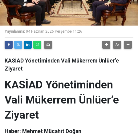
Yayınlanma:
04 Haziran 2026 Perşembe 11:26
KASİAD Yönetiminden Vali Mükerrem Ünlüer’e
Ziyaret
KASİAD Yönetiminden
Vali Mükerrem Ünlüer’e
Ziyaret
Haber: Mehmet Mücahit Doğan