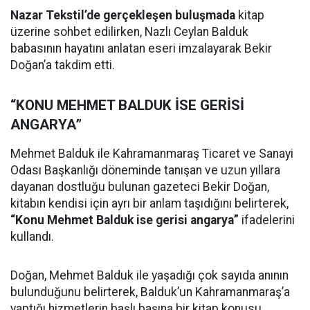
Nazar Tekstil’de gerçekleşen buluşmada
kitap
üzerine sohbet edilirken, Nazlı Ceylan Balduk
babasının hayatını anlatan eseri imzalayarak Bekir
Doğan’a takdim etti.
“KONU MEHMET BALDUK İSE GERİSİ
ANGARYA”
Mehmet Balduk ile Kahramanmaraş Ticaret ve Sanayi
Odası Başkanlığı döneminde tanışan ve uzun yıllara
dayanan dostluğu bulunan gazeteci Bekir Doğan,
kitabın kendisi için ayrı bir anlam taşıdığını belirterek,
“Konu Mehmet Balduk ise gerisi angarya”
ifadelerini
kullandı.
Doğan, Mehmet Balduk ile yaşadığı çok sayıda anının
bulunduğunu belirterek, Balduk’un Kahramanmaraş’a
yaptığı hizmetlerin başlı başına bir kitap konusu