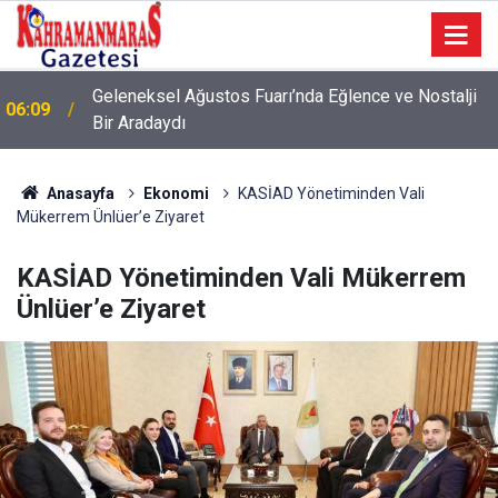
Geleneksel Ağustos Fuarı’nda Eğlence ve Nostalji
06:09
Bir Aradaydı
Anasayfa
Ekonomi
KASİAD Yönetiminden Vali
Mükerrem Ünlüer’e Ziyaret
KASİAD Yönetiminden Vali Mükerrem
Ünlüer’e Ziyaret