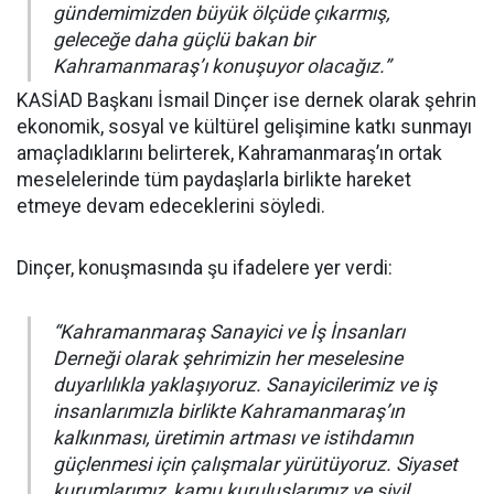
gündemimizden büyük ölçüde çıkarmış,
geleceğe daha güçlü bakan bir
Kahramanmaraş’ı konuşuyor olacağız.”
KASİAD Başkanı İsmail Dinçer ise dernek olarak şehrin
ekonomik, sosyal ve kültürel gelişimine katkı sunmayı
amaçladıklarını belirterek, Kahramanmaraş’ın ortak
meselelerinde tüm paydaşlarla birlikte hareket
etmeye devam edeceklerini söyledi.
Dinçer, konuşmasında şu ifadelere yer verdi:
“Kahramanmaraş Sanayici ve İş İnsanları
Derneği olarak şehrimizin her meselesine
duyarlılıkla yaklaşıyoruz. Sanayicilerimiz ve iş
insanlarımızla birlikte Kahramanmaraş’ın
kalkınması, üretimin artması ve istihdamın
güçlenmesi için çalışmalar yürütüyoruz. Siyaset
kurumlarımız, kamu kuruluşlarımız ve sivil