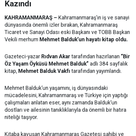
Kazındı
KAHRAMANMARAŞ –
Kahramanmaraş’ın iş ve sanayi
dünyasında önemli izler bırakan, Kahramanmaraş
Ticaret ve Sanayi Odası eski Başkanı ve TOBB Başkan
Vekili merhum
Mehmet Balduk’un hayatı kitap oldu.
Gazeteci-yazar
Rıdvan Akar
tarafından hazırlanan
“Bir
Öz Yaşam Öyküsü Mehmet Balduk”
adlı 384 sayfalık
kitap,
Mehmet Balduk Vakfı
tarafından yayımlandı.
Mehmet Balduk’un yaşamını, iş dünyasındaki
mücadelesini, Kahramanmaraş ve Türkiye için yaptığı
çalışmaları anlatan eser, aynı zamanda Balduk’un
dostları ve ailesinin tanıklıklarıyla da önemli bir hatıra
niteliği taşıyor.
Kitaba kavuşan Kahramanmaraş Gazetesi sahibi ve