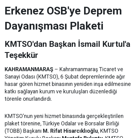
Erkenez OSB'ye Deprem
Dayanışması Plaketi
KMTSO'dan Başkan İsmail Kurtul'a
Teşekkür
KAHRAMANMARAŞ
– Kahramanmaraş Ticaret ve
Sanayi Odası (KMTSO), 6 Şubat depremlerinde ağır
hasar gören hizmet binasının yeniden inşa edilmesine
katkı sağlayan kurum ve kuruluşları düzenlediği
törenle onurlandırdı.
KMTSO'nun yeni hizmet binasında gerçekleştirilen
plaket törenine, Türkiye Odalar ve Borsalar Birliği
(TOBB) Başkanı
M. Rifat Hisarcıklıoğlu
, KMTSO