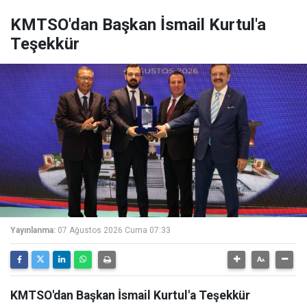
KMTSO'dan Başkan İsmail Kurtul'a
Teşekkür
Yayınlanma:
07 Ağustos 2026 Cuma 07:33
KMTSO'dan Başkan İsmail Kurtul'a Teşekkür