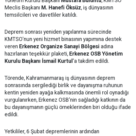
Yönetim Kurulu Başkanı
Mustafa Buluntu
, KMTSO
Meclis Başkanı
M. Hanefi Öksüz
, iş dünyasının
temsilcileri ve davetliler katıldı.
Deprem sonrası yeniden yapılanma sürecinde
KMTSO'nun yeni hizmet binasının yapımına destek
veren
Erkenez Organize Sanayi Bölgesi
adına
hazırlanan teşekkür plaketi,
Erkenez OSB Yönetim
Kurulu Başkanı İsmail Kurtul
'a takdim edildi.
Törende, Kahramanmaraş iş dünyasının deprem
sonrasında sergilediği birlik ve dayanışma ruhunun
kentin yeniden ayağa kalkmasında önemli rol oynadığı
vurgulanırken, Erkenez OSB'nin sağladığı katkının da
bu dayanışmanın güçlü örneklerinden biri olduğu ifade
edildi.
Yetkililer, 6 Şubat depremlerinin ardından