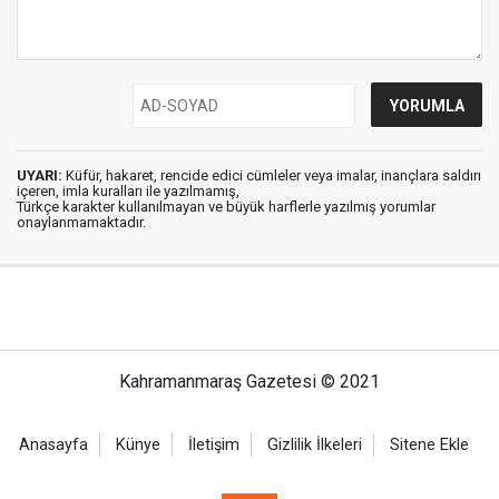
UYARI:
Küfür, hakaret, rencide edici cümleler veya imalar, inançlara saldırı
içeren, imla kuralları ile yazılmamış,
Türkçe karakter kullanılmayan ve büyük harflerle yazılmış yorumlar
onaylanmamaktadır.
Kahramanmaraş Gazetesi © 2021
Anasayfa
Künye
İletişim
Gizlilik İlkeleri
Sitene Ekle