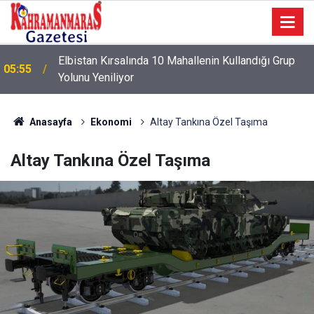
05:50
Zorlu Parkurda Büyük Rekabet
Anasayfa
Ekonomi
Altay Tankına Özel Taşıma
Altay Tankına Özel Taşıma