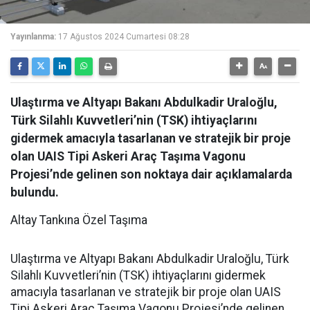
Yayınlanma:
17 Ağustos 2024 Cumartesi 08:28
Ulaştırma ve Altyapı Bakanı Abdulkadir Uraloğlu,
Türk Silahlı Kuvvetleri’nin (TSK) ihtiyaçlarını
gidermek amacıyla tasarlanan ve stratejik bir proje
olan UAIS Tipi Askeri Araç Taşıma Vagonu
Projesi’nde gelinen son noktaya dair açıklamalarda
bulundu.
Altay Tankına Özel Taşıma
Ulaştırma ve Altyapı Bakanı Abdulkadir Uraloğlu, Türk
Silahlı Kuvvetleri’nin (TSK) ihtiyaçlarını gidermek
amacıyla tasarlanan ve stratejik bir proje olan UAIS
Tipi Askeri Araç Taşıma Vagonu Projesi’nde gelinen