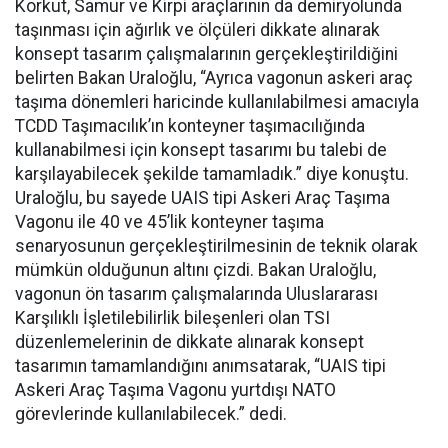
Korkut, Samur ve Kirpi araçlarının da demiryolunda
taşınması için ağırlık ve ölçüleri dikkate alınarak
konsept tasarım çalışmalarının gerçekleştirildiğini
belirten Bakan Uraloğlu, “Ayrıca vagonun askeri araç
taşıma dönemleri haricinde kullanılabilmesi amacıyla
TCDD Taşımacılık’ın konteyner taşımacılığında
kullanabilmesi için konsept tasarımı bu talebi de
karşılayabilecek şekilde tamamladık.” diye konuştu.
Uraloğlu, bu sayede UAIS tipi Askeri Araç Taşıma
Vagonu ile 40 ve 45’lik konteyner taşıma
senaryosunun gerçekleştirilmesinin de teknik olarak
mümkün olduğunun altını çizdi. Bakan Uraloğlu,
vagonun ön tasarım çalışmalarında Uluslararası
Karşılıklı İşletilebilirlik bileşenleri olan TSI
düzenlemelerinin de dikkate alınarak konsept
tasarımın tamamlandığını anımsatarak, “UAIS tipi
Askeri Araç Taşıma Vagonu yurtdışı NATO
görevlerinde kullanılabilecek.” dedi.