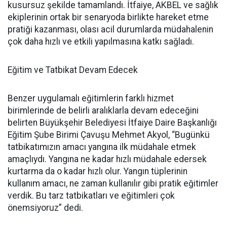
kusursuz şekilde tamamlandı. İtfaiye, AKBEL ve sağlık
ekiplerinin ortak bir senaryoda birlikte hareket etme
pratiği kazanması, olası acil durumlarda müdahalenin
çok daha hızlı ve etkili yapılmasına katkı sağladı.
Eğitim ve Tatbikat Devam Edecek
Benzer uygulamalı eğitimlerin farklı hizmet
birimlerinde de belirli aralıklarla devam edeceğini
belirten Büyükşehir Belediyesi İtfaiye Daire Başkanlığı
Eğitim Şube Birimi Çavuşu Mehmet Akyol, “Bugünkü
tatbikatımızın amacı yangına ilk müdahale etmek
amaçlıydı. Yangına ne kadar hızlı müdahale edersek
kurtarma da o kadar hızlı olur. Yangın tüplerinin
kullanım amacı, ne zaman kullanılır gibi pratik eğitimler
verdik. Bu tarz tatbikatları ve eğitimleri çok
önemsiyoruz” dedi.