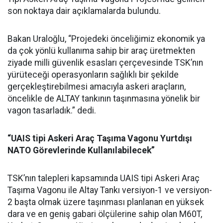
son noktaya dair açıklamalarda bulundu.
Bakan Uraloğlu, “Projedeki önceliğimiz ekonomik ya
da çok yönlü kullanıma sahip bir araç üretmekten
ziyade milli güvenlik esasları çerçevesinde TSK’nın
yürüteceği operasyonların sağlıklı bir şekilde
gerçekleştirebilmesi amacıyla askeri araçların,
öncelikle de ALTAY tankının taşınmasına yönelik bir
vagon tasarladık.” dedi.
“UAIS tipi Askeri Araç Taşıma Vagonu Yurtdışı
NATO Görevlerinde Kullanılabilecek”
TSK’nın talepleri kapsamında UAIS tipi Askeri Araç
Taşıma Vagonu ile Altay Tankı versiyon-1 ve versiyon-
2 başta olmak üzere taşınması planlanan en yüksek
dara ve en geniş gabari ölçülerine sahip olan M60T,