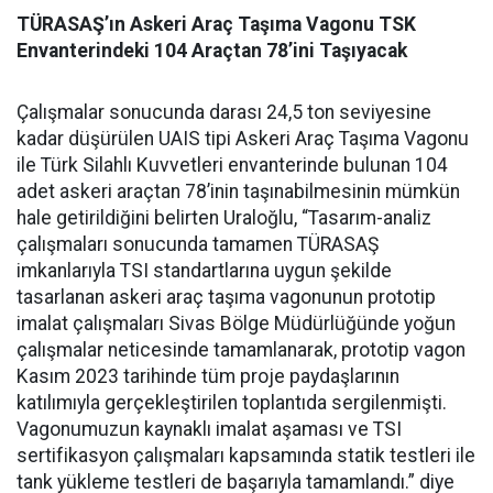
TÜRASAŞ’ın Askeri Araç Taşıma Vagonu TSK
Envanterindeki 104 Araçtan 78’ini Taşıyacak
Çalışmalar sonucunda darası 24,5 ton seviyesine
kadar düşürülen UAIS tipi Askeri Araç Taşıma Vagonu
ile Türk Silahlı Kuvvetleri envanterinde bulunan 104
adet askeri araçtan 78’inin taşınabilmesinin mümkün
hale getirildiğini belirten Uraloğlu, “Tasarım-analiz
çalışmaları sonucunda tamamen TÜRASAŞ
imkanlarıyla TSI standartlarına uygun şekilde
tasarlanan askeri araç taşıma vagonunun prototip
imalat çalışmaları Sivas Bölge Müdürlüğünde yoğun
çalışmalar neticesinde tamamlanarak, prototip vagon
Kasım 2023 tarihinde tüm proje paydaşlarının
katılımıyla gerçekleştirilen toplantıda sergilenmişti.
Vagonumuzun kaynaklı imalat aşaması ve TSI
sertifikasyon çalışmaları kapsamında statik testleri ile
tank yükleme testleri de başarıyla tamamlandı.” diye