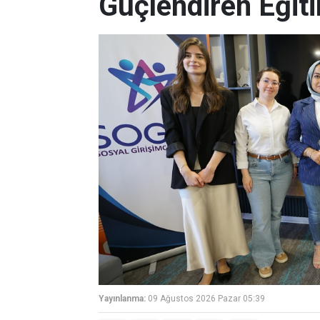
Güçlendiren Eğit
Yayınlanma:
09 Ağustos 2026 Pazar 05:39