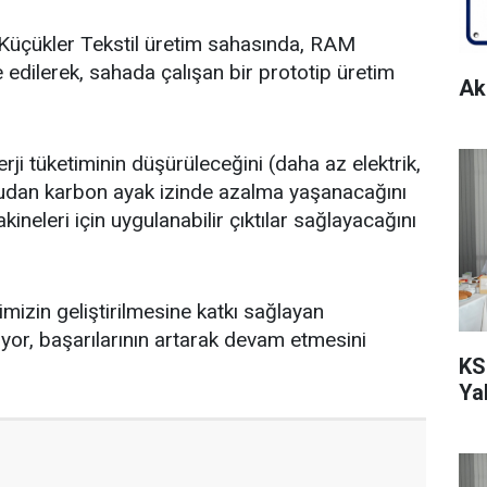
 Küçükler Tekstil üretim sahasında, RAM
 edilerek, sahada çalışan bir prototip üretim
Ak
i tüketiminin düşürüleceğini (daha az elektrik,
rudan karbon ayak izinde azalma yaşanacağını
eleri için uygulanabilir çıktılar sağlayacağını
jimizin geliştirilmesine katkı sağlayan
uyor, başarılarının artarak devam etmesini
KS
Ya