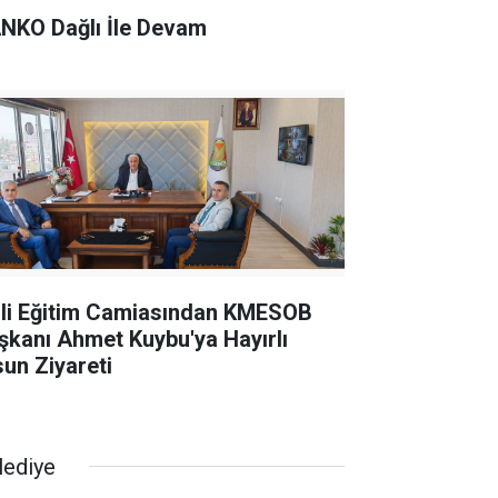
NKO Dağlı İle Devam
lli Eğitim Camiasından KMESOB
şkanı Ahmet Kuybu'ya Hayırlı
sun Ziyareti
lediye