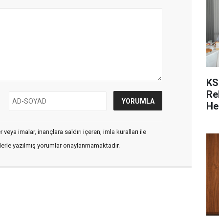
KS
Re
He
veya imalar, inançlara saldırı içeren, imla kuralları ile
flerle yazılmış yorumlar onaylanmamaktadır.