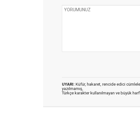
UYARI:
Küfür, hakaret, rencide edici cümleler 
yazılmamış,
Türkçe karakter kullanılmayan ve büyük har