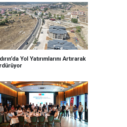
ırın’da Yol Yatırımlarını Artırarak
rdürüyor