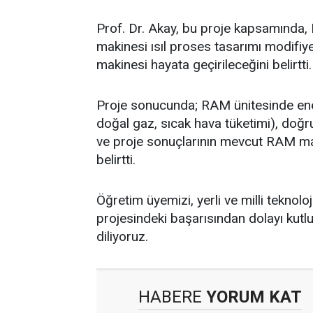
Prof. Dr. Akay, bu proje kapsamında,
makinesi ısıl proses tasarımı modifiye
makinesi hayata geçirileceğini belirtti.
Proje sonucunda; RAM ünitesinde enerj
doğal gaz, sıcak hava tüketimi), doğ
ve proje sonuçlarının mevcut RAM makin
belirtti.
Öğretim üyemizi, yerli ve milli teknolo
projesindeki başarısından dolayı kutl
diliyoruz.
HABERE
YORUM KAT