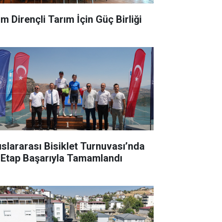
im Dirençli Tarım İçin Güç Birliği
uslararası Bisiklet Turnuvası’nda
k Etap Başarıyla Tamamlandı