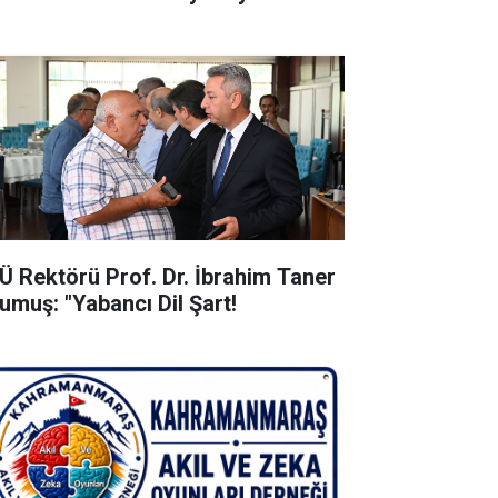
Ü Rektörü Prof. Dr. İbrahim Taner
umuş: "Yabancı Dil Şart!