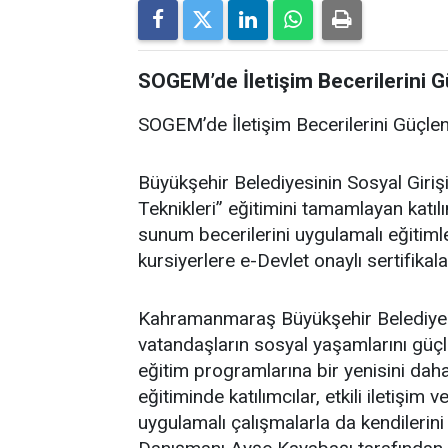
SOGEM’de İletişim Becerilerini G
SOGEM’de İletişim Becerilerini Güçle
Büyükşehir Belediyesinin Sosyal Giriş
Teknikleri” eğitimini tamamlayan katılım
sunum becerilerini uygulamalı eğitiml
kursiyerlere e-Devlet onaylı sertifikala
Kahramanmaraş Büyükşehir Belediyesi
vatandaşların sosyal yaşamlarını güçle
eğitim programlarına bir yenisini daha 
eğitiminde katılımcılar, etkili iletişim
uygulamalı çalışmalarla da kendilerini