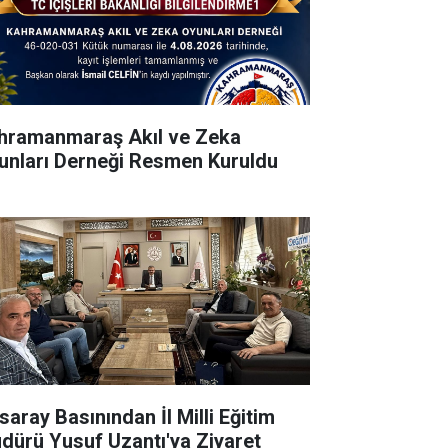
hramanmaraş Akıl ve Zeka
unları Derneği Resmen Kuruldu
saray Basınından İl Milli Eğitim
dürü Yusuf Uzantı'ya Ziyaret