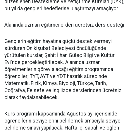
düzenlenen Destekleme ve Yetiştirme Kursları (DYK),
bu yıl da gençleri hedeflerine ulaştırmayı amaçlıyor.
Alanında uzman eğitimcilerden ücretsiz ders desteği
Gençlerin eğitim hayatına güçlü destek vermeyi
sürdüren Onikişubat Belediyesi öncülüğünde
yürütülen kurslar, Şehit İlhan Güleç Bilgi ve Kültür
Evi'nde gerçekleştirilecek. Alanında uzman
öğretmenlerin görev alacağı eğitim programında
öğrenciler; TYT, AYT ve YDT hazırlık sürecinde
Matematik, Fizik, Kimya, Biyoloji, Türkçe, Tarih,
Coğrafya, Felsefe ve İngilizce derslerinden ücretsiz
olarak faydalanabilecek.
Kurs programı kapsamında Ağustos ayı içerisinde
öğrencilerin seviyelerini belirlemek amacıyla seviye
belirleme sınavı yapılacak. Hafta içi sabah ve öğlen