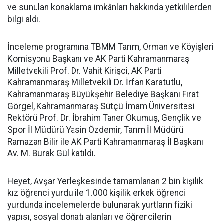
ve sunulan konaklama imkânları hakkında yetkililerden
bilgi aldı.
İnceleme programına TBMM Tarım, Orman ve Köyişleri
Komisyonu Başkanı ve AK Parti Kahramanmaraş
Milletvekili Prof. Dr. Vahit Kirişci, AK Parti
Kahramanmaraş Milletvekili Dr. İrfan Karatutlu,
Kahramanmaraş Büyükşehir Belediye Başkanı Fırat
Görgel, Kahramanmaraş Sütçü İmam Üniversitesi
Rektörü Prof. Dr. İbrahim Taner Okumuş, Gençlik ve
Spor İl Müdürü Yasin Özdemir, Tarım İl Müdürü
Ramazan Bilir ile AK Parti Kahramanmaraş İl Başkanı
Av. M. Burak Gül katıldı.
Heyet, Avşar Yerleşkesinde tamamlanan 2 bin kişilik
kız öğrenci yurdu ile 1.000 kişilik erkek öğrenci
yurdunda incelemelerde bulunarak yurtların fiziki
yapısı, sosyal donatı alanları ve öğrencilerin