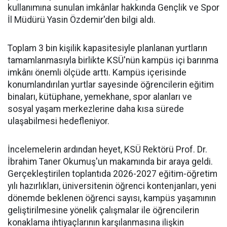
kullanımına sunulan imkânlar hakkında Gençlik ve Spor
İl Müdürü Yasin Özdemir'den bilgi aldı.
Toplam 3 bin kişilik kapasitesiyle planlanan yurtların
tamamlanmasıyla birlikte KSÜ'nün kampüs içi barınma
imkânı önemli ölçüde arttı. Kampüs içerisinde
konumlandırılan yurtlar sayesinde öğrencilerin eğitim
binaları, kütüphane, yemekhane, spor alanları ve
sosyal yaşam merkezlerine daha kısa sürede
ulaşabilmesi hedefleniyor.
İncelemelerin ardından heyet, KSÜ Rektörü Prof. Dr.
İbrahim Taner Okumuş'un makamında bir araya geldi.
Gerçekleştirilen toplantıda 2026-2027 eğitim-öğretim
yılı hazırlıkları, üniversitenin öğrenci kontenjanları, yeni
dönemde beklenen öğrenci sayısı, kampüs yaşamının
geliştirilmesine yönelik çalışmalar ile öğrencilerin
konaklama ihtiyaçlarının karşılanmasına ilişkin