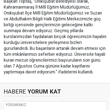
Başkan Toptaş, “Onikişubat Belediyesi olarak,
Kahramanmaraş İl Millî Eğitim Müdürlüğümüz,
Onikişubat İlçe Millî Eğitim Müdürlüğümüz ve Suzan
ve Abdulhakim Bilgili Halk Eğitimi Merkezimizle güç
birliği içerisinde gençlerimizin geleceğine katkı
sunmaya devam ediyoruz. Geçmiş yıllarda
kurslarımızdan faydalanan birçok öğrencimizin hayalini
kurduğu üniversitelere yerleşmesi bizleri
gururlandırdı. Bu başarıların artarak devam etmesi için
tüm imkânlarımızı seferber ediyoruz. Üniversite hayali
kuran mezun öğrencilerimizi başvuruların son günü
olan 7 Ağustos Cuma gününe kadar kayıtlarını
yaptırmaya davet ediyorum.” ifadelerini kullandı.
HABERE
YORUM KAT