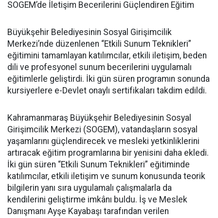
SOGEM’de İletişim Becerilerini Güçlendiren Eğitim
Büyükşehir Belediyesinin Sosyal Girişimcilik
Merkezi’nde düzenlenen “Etkili Sunum Teknikleri”
eğitimini tamamlayan katılımcılar, etkili iletişim, beden
dili ve profesyonel sunum becerilerini uygulamalı
eğitimlerle geliştirdi. İki gün süren programın sonunda
kursiyerlere e-Devlet onaylı sertifikaları takdim edildi.
Kahramanmaraş Büyükşehir Belediyesinin Sosyal
Girişimcilik Merkezi (SOGEM), vatandaşların sosyal
yaşamlarını güçlendirecek ve mesleki yetkinliklerini
artıracak eğitim programlarına bir yenisini daha ekledi.
İki gün süren “Etkili Sunum Teknikleri” eğitiminde
katılımcılar, etkili iletişim ve sunum konusunda teorik
bilgilerin yanı sıra uygulamalı çalışmalarla da
kendilerini geliştirme imkânı buldu. İş ve Meslek
Danışmanı Ayşe Kayabaşı tarafından verilen