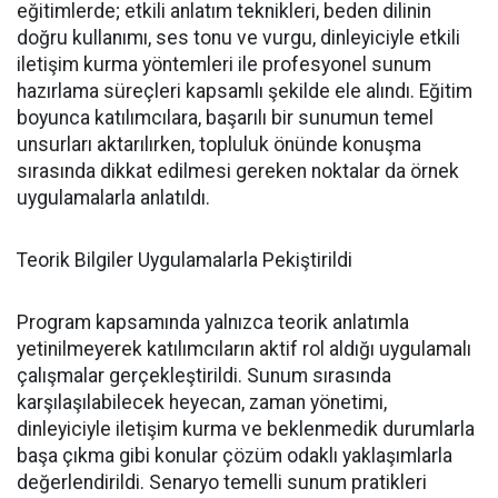
eğitimlerde; etkili anlatım teknikleri, beden dilinin
doğru kullanımı, ses tonu ve vurgu, dinleyiciyle etkili
iletişim kurma yöntemleri ile profesyonel sunum
hazırlama süreçleri kapsamlı şekilde ele alındı. Eğitim
boyunca katılımcılara, başarılı bir sunumun temel
unsurları aktarılırken, topluluk önünde konuşma
sırasında dikkat edilmesi gereken noktalar da örnek
uygulamalarla anlatıldı.
Teorik Bilgiler Uygulamalarla Pekiştirildi
Program kapsamında yalnızca teorik anlatımla
yetinilmeyerek katılımcıların aktif rol aldığı uygulamalı
çalışmalar gerçekleştirildi. Sunum sırasında
karşılaşılabilecek heyecan, zaman yönetimi,
dinleyiciyle iletişim kurma ve beklenmedik durumlarla
başa çıkma gibi konular çözüm odaklı yaklaşımlarla
değerlendirildi. Senaryo temelli sunum pratikleri