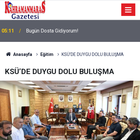
05:11
Bugün Dosta Gidiyorum!
Anasayfa
Eğitim
KSÜ’DE DUYGU DOLU BULUŞMA
KSÜ’DE DUYGU DOLU BULUŞMA