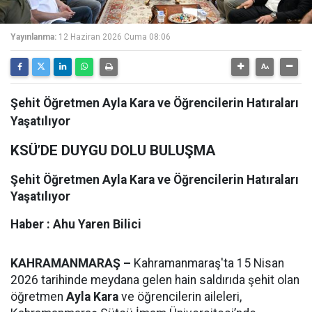
Yayınlanma:
12 Haziran 2026 Cuma 08:06
Şehit Öğretmen Ayla Kara ve Öğrencilerin Hatıraları
Yaşatılıyor
KSÜ’DE DUYGU DOLU BULUŞMA
Şehit Öğretmen Ayla Kara ve Öğrencilerin Hatıraları
Yaşatılıyor
Haber :
Ahu Yaren Bilici
KAHRAMANMARAŞ –
Kahramanmaraş'ta 15 Nisan
2026 tarihinde meydana gelen hain saldırıda şehit olan
öğretmen
Ayla Kara
ve öğrencilerin aileleri,