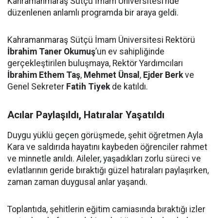
Kahramanmaraş Sütçü İmam Üniversitesi’nde
düzenlenen anlamlı programda bir araya geldi.
Kahramanmaraş Sütçü İmam Üniversitesi Rektörü
İbrahim Taner Okumuş
’un ev sahipliğinde
gerçekleştirilen buluşmaya, Rektör Yardımcıları
İbrahim Ethem Taş
,
Mehmet Ünsal
,
Ejder Berk
ve
Genel Sekreter
Fatih Tiyek
de katıldı.
Acılar Paylaşıldı, Hatıralar Yaşatıldı
Duygu yüklü geçen görüşmede, şehit öğretmen Ayla
Kara ve saldırıda hayatını kaybeden öğrenciler rahmet
ve minnetle anıldı. Aileler, yaşadıkları zorlu süreci ve
evlatlarının geride bıraktığı güzel hatıraları paylaşırken,
zaman zaman duygusal anlar yaşandı.
Toplantıda, şehitlerin eğitim camiasında bıraktığı izler