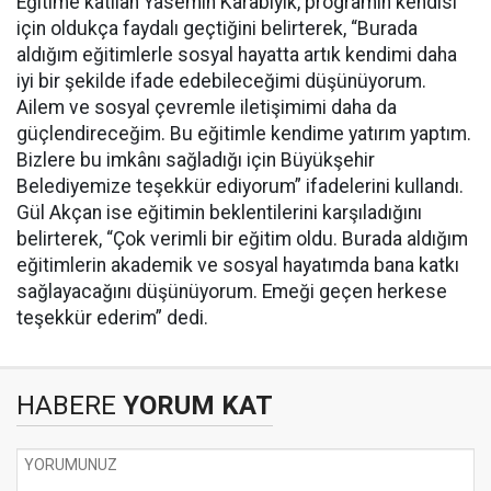
Eğitime katılan Yasemin Karabıyık, programın kendisi
için oldukça faydalı geçtiğini belirterek, “Burada
aldığım eğitimlerle sosyal hayatta artık kendimi daha
iyi bir şekilde ifade edebileceğimi düşünüyorum.
Ailem ve sosyal çevremle iletişimimi daha da
güçlendireceğim. Bu eğitimle kendime yatırım yaptım.
Bizlere bu imkânı sağladığı için Büyükşehir
Belediyemize teşekkür ediyorum” ifadelerini kullandı.
Gül Akçan ise eğitimin beklentilerini karşıladığını
belirterek, “Çok verimli bir eğitim oldu. Burada aldığım
eğitimlerin akademik ve sosyal hayatımda bana katkı
sağlayacağını düşünüyorum. Emeği geçen herkese
teşekkür ederim” dedi.
HABERE
YORUM KAT