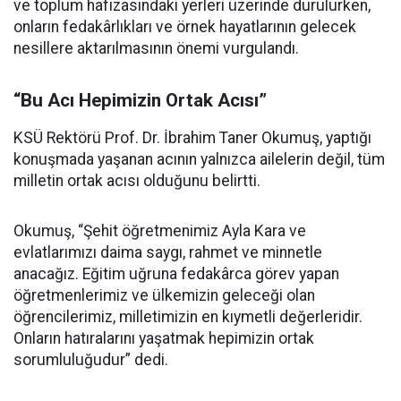
ve toplum hafızasındaki yerleri üzerinde durulurken,
onların fedakârlıkları ve örnek hayatlarının gelecek
nesillere aktarılmasının önemi vurgulandı.
“Bu Acı Hepimizin Ortak Acısı”
KSÜ Rektörü Prof. Dr. İbrahim Taner Okumuş, yaptığı
konuşmada yaşanan acının yalnızca ailelerin değil, tüm
milletin ortak acısı olduğunu belirtti.
Okumuş, “Şehit öğretmenimiz Ayla Kara ve
evlatlarımızı daima saygı, rahmet ve minnetle
anacağız. Eğitim uğruna fedakârca görev yapan
öğretmenlerimiz ve ülkemizin geleceği olan
öğrencilerimiz, milletimizin en kıymetli değerleridir.
Onların hatıralarını yaşatmak hepimizin ortak
sorumluluğudur” dedi.