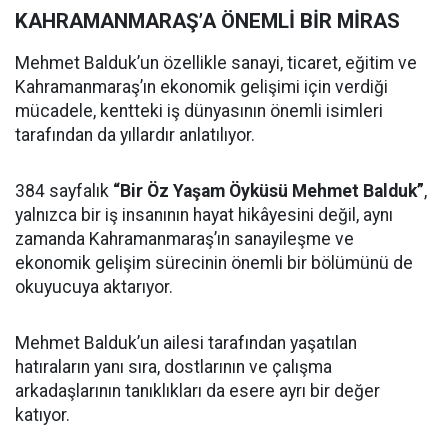
KAHRAMANMARAŞ’A ÖNEMLİ BİR MİRAS
Mehmet Balduk’un özellikle sanayi, ticaret, eğitim ve
Kahramanmaraş’ın ekonomik gelişimi için verdiği
mücadele, kentteki iş dünyasının önemli isimleri
tarafından da yıllardır anlatılıyor.
384 sayfalık
“Bir Öz Yaşam Öyküsü Mehmet Balduk”
,
yalnızca bir iş insanının hayat hikâyesini değil, aynı
zamanda Kahramanmaraş’ın sanayileşme ve
ekonomik gelişim sürecinin önemli bir bölümünü de
okuyucuya aktarıyor.
Mehmet Balduk’un ailesi tarafından yaşatılan
hatıraların yanı sıra, dostlarının ve çalışma
arkadaşlarının tanıklıkları da esere ayrı bir değer
katıyor.