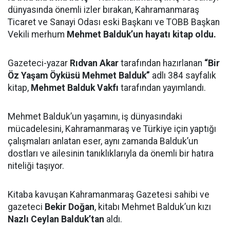
dünyasında önemli izler bırakan, Kahramanmaraş
Ticaret ve Sanayi Odası eski Başkanı ve TOBB Başkan
Vekili merhum
Mehmet Balduk’un hayatı kitap oldu.
Gazeteci-yazar
Rıdvan Akar
tarafından hazırlanan
“Bir
Öz Yaşam Öyküsü Mehmet Balduk”
adlı 384 sayfalık
kitap,
Mehmet Balduk Vakfı
tarafından yayımlandı.
Mehmet Balduk’un yaşamını, iş dünyasındaki
mücadelesini, Kahramanmaraş ve Türkiye için yaptığı
çalışmaları anlatan eser, aynı zamanda Balduk’un
dostları ve ailesinin tanıklıklarıyla da önemli bir hatıra
niteliği taşıyor.
Kitaba kavuşan Kahramanmaraş Gazetesi sahibi ve
gazeteci
Bekir Doğan
, kitabı Mehmet Balduk’un kızı
Nazlı Ceylan Balduk’tan
aldı.