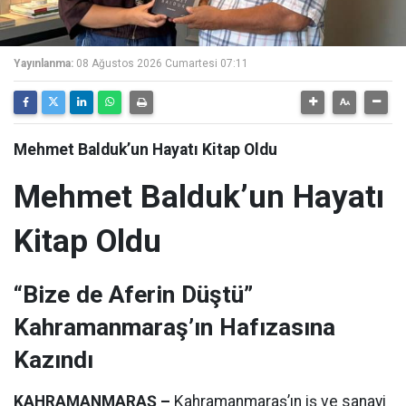
Yayınlanma:
08 Ağustos 2026 Cumartesi 07:11
Mehmet Balduk’un Hayatı Kitap Oldu
Mehmet Balduk’un Hayatı
Kitap Oldu
“Bize de Aferin Düştü”
Kahramanmaraş’ın Hafızasına
Kazındı
KAHRAMANMARAŞ –
Kahramanmaraş’ın iş ve sanayi