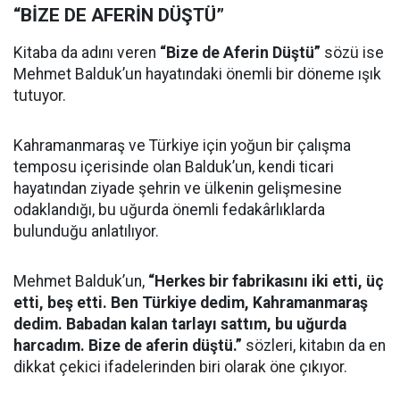
“BİZE DE AFERİN DÜŞTÜ”
Kitaba da adını veren
“Bize de Aferin Düştü”
sözü ise
Mehmet Balduk’un hayatındaki önemli bir döneme ışık
tutuyor.
Kahramanmaraş ve Türkiye için yoğun bir çalışma
temposu içerisinde olan Balduk’un, kendi ticari
hayatından ziyade şehrin ve ülkenin gelişmesine
odaklandığı, bu uğurda önemli fedakârlıklarda
bulunduğu anlatılıyor.
Mehmet Balduk’un,
“Herkes bir fabrikasını iki etti, üç
etti, beş etti. Ben Türkiye dedim, Kahramanmaraş
dedim. Babadan kalan tarlayı sattım, bu uğurda
harcadım. Bize de aferin düştü.”
sözleri, kitabın da en
dikkat çekici ifadelerinden biri olarak öne çıkıyor.