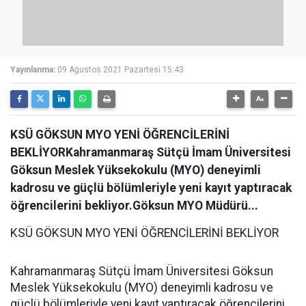
Yayınlanma:
09 Ağustos 2021 Pazartesi 15:43
KSÜ GÖKSUN MYO YENİ ÖĞRENCİLERİNİ
BEKLİYORKahramanmaraş Sütçü İmam Üniversitesi
Göksun Meslek Yüksekokulu (MYO) deneyimli
kadrosu ve güçlü bölümleriyle yeni kayıt yaptıracak
öğrencilerini bekliyor.Göksun MYO Müdürü...
KSÜ GÖKSUN MYO YENİ ÖĞRENCİLERİNİ BEKLİYOR
Kahramanmaraş Sütçü İmam Üniversitesi Göksun
Meslek Yüksekokulu (MYO) deneyimli kadrosu ve
güçlü bölümleriyle yeni kayıt yaptıracak öğrencilerini