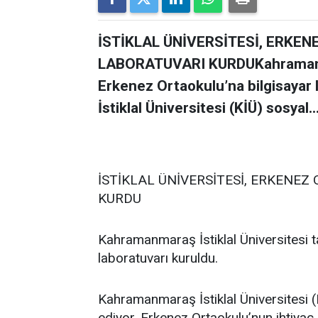
İSTİKLAL ÜNİVERSİTESİ, ERKE
LABORATUVARI KURDUKahramanmara
Erkenez Ortaokulu’na bilgisayar
İstiklal Üniversitesi (KİÜ) sosyal..
İSTİKLAL ÜNİVERSİTESİ, ERKENE
KURDU
Kahramanmaraş İstiklal Üniversitesi t
laboratuvarı kuruldu.
Kahramanmaraş İstiklal Üniversitesi 
ediyor. Erkenez Ortaokulu’nun ihtiyaç