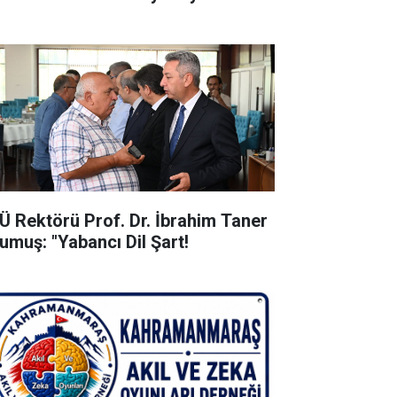
Ü Rektörü Prof. Dr. İbrahim Taner
umuş: "Yabancı Dil Şart!