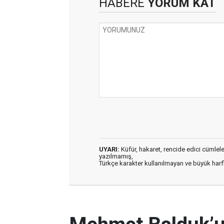
HABERE
YORUM KAT
UYARI:
Küfür, hakaret, rencide edici cümleler 
yazılmamış,
Türkçe karakter kullanılmayan ve büyük har