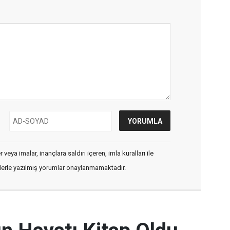
veya imalar, inançlara saldırı içeren, imla kuralları ile
flerle yazılmış yorumlar onaylanmamaktadır.