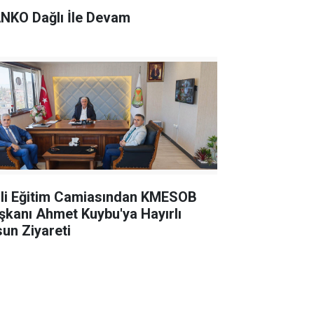
NKO Dağlı İle Devam
lli Eğitim Camiasından KMESOB
şkanı Ahmet Kuybu'ya Hayırlı
sun Ziyareti