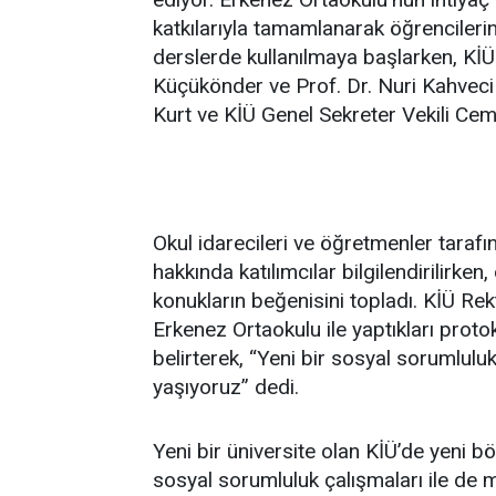
katkılarıyla tamamlanarak öğrencileri
derslerde kullanılmaya başlarken, KİÜ
Küçükönder ve Prof. Dr. Nuri Kahveci 
Kurt ve KİÜ Genel Sekreter Vekili Cemi
Okul idarecileri ve öğretmenler tarafı
hakkında katılımcılar bilgilendirilirken,
konukların beğenisini topladı. KİÜ Re
Erkenez Ortaokulu ile yaptıkları proto
belirterek, “Yeni bir sosyal sorumlul
yaşıyoruz” dedi.
Yeni bir üniversite olan KİÜ’de yeni b
sosyal sorumluluk çalışmaları ile de mil