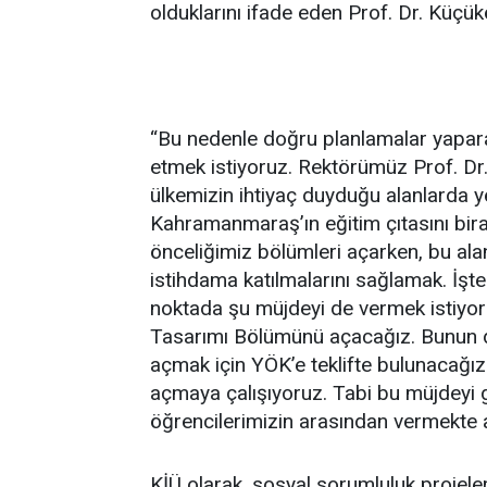
olduklarını ifade eden Prof. Dr. Küçü
“Bu nedenle doğru planlamalar yapara
etmek istiyoruz. Rektörümüz Prof. Dr
ülkemizin ihtiyaç duyduğu alanlarda 
Kahramanmaraş’ın eğitim çıtasını bir
önceliğimiz bölümleri açarken, bu al
istihdama katılmalarını sağlamak. İşt
noktada şu müjdeyi de vermek istiyor
Tasarımı Bölümünü açacağız. Bunun d
açmak için YÖK’e teklifte bulunacağız.
açmaya çalışıyoruz. Tabi bu müjdeyi ge
öğrencilerimizin arasından vermekte ay
KİÜ olarak, sosyal sorumluluk projele