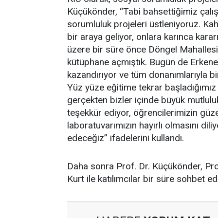
Küçükönder, “Tabi bahsettiğimiz çalı
sorumluluk projeleri üstleniyoruz. Ka
bir araya geliyor, onlara karınca kara
üzere bir süre önce Döngel Mahallesi
kütüphane açmıştık. Bugün de Erkenez
kazandırıyor ve tüm donanımlarıyla bir
Yüz yüze eğitime tekrar başladığımız 
gerçekten bizler içinde büyük mutlul
teşekkür ediyor, öğrencilerimizin güze
laboratuvarımızın hayırlı olmasını dil
edeceğiz” ifadelerini kullandı.
Daha sonra Prof. Dr. Küçükönder, Prof
Kurt ile katılımcılar bir süre sohbet e