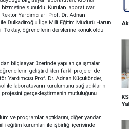
n hizmetine sunuldu. Kurulan laboratuvar
 Rektör Yardımcıları Prof. Dr. Adnan
ile Dulkadiroğlu İlçe Milli Eğitim Müdürü Harun
Ak
l Toktay, öğrencilerin derslerine konuk oldu.
ndan bilgisayar üzerinde yapılan çalışmalar
 öğrencilerin geliştirdikleri farklı projeler de
ktör Yardımcısı Prof. Dr. Adnan Küçükönder,
kol ile laboratuvarın kurulumunu sağladıklarını
uk projesini gerçekleştirmenin mutluluğunu
KS
Ya
ölüm ve programlar açtıklarını, diğer yandan
li eğitim kurumları ile işbirliği içerisinde