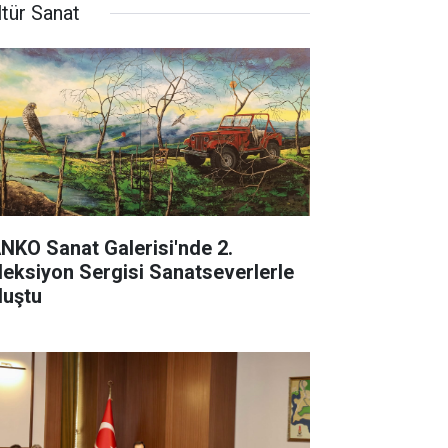
ltür Sanat
NKO Sanat Galerisi'nde 2.
leksiyon Sergisi Sanatseverlerle
luştu