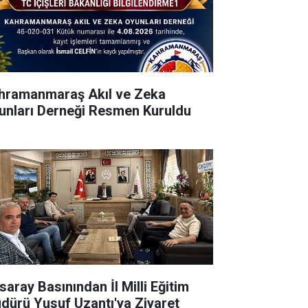
hramanmaraş Akıl ve Zeka
unları Derneği Resmen Kuruldu
saray Basınından İl Milli Eğitim
dürü Yusuf Uzantı'ya Ziyaret