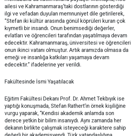
ailesi ve Kahramanmaraş’taki dostlarının gösterdiği
ilgi ve vefadan duyulan memnuniyet dile getirilerek,
“Stefan iki kültür arasında gönül köprüleri kuran çok
kıymetli bir insandı. Onun benimsediği değerler,
evlatları ve öğrencileri tarafından yaşatılmaya devam
edecektir. Kahramanmaraş, üniversitesi ve öğrencileri
onun ikinci vatanı olmuştur. Artık aramızda olmasa da
emeği ve insanlığa katkıları yaşamaya devam
edecektir.” ifadelerine yer verildi.
Fakültesinde İsmi Yaşatılacak
Eğitim Fakültesi Dekanı Prof. Dr. Ahmet Tekbıyık ise
yaptığı konuşmada, Stefan Rathert’in örnek kişiliğine
vurgu yaparak, “Kendisi akademik anlamda son
derece yetkin bir bilim insanıydı. Aynı zamanda her
dekanın birlikte çalışmak isteyeceği karaktere sahip
değerli bir akademisyendi. Türk vatandaşlığına