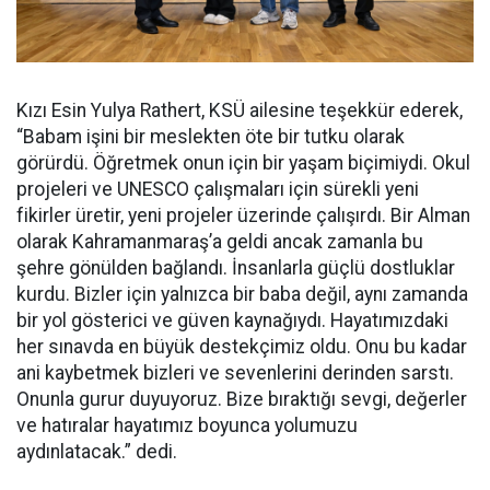
Kızı Esin Yulya Rathert, KSÜ ailesine teşekkür ederek,
“Babam işini bir meslekten öte bir tutku olarak
görürdü. Öğretmek onun için bir yaşam biçimiydi. Okul
projeleri ve UNESCO çalışmaları için sürekli yeni
fikirler üretir, yeni projeler üzerinde çalışırdı. Bir Alman
olarak Kahramanmaraş’a geldi ancak zamanla bu
şehre gönülden bağlandı. İnsanlarla güçlü dostluklar
kurdu. Bizler için yalnızca bir baba değil, aynı zamanda
bir yol gösterici ve güven kaynağıydı. Hayatımızdaki
her sınavda en büyük destekçimiz oldu. Onu bu kadar
ani kaybetmek bizleri ve sevenlerini derinden sarstı.
Onunla gurur duyuyoruz. Bize bıraktığı sevgi, değerler
ve hatıralar hayatımız boyunca yolumuzu
aydınlatacak.” dedi.