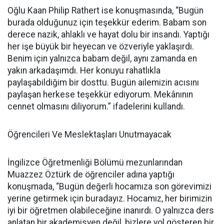
Oğlu Kaan Philip Rathert ise konuşmasında, “Bugün
burada olduğunuz için teşekkür ederim. Babam son
derece nazik, ahlaklı ve hayat dolu bir insandı. Yaptığı
her işe büyük bir heyecan ve özveriyle yaklaşırdı.
Benim için yalnızca babam değil, aynı zamanda en
yakın arkadaşımdı. Her konuyu rahatlıkla
paylaşabildiğim bir dosttu. Bugün ailemizin acısını
paylaşan herkese teşekkür ediyorum. Mekânının
cennet olmasını diliyorum.” ifadelerini kullandı.
Öğrencileri Ve Meslektaşları Unutmayacak
İngilizce Öğretmenliği Bölümü mezunlarından
Muazzez Öztürk de öğrenciler adına yaptığı
konuşmada, “Bugün değerli hocamıza son görevimizi
yerine getirmek için buradayız. Hocamız, her birimizin
iyi bir öğretmen olabileceğine inanırdı. O yalnızca ders
anlatan bir akademisyen değil, bizlere yol gösteren bir