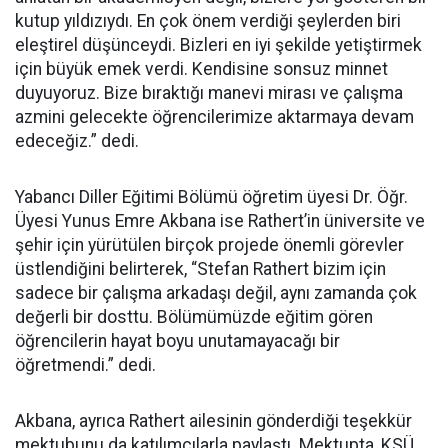
kutup yıldızıydı. En çok önem verdiği şeylerden biri
eleştirel düşünceydi. Bizleri en iyi şekilde yetiştirmek
için büyük emek verdi. Kendisine sonsuz minnet
duyuyoruz. Bize bıraktığı manevi mirası ve çalışma
azmini gelecekte öğrencilerimize aktarmaya devam
edeceğiz.” dedi.
Yabancı Diller Eğitimi Bölümü öğretim üyesi Dr. Öğr.
Üyesi Yunus Emre Akbana ise Rathert’in üniversite ve
şehir için yürütülen birçok projede önemli görevler
üstlendiğini belirterek, “Stefan Rathert bizim için
sadece bir çalışma arkadaşı değil, aynı zamanda çok
değerli bir dosttu. Bölümümüzde eğitim gören
öğrencilerin hayat boyu unutamayacağı bir
öğretmendi.” dedi.
Akbana, ayrıca Rathert ailesinin gönderdiği teşekkür
mektubunu da katılımcılarla paylaştı. Mektupta, KSÜ