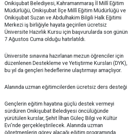
Onikişubat Belediyesi, Kahramanmaraş İl Millî Eğitim
Müdürlüğü, Onikişubat İlçe Millî Eğitim Müdürlüğü ve
Onikişubat Suzan ve Abdulhakim Bilgili Halk Eğitimi
Merkezi iş birliğiyle hayata geçirilen ücretsiz
Üniversite Hazırlık Kursu için başvurularda son günün
7 Ağustos Cuma olduğu hatırlatıldı.
Üniversite sınavına hazırlanan mezun öğrenciler için
düzenlenen Destekleme ve Yetiştirme Kursları (DYK),
bu yıl da gençleri hedeflerine ulaştırmayı amaçlıyor.
Alanında uzman eğitimcilerden ücretsiz ders desteği
Gençlerin eğitim hayatına güçlü destek vermeyi
sürdüren Onikişubat Belediyesi öncülüğünde
yürütülen kurslar, Şehit İlhan Güleç Bilgi ve Kültür
Evi'nde gerçekleştirilecek. Alanında uzman
öğretmenlerin görev alacağı eğitim programında