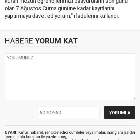
kuran mezun öğrencilerimizi başvuruların son günü
olan 7 Ağustos Cuma gününe kadar kayıtlarını
yaptırmaya davet ediyorum.” ifadelerini kullandı.
HABERE
YORUM KAT
UYARI:
Küfür, hakaret, rencide edici cümleler veya imalar, inançlara saldırı
içeren, imla kuralları ile yazılmamış,