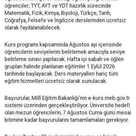
öğrenciler; TYT, AYT ve YDT hazırlık sürecinde
Matematik, Fizik, Kimya, Biyoloji, Türkçe, Tarih,
Coğrafya, Felsefe ve İngilizce derslerinden ücretsiz
olarak faydalanabilecek.
Kurs programı kapsamında Ağustos ayı içerisinde
öğrencilerin seviyelerini belirlemek amacıyla seviye
belirleme sınavı yapılacak. Hafta içi sabah ve öğlen
grupları halinde planlanan eğitimler 1 Eylül 2026
tarihinde başlayacak. Ders materyalleri hariç tüm
eğitim hizmetleri ücretsiz olarak sunulacak.
Başvurular, Millî Eğitim Bakanlığı'nın e-kurs.meb.gov.tr
sistemi üzerinden gerçekleştiriliyor. Üniversite hedefi
olan mezun öğrencilerin, 7 Ağustos Cuma günü mesai
bitimine kadar başvurularını tamamlamaları gerekiyor.