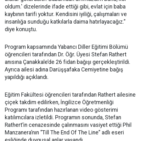
oldum.' dizelerinde ifade ettiği gibi, evlat için baba
kaybının tarifi yoktur. Kendisini iyiliği, çalışmaları ve
insanlığa sunduğu katkılarla daima hatırlayacağız.”
diye konuştu.
Program kapsamında Yabancı Diller Eğitimi Bölümü
öğrencileri tarafından Dr. Öğr. Üyesi Stefan Rathert
anısına Çanakkale’de 26 fidan bağışı gerçekleştirildi.
Ayrıca ailesi adına Darüşşafaka Cemiyetine bağış
yapıldığı açıklandı.
Eğitim Fakültesi öğrencileri tarafından Rathert ailesine
çiçek takdim edilirken, İngilizce Öğretmenliği
Programı tarafından hazırlanan video gösterimi
katılımcılara izletildi. Programın sonunda, Stefan
Rathert’in cenazesinde çalınmasını vasiyet ettiği Phil
Manzanera’nın “Till The End Of The Line” adlı eseri
eşliğinde duygusal anlar yaşandı.