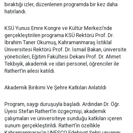
bıraktığı izler, düzenlenen programda bir kez daha
hatırlandı.
KSÜ Yunus Emre Kongre ve Kültür Merkezi’nde
gerçekleştirilen programa KSÜ Rektörü Prof. Dr.
İbrahim Taner Okumuş, Kahramanmaraş İstiklal
Üniversitesi Rektörü Prof. Dr. İsmail Bakan, üniversite
yöneticileri, Eğitim Fakültesi Dekanı Prof. Dr. Ahmet
Tekbıyık, akademik ve idari personel, öğrenciler ile
Rathert’in ailesi katıldı.
Akademik Birikimi Ve Şehre Katkıları Anlatıldı
Program, saygı duruşuyla başladı. Ardından Dr. Öğr.
Üyesi Stefan Rathert’in özgeçmişi, akademik
çalışmaları ve üniversiteye sunduğu katkıları içeren
sunum gerçekleştirildi. Rathert’in özellikle
Kahramanmaraş’ın UNESCO Edebiyat Şehri unvanını