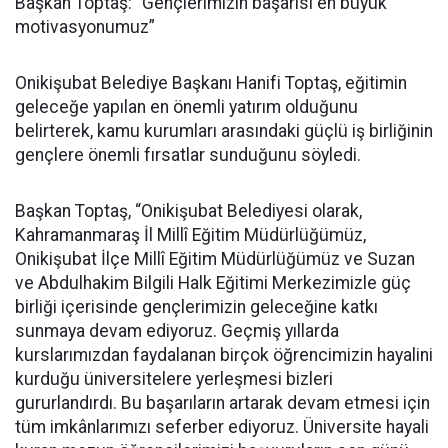
Başkan Toptaş: “Gençlerimizin başarısı en büyük
motivasyonumuz”
Onikişubat Belediye Başkanı Hanifi Toptaş, eğitimin
geleceğe yapılan en önemli yatırım olduğunu
belirterek, kamu kurumları arasındaki güçlü iş birliğinin
gençlere önemli fırsatlar sunduğunu söyledi.
Başkan Toptaş, “Onikişubat Belediyesi olarak,
Kahramanmaraş İl Millî Eğitim Müdürlüğümüz,
Onikişubat İlçe Millî Eğitim Müdürlüğümüz ve Suzan
ve Abdulhakim Bilgili Halk Eğitimi Merkezimizle güç
birliği içerisinde gençlerimizin geleceğine katkı
sunmaya devam ediyoruz. Geçmiş yıllarda
kurslarımızdan faydalanan birçok öğrencimizin hayalini
kurduğu üniversitelere yerleşmesi bizleri
gururlandırdı. Bu başarıların artarak devam etmesi için
tüm imkânlarımızı seferber ediyoruz. Üniversite hayali