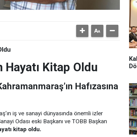
Oldu
Ka
 Hayatı Kitap Oldu
Dö
 Kahramanmaraş’ın Hafızasına
ın iş ve sanayi dünyasında önemli izler
Sanayi Odası eski Başkanı ve TOBB Başkan
atı kitap oldu.