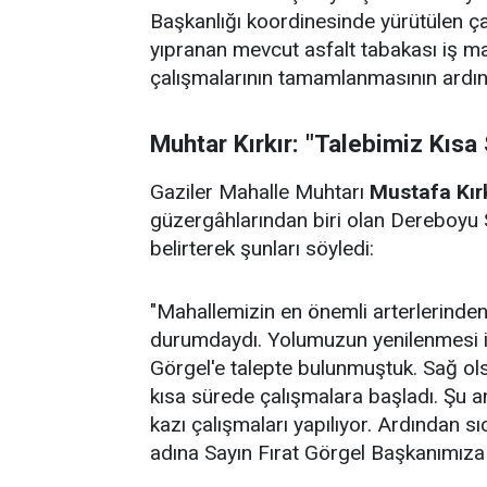
Başkanlığı koordinesinde yürütülen ç
yıpranan mevcut asfalt tabakası iş ma
çalışmalarının tamamlanmasının ardın
Muhtar Kırkır: "Talebimiz Kısa 
Gaziler Mahalle Muhtarı
Mustafa Kırk
güzergâhlarından biri olan Dereboyu S
belirterek şunları söyledi:
"Mahallemizin en önemli arterlerinden
durumdaydı. Yolumuzun yenilenmesi i
Görgel'e talepte bulunmuştuk. Sağ ols
kısa sürede çalışmalara başladı. Şu a
kazı çalışmaları yapılıyor. Ardından s
adına Sayın Fırat Görgel Başkanımıza 