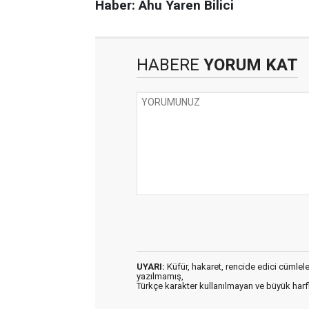
Haber: Ahu Yaren Bilici
HABERE
YORUM KAT
UYARI:
Küfür, hakaret, rencide edici cümleler 
yazılmamış,
Türkçe karakter kullanılmayan ve büyük har