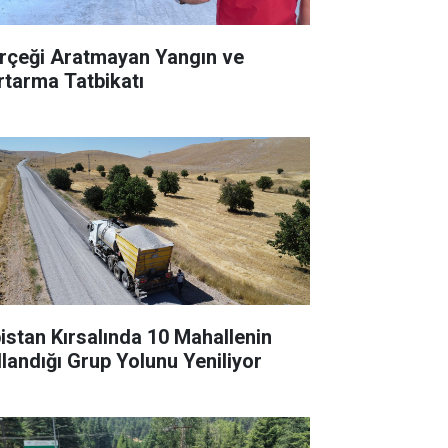
rçeği Aratmayan Yangın ve
rtarma Tatbikatı
bistan Kırsalında 10 Mahallenin
llandığı Grup Yolunu Yeniliyor