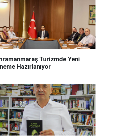
hramanmaraş Turizmde Yeni
neme Hazırlanıyor