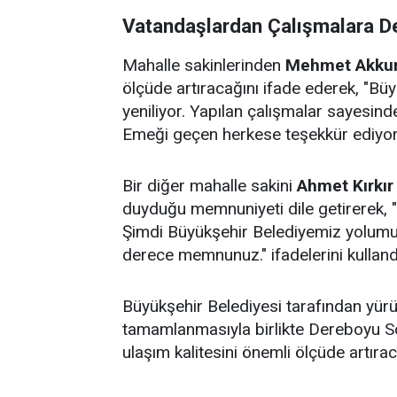
Vatandaşlardan Çalışmalara D
Mahalle sakinlerinden
Mehmet Akkur
ölçüde artıracağını ifade ederek, "B
yeniliyor. Yapılan çalışmalar sayesin
Emeği geçen herkese teşekkür ediyoru
Bir diğer mahalle sakini
Ahmet Kırkır
duyduğu memnuniyeti dile getirerek, 
Şimdi Büyükşehir Belediyemiz yolumu
derece memnunuz." ifadelerini kulland
Büyükşehir Belediyesi tarafından yürü
tamamlanmasıyla birlikte Dereboyu So
ulaşım kalitesini önemli ölçüde artırac