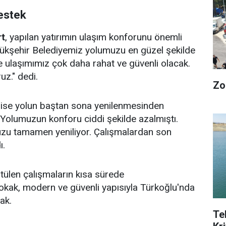
estek
t
, yapılan yatırımın ulaşım konforunu önemli
üyükşehir Belediyemiz yolumuzu en güzel şekilde
de ulaşımımız çok daha rahat ve güvenli olacak.
z." dedi.
Zo
ise yolun baştan sona yenilenmesinden
"Yolumuzun konforu ciddi şekilde azalmıştı.
zu tamamen yeniliyor. Çalışmalardan son
ı.
tülen çalışmaların kısa sürede
kak, modern ve güvenli yapısıyla Türkoğlu'nda
ak.
Te