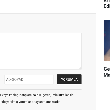
Kri
Ed
Ge
Ma
veya imalar, inançlara saldırı içeren, imla kuralları ile
flerle yazılmış yorumlar onaylanmamaktadır.