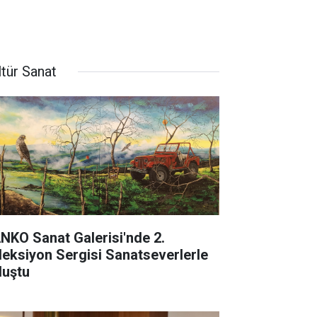
ltür Sanat
NKO Sanat Galerisi'nde 2.
leksiyon Sergisi Sanatseverlerle
luştu