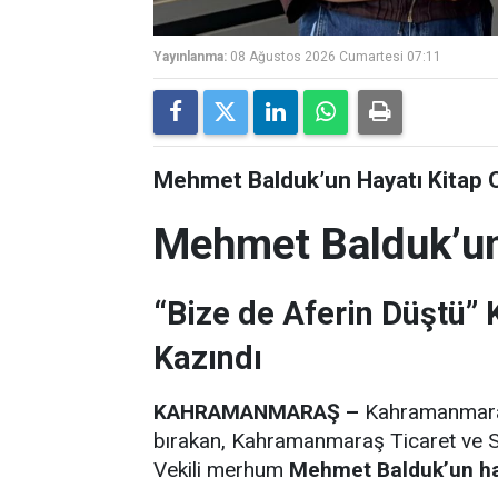
Yayınlanma:
08 Ağustos 2026 Cumartesi 07:11
Mehmet Balduk’un Hayatı Kitap 
Mehmet Balduk’un
“Bize de Aferin Düştü”
Kazındı
KAHRAMANMARAŞ –
Kahramanmaraş’
bırakan, Kahramanmaraş Ticaret ve 
Vekili merhum
Mehmet Balduk’un hay