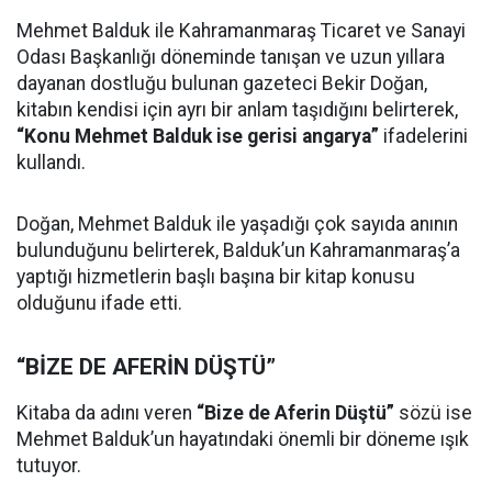
Mehmet Balduk ile Kahramanmaraş Ticaret ve Sanayi
Odası Başkanlığı döneminde tanışan ve uzun yıllara
dayanan dostluğu bulunan gazeteci Bekir Doğan,
kitabın kendisi için ayrı bir anlam taşıdığını belirterek,
“Konu Mehmet Balduk ise gerisi angarya”
ifadelerini
kullandı.
Doğan, Mehmet Balduk ile yaşadığı çok sayıda anının
bulunduğunu belirterek, Balduk’un Kahramanmaraş’a
yaptığı hizmetlerin başlı başına bir kitap konusu
olduğunu ifade etti.
“BİZE DE AFERİN DÜŞTÜ”
Kitaba da adını veren
“Bize de Aferin Düştü”
sözü ise
Mehmet Balduk’un hayatındaki önemli bir döneme ışık
tutuyor.