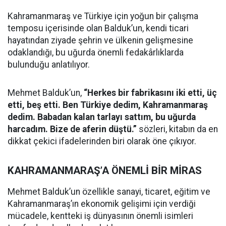
Kahramanmaraş ve Türkiye için yoğun bir çalışma
temposu içerisinde olan Balduk’un, kendi ticari
hayatından ziyade şehrin ve ülkenin gelişmesine
odaklandığı, bu uğurda önemli fedakârlıklarda
bulunduğu anlatılıyor.
Mehmet Balduk’un,
“Herkes bir fabrikasını iki etti, üç
etti, beş etti. Ben Türkiye dedim, Kahramanmaraş
dedim. Babadan kalan tarlayı sattım, bu uğurda
harcadım. Bize de aferin düştü.”
sözleri, kitabın da en
dikkat çekici ifadelerinden biri olarak öne çıkıyor.
KAHRAMANMARAŞ’A ÖNEMLİ BİR MİRAS
Mehmet Balduk’un özellikle sanayi, ticaret, eğitim ve
Kahramanmaraş’ın ekonomik gelişimi için verdiği
mücadele, kentteki iş dünyasının önemli isimleri