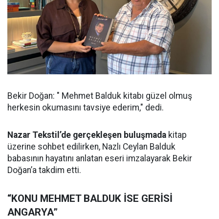
Bekir Doğan: " Mehmet Balduk kitabı güzel olmuş
herkesin okumasını tavsiye ederim," dedi.
Nazar Tekstil’de gerçekleşen buluşmada
kitap
üzerine sohbet edilirken, Nazlı Ceylan Balduk
babasının hayatını anlatan eseri imzalayarak Bekir
Doğan’a takdim etti.
“KONU MEHMET BALDUK İSE GERİSİ
ANGARYA”