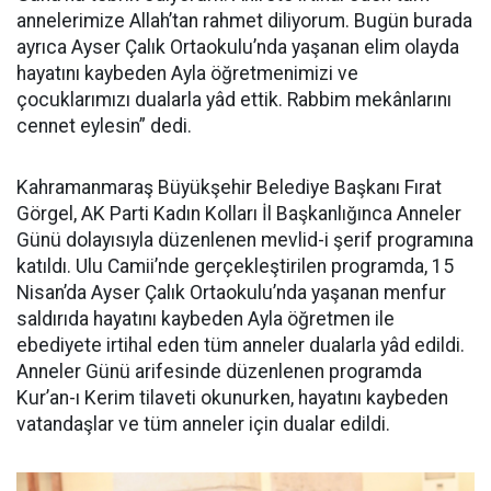
annelerimize Allah’tan rahmet diliyorum. Bugün burada
ayrıca Ayser Çalık Ortaokulu’nda yaşanan elim olayda
hayatını kaybeden Ayla öğretmenimizi ve
çocuklarımızı dualarla yâd ettik. Rabbim mekânlarını
cennet eylesin” dedi.
Kahramanmaraş Büyükşehir Belediye Başkanı Fırat
Görgel, AK Parti Kadın Kolları İl Başkanlığınca Anneler
Günü dolayısıyla düzenlenen mevlid-i şerif programına
katıldı. Ulu Camii’nde gerçekleştirilen programda, 15
Nisan’da Ayser Çalık Ortaokulu’nda yaşanan menfur
saldırıda hayatını kaybeden Ayla öğretmen ile
ebediyete irtihal eden tüm anneler dualarla yâd edildi.
Anneler Günü arifesinde düzenlenen programda
Kur’an-ı Kerim tilaveti okunurken, hayatını kaybeden
vatandaşlar ve tüm anneler için dualar edildi.