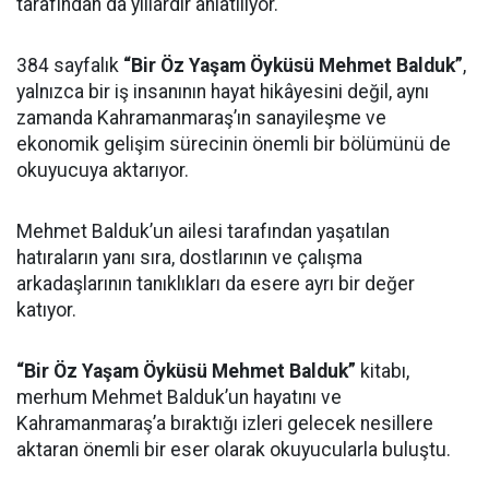
tarafından da yıllardır anlatılıyor.
384 sayfalık
“Bir Öz Yaşam Öyküsü Mehmet Balduk”
,
yalnızca bir iş insanının hayat hikâyesini değil, aynı
zamanda Kahramanmaraş’ın sanayileşme ve
ekonomik gelişim sürecinin önemli bir bölümünü de
okuyucuya aktarıyor.
Mehmet Balduk’un ailesi tarafından yaşatılan
hatıraların yanı sıra, dostlarının ve çalışma
arkadaşlarının tanıklıkları da esere ayrı bir değer
katıyor.
“Bir Öz Yaşam Öyküsü Mehmet Balduk”
kitabı,
merhum Mehmet Balduk’un hayatını ve
Kahramanmaraş’a bıraktığı izleri gelecek nesillere
aktaran önemli bir eser olarak okuyucularla buluştu.