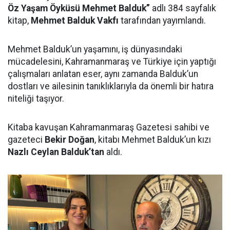
Öz Yaşam Öyküsü Mehmet Balduk”
adlı 384 sayfalık
kitap,
Mehmet Balduk Vakfı
tarafından yayımlandı.
Mehmet Balduk’un yaşamını, iş dünyasındaki
mücadelesini, Kahramanmaraş ve Türkiye için yaptığı
çalışmaları anlatan eser, aynı zamanda Balduk’un
dostları ve ailesinin tanıklıklarıyla da önemli bir hatıra
niteliği taşıyor.
Kitaba kavuşan Kahramanmaraş Gazetesi sahibi ve
gazeteci
Bekir Doğan
, kitabı Mehmet Balduk’un kızı
Nazlı Ceylan Balduk’tan
aldı.