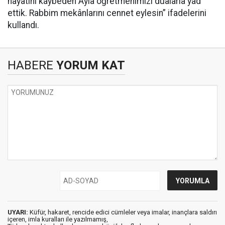
hayatını kaybeden Ayla öğretmenimizi dualarla yâd
ettik. Rabbim mekânlarını cennet eylesin” ifadelerini
kullandı.
HABERE
YORUM KAT
UYARI:
Küfür, hakaret, rencide edici cümleler veya imalar, inançlara saldırı
içeren, imla kuralları ile yazılmamış,