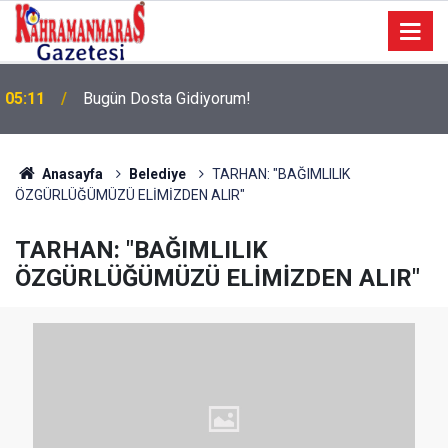
05:11
Bugün Dosta Gidiyorum!
Anasayfa
Belediye
TARHAN: "BAĞIMLILIK
ÖZGÜRLÜĞÜMÜZÜ ELİMİZDEN ALIR"
TARHAN: "BAĞIMLILIK
ÖZGÜRLÜĞÜMÜZÜ ELİMİZDEN ALIR"