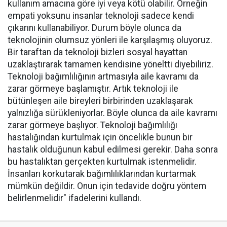
kullanım amacına göre iyi veya kötü olabilir. Örneğin
empati yoksunu insanlar teknoloji sadece kendi
çıkarını kullanabiliyor. Durum böyle olunca da
teknolojinin olumsuz yönleri ile karşılaşmış oluyoruz.
Bir taraftan da teknoloji bizleri sosyal hayattan
uzaklaştırarak tamamen kendisine yöneltti diyebiliriz.
Teknoloji bağımlılığının artmasıyla aile kavramı da
zarar görmeye başlamıştır. Artık teknoloji ile
bütünleşen aile bireyleri birbirinden uzaklaşarak
yalnızlığa sürükleniyorlar. Böyle olunca da aile kavramı
zarar görmeye başlıyor. Teknoloji bağımlılığı
hastalığından kurtulmak için öncelikle bunun bir
hastalık olduğunun kabul edilmesi gerekir. Daha sonra
bu hastalıktan gerçekten kurtulmak istenmelidir.
İnsanları korkutarak bağımlılıklarından kurtarmak
mümkün değildir. Onun için tedavide doğru yöntem
belirlenmelidir" ifadelerini kullandı.