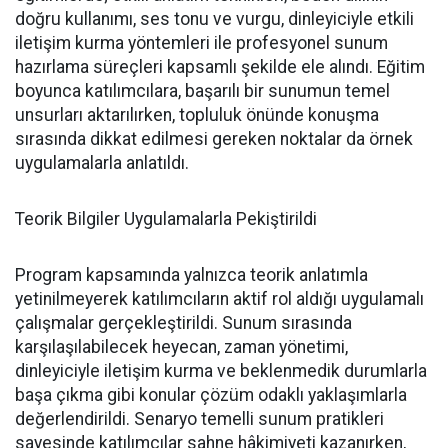
doğru kullanımı, ses tonu ve vurgu, dinleyiciyle etkili
iletişim kurma yöntemleri ile profesyonel sunum
hazırlama süreçleri kapsamlı şekilde ele alındı. Eğitim
boyunca katılımcılara, başarılı bir sunumun temel
unsurları aktarılırken, topluluk önünde konuşma
sırasında dikkat edilmesi gereken noktalar da örnek
uygulamalarla anlatıldı.
Teorik Bilgiler Uygulamalarla Pekiştirildi
Program kapsamında yalnızca teorik anlatımla
yetinilmeyerek katılımcıların aktif rol aldığı uygulamalı
çalışmalar gerçekleştirildi. Sunum sırasında
karşılaşılabilecek heyecan, zaman yönetimi,
dinleyiciyle iletişim kurma ve beklenmedik durumlarla
başa çıkma gibi konular çözüm odaklı yaklaşımlarla
değerlendirildi. Senaryo temelli sunum pratikleri
sayesinde katılımcılar sahne hâkimiyeti kazanırken,