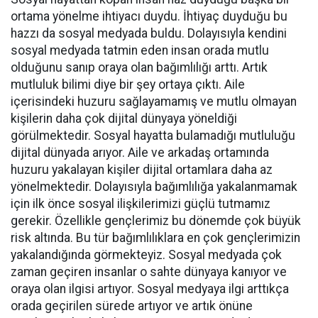
ortama yönelme ihtiyacı duydu. İhtiyaç duyduğu bu
hazzı da sosyal medyada buldu. Dolayısıyla kendini
sosyal medyada tatmin eden insan orada mutlu
olduğunu sanıp oraya olan bağımlılığı arttı. Artık
mutluluk bilimi diye bir şey ortaya çıktı. Aile
içerisindeki huzuru sağlayamamış ve mutlu olmayan
kişilerin daha çok dijital dünyaya yöneldiği
görülmektedir. Sosyal hayatta bulamadığı mutluluğu
dijital dünyada arıyor. Aile ve arkadaş ortamında
huzuru yakalayan kişiler dijital ortamlara daha az
yönelmektedir. Dolayısıyla bağımlılığa yakalanmamak
için ilk önce sosyal ilişkilerimizi güçlü tutmamız
gerekir. Özellikle gençlerimiz bu dönemde çok büyük
risk altında. Bu tür bağımlılıklara en çok gençlerimizin
yakalandığında görmekteyiz. Sosyal medyada çok
zaman geçiren insanlar o sahte dünyaya kanıyor ve
oraya olan ilgisi artıyor. Sosyal medyaya ilgi arttıkça
orada geçirilen sürede artıyor ve artık önüne