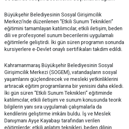
Büyükşehir Belediyesinin Sosyal Girişimcilik
Merkezi’nde düzenlenen “Etkili Sunum Teknikleri”
eğitimini tamamlayan katılımcılar, etkili iletişim, beden
dili ve profesyonel sunum becerilerini uygulamalı
eğitimlerle geliştirdi. İki gün süren programın sonunda
kursiyerlere e-Devlet onaylı sertifikaları takdim edildi.
Kahramanmaraş Büyükşehir Belediyesinin Sosyal
Girişimcilik Merkezi (SOGEM), vatandaşların sosyal
yaşamlarını güçlendirecek ve mesleki yetkinliklerini
artıracak eğitim programlarına bir yenisini daha ekledi.
İki gün süren “Etkili Sunum Teknikleri” eğitiminde
katılımcılar, etkili iletişim ve sunum konusunda teorik
bilgilerin yanı sıra uygulamalı çalışmalarla da
kendilerini geliştirme imkânı buldu. İş ve Meslek
Danışmanı Ayşe Kayabaşı tarafından verilen
eğitimlerde; etkili anlatım teknikleri, beden dilinin