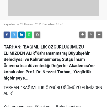
Yayınlanma:
28 Haziran 2021 Pazartesi 16:40
TARHAN: "BAĞIMLILIK ÖZGÜRLÜĞÜMÜZÜ
ELİMİZDEN ALIR"Kahramanmaraş Büyükşehir
Belediyesi ve Kahramanmaraş Sütçü İmam
Üniversitesi düzenlediği Değerler Akademisi'ne
konuk olan Prof. Dr. Nevzat Tarhan, "Özgürlük
hiçbir şeye...
TARHAN: "BAĞIMLILIK ÖZGÜRLÜĞÜMÜZÜ ELİMİZDEN
ALIR"
Kahramanmaraş Büyükşehir Belediyesi ve