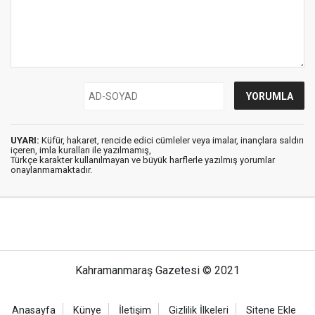
UYARI:
Küfür, hakaret, rencide edici cümleler veya imalar, inançlara saldırı
içeren, imla kuralları ile yazılmamış,
Türkçe karakter kullanılmayan ve büyük harflerle yazılmış yorumlar
onaylanmamaktadır.
Kahramanmaraş Gazetesi © 2021
Anasayfa
Künye
İletişim
Gizlilik İlkeleri
Sitene Ekle