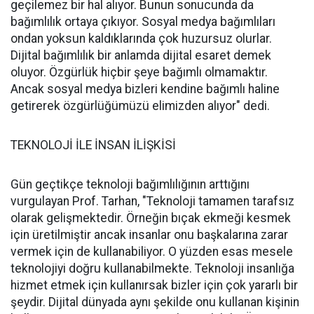
geçilemez bir hal alıyor. Bunun sonucunda da
bağımlılık ortaya çıkıyor. Sosyal medya bağımlıları
ondan yoksun kaldıklarında çok huzursuz olurlar.
Dijital bağımlılık bir anlamda dijital esaret demek
oluyor. Özgürlük hiçbir şeye bağımlı olmamaktır.
Ancak sosyal medya bizleri kendine bağımlı haline
getirerek özgürlüğümüzü elimizden alıyor" dedi.
TEKNOLOJİ İLE İNSAN İLİŞKİSİ
Gün geçtikçe teknoloji bağımlılığının arttığını
vurgulayan Prof. Tarhan, "Teknoloji tamamen tarafsız
olarak gelişmektedir. Örneğin bıçak ekmeği kesmek
için üretilmiştir ancak insanlar onu başkalarına zarar
vermek için de kullanabiliyor. O yüzden esas mesele
teknolojiyi doğru kullanabilmekte. Teknoloji insanlığa
hizmet etmek için kullanırsak bizler için çok yararlı bir
şeydir. Dijital dünyada aynı şekilde onu kullanan kişinin