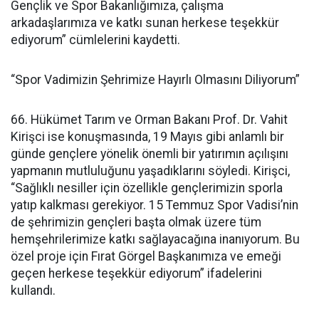
Gençlik ve Spor Bakanlığımıza, çalışma
arkadaşlarımıza ve katkı sunan herkese teşekkür
ediyorum” cümlelerini kaydetti.
“Spor Vadimizin Şehrimize Hayırlı Olmasını Diliyorum”
66. Hükümet Tarım ve Orman Bakanı Prof. Dr. Vahit
Kirişci ise konuşmasında, 19 Mayıs gibi anlamlı bir
günde gençlere yönelik önemli bir yatırımın açılışını
yapmanın mutluluğunu yaşadıklarını söyledi. Kirişci,
“Sağlıklı nesiller için özellikle gençlerimizin sporla
yatıp kalkması gerekiyor. 15 Temmuz Spor Vadisi’nin
de şehrimizin gençleri başta olmak üzere tüm
hemşehrilerimize katkı sağlayacağına inanıyorum. Bu
özel proje için Fırat Görgel Başkanımıza ve emeği
geçen herkese teşekkür ediyorum” ifadelerini
kullandı.