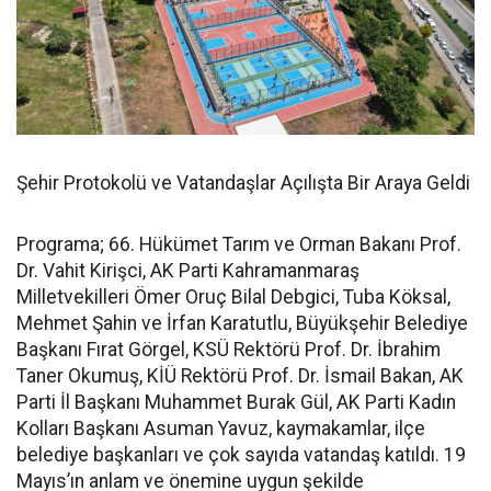
Şehir Protokolü ve Vatandaşlar Açılışta Bir Araya Geldi
Programa; 66. Hükümet Tarım ve Orman Bakanı Prof.
Dr. Vahit Kirişci, AK Parti Kahramanmaraş
Milletvekilleri Ömer Oruç Bilal Debgici, Tuba Köksal,
Mehmet Şahin ve İrfan Karatutlu, Büyükşehir Belediye
Başkanı Fırat Görgel, KSÜ Rektörü Prof. Dr. İbrahim
Taner Okumuş, KİÜ Rektörü Prof. Dr. İsmail Bakan, AK
Parti İl Başkanı Muhammet Burak Gül, AK Parti Kadın
Kolları Başkanı Asuman Yavuz, kaymakamlar, ilçe
belediye başkanları ve çok sayıda vatandaş katıldı. 19
Mayıs’ın anlam ve önemine uygun şekilde