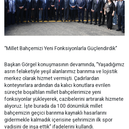
“Millet Bahçemizi Yeni Fonksiyonlarla Güçlendirdik”
Başkan Görgel konuşmasının devamında, “Yaşadığımız
asrın felaketiyle yeşil alanlarımız barınma ve lojistik
merkez olarak hizmet vermişti. Çadırlardan
konteynırlara ardından da kalıcı konutlara evrilen
süreçte boşaltılan millet bahçelerimize yeni
fonksiyonlar yükleyerek, cazibelerini artırarak hizmete
alıyoruz. İşte burada da 100 dönümlük millet
bahçemizin geçici barınma kaynaklı hasarlarını
gidermekle kalmadık içerisine şehrimizin ilk spor
vadisini de inşa ettik” ifadelerini kullandı.