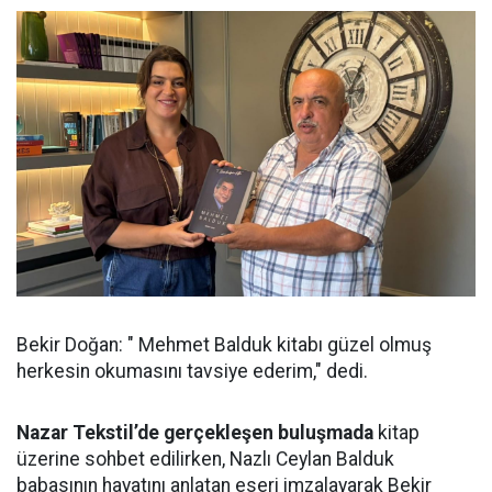
Bekir Doğan: " Mehmet Balduk kitabı güzel olmuş
herkesin okumasını tavsiye ederim," dedi.
Nazar Tekstil’de gerçekleşen buluşmada
kitap
üzerine sohbet edilirken, Nazlı Ceylan Balduk
babasının hayatını anlatan eseri imzalayarak Bekir