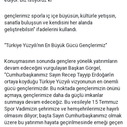
ediyor. Biz istiyoruz ki
gençlerimiz sporla iç içe büyüsün, kültürle yetişsin,
sanatla buluşsun ve kendisini her alanda
geliştirebilsin” ifadelerini kullandı.
“Türkiye Yüzyılı’nın En Büyük Gücü Gençlerimiz”
Konuşmasının sonunda gençlere yönelik yatırımların
devam edeceğini vurgulayan Başkan Görgel,
“Cumhurbaşkanımız Sayın Recep Tayyip Erdoğan’ın
ortaya koyduğu Türkiye Yüzyılı vizyonunun en önemli
gücü gençlerimizdir. Bu noktada gençlerimizin önünü
açmaya, gençlerimize daha da güçlü imkanlar
sunmaya devam edeceğiz. Bu vesileyle 15 Temmuz
Spor Vadimizin şehrimize ve hemşehrilerimize hayırlı
olmasını diliyor; başta Sayın Cumhurbaşkanımız olmak
üzere bu yatırımın hayata geçirilmesinde emeği geçen