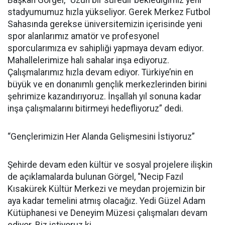
Başkan Görgel, “Uzun bir süredir beklediğimiz yeni
stadyumumuz hızla yükseliyor. Gerek Merkez Futbol
Sahasında gerekse üniversitemizin içerisinde yeni
spor alanlarımız amatör ve profesyonel
sporcularımıza ev sahipliği yapmaya devam ediyor.
Mahallelerimize halı sahalar inşa ediyoruz.
Çalışmalarımız hızla devam ediyor. Türkiye’nin en
büyük ve en donanımlı gençlik merkezlerinden birini
şehrimize kazandırıyoruz. İnşallah yıl sonuna kadar
inşa çalışmalarını bitirmeyi hedefliyoruz” dedi.
“Gençlerimizin Her Alanda Gelişmesini İstiyoruz”
Şehirde devam eden kültür ve sosyal projelere ilişkin
de açıklamalarda bulunan Görgel, “Necip Fazıl
Kısakürek Kültür Merkezi ve meydan projemizin bir
aya kadar temelini atmış olacağız. Yedi Güzel Adam
Kütüphanesi ve Deneyim Müzesi çalışmaları devam