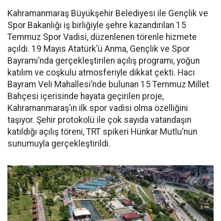
Kahramanmaraş Büyükşehir Belediyesi ile Gençlik ve
Spor Bakanlığı iş birliğiyle şehre kazandırılan 15
Temmuz Spor Vadisi, düzenlenen törenle hizmete
açıldı. 19 Mayıs Atatürk’ü Anma, Gençlik ve Spor
Bayramı’nda gerçekleştirilen açılış programı, yoğun
katılım ve coşkulu atmosferiyle dikkat çekti. Hacı
Bayram Veli Mahallesi’nde bulunan 15 Temmuz Millet
Bahçesi içerisinde hayata geçirilen proje,
Kahramanmaraş’ın ilk spor vadisi olma özelliğini
taşıyor. Şehir protokolü ile çok sayıda vatandaşın
katıldığı açılış töreni, TRT spikeri Hünkar Mutlu’nun
sunumuyla gerçekleştirildi.