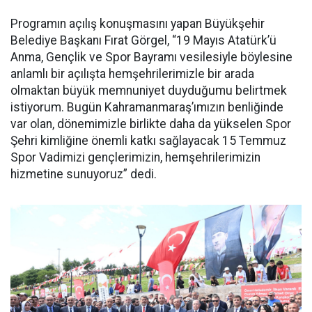
Programın açılış konuşmasını yapan Büyükşehir
Belediye Başkanı Fırat Görgel, “19 Mayıs Atatürk’ü
Anma, Gençlik ve Spor Bayramı vesilesiyle böylesine
anlamlı bir açılışta hemşehrilerimizle bir arada
olmaktan büyük memnuniyet duyduğumu belirtmek
istiyorum. Bugün Kahramanmaraş’ımızın benliğinde
var olan, dönemimizle birlikte daha da yükselen Spor
Şehri kimliğine önemli katkı sağlayacak 15 Temmuz
Spor Vadimizi gençlerimizin, hemşehrilerimizin
hizmetine sunuyoruz” dedi.