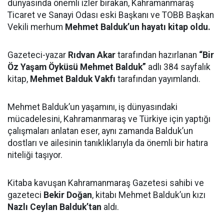
dünyasında önemli izler bırakan, Kahramanmaraş
Ticaret ve Sanayi Odası eski Başkanı ve TOBB Başkan
Vekili merhum
Mehmet Balduk’un hayatı kitap oldu.
Gazeteci-yazar
Rıdvan Akar
tarafından hazırlanan
“Bir
Öz Yaşam Öyküsü Mehmet Balduk”
adlı 384 sayfalık
kitap,
Mehmet Balduk Vakfı
tarafından yayımlandı.
Mehmet Balduk’un yaşamını, iş dünyasındaki
mücadelesini, Kahramanmaraş ve Türkiye için yaptığı
çalışmaları anlatan eser, aynı zamanda Balduk’un
dostları ve ailesinin tanıklıklarıyla da önemli bir hatıra
niteliği taşıyor.
Kitaba kavuşan Kahramanmaraş Gazetesi sahibi ve
gazeteci
Bekir Doğan
, kitabı Mehmet Balduk’un kızı
Nazlı Ceylan Balduk’tan
aldı.