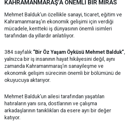
KAHRAMANMARAŞ’A ÖNEMLİ BİR MİRAS
Mehmet Balduk’un özellikle sanayi, ticaret, eğitim ve
Kahramanmaraş’ın ekonomik gelişimi için verdiği
mücadele, kentteki iş dünyasının önemli isimleri
tarafından da yıllardır anlatılıyor.
384 sayfalık
“Bir Öz Yaşam Öyküsü Mehmet Balduk”
,
yalnızca bir iş insanının hayat hikâyesini değil, aynı
zamanda Kahramanmaraş’ın sanayileşme ve
ekonomik gelişim sürecinin önemli bir bölümünü de
okuyucuya aktarıyor.
Mehmet Balduk’un ailesi tarafından yaşatılan
hatıraların yanı sıra, dostlarının ve çalışma
arkadaşlarının tanıklıkları da esere ayrı bir değer
katıyor.