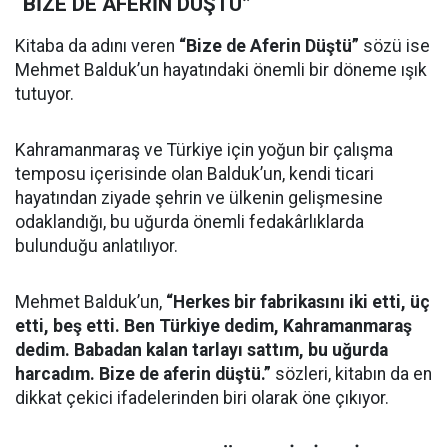
“BİZE DE AFERİN DÜŞTÜ”
Kitaba da adını veren
“Bize de Aferin Düştü”
sözü ise
Mehmet Balduk’un hayatındaki önemli bir döneme ışık
tutuyor.
Kahramanmaraş ve Türkiye için yoğun bir çalışma
temposu içerisinde olan Balduk’un, kendi ticari
hayatından ziyade şehrin ve ülkenin gelişmesine
odaklandığı, bu uğurda önemli fedakârlıklarda
bulunduğu anlatılıyor.
Mehmet Balduk’un,
“Herkes bir fabrikasını iki etti, üç
etti, beş etti. Ben Türkiye dedim, Kahramanmaraş
dedim. Babadan kalan tarlayı sattım, bu uğurda
harcadım. Bize de aferin düştü.”
sözleri, kitabın da en
dikkat çekici ifadelerinden biri olarak öne çıkıyor.