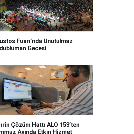
ustos Fuarı’nda Unutulmaz
dublüman Gecesi
hrin Çözüm Hattı ALO 153’ten
mmuz Ayında Etkin Hizmet