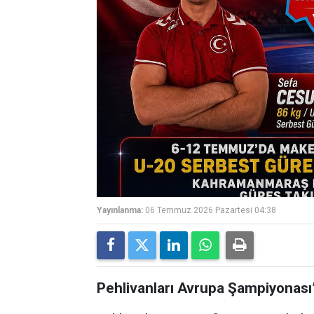
Yayınlanma:
06 Temmuz 2026 Pazartesi 04:38
Pehlivanları Avrupa Şampiyonası