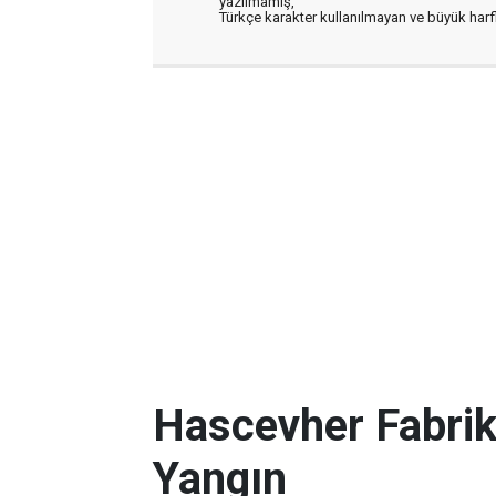
yazılmamış,
Türkçe karakter kullanılmayan ve büyük har
Hascevher Fabri
Yangın