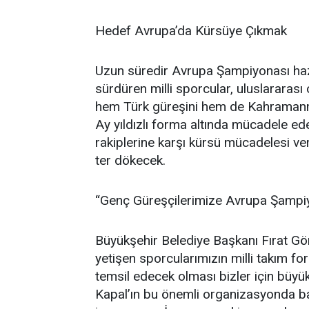
Hedef Avrupa’da Kürsüye Çıkmak
Uzun süredir Avrupa Şampiyonası haz
sürdüren milli sporcular, uluslararas
hem Türk güreşini hem de Kahramanmar
Ay yıldızlı forma altında mücadele ed
rakiplerine karşı kürsü mücadelesi ve
ter dökecek.
“Genç Güreşçilerimize Avrupa Şampiy
Büyükşehir Belediye Başkanı Fırat Gö
yetişen sporcularımızın milli takım 
temsil edecek olması bizler için büyü
Kapal’ın bu önemli organizasyonda ba