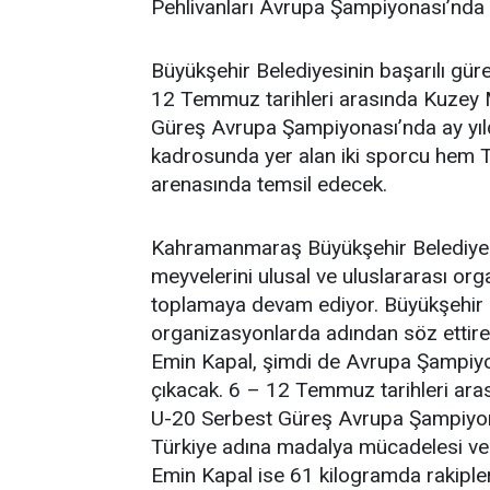
Pehlivanları Avrupa Şampiyonası’nda
Büyükşehir Belediyesinin başarılı gür
12 Temmuz tarihleri arasında Kuzey
Güreş Avrupa Şampiyonası’nda ay yıld
kadrosunda yer alan iki sporcu hem 
arenasında temsil edecek.
Kahramanmaraş Büyükşehir Belediyesi,
meyvelerini ulusal ve uluslararası org
toplamaya devam ediyor. Büyükşehir 
organizasyonlarda adından söz ettiren
Emin Kapal, şimdi de Avrupa Şampiyon
çıkacak. 6 – 12 Temmuz tarihleri ara
U-20 Serbest Güreş Avrupa Şampiyona
Türkiye adına madalya mücadelesi ve
Emin Kapal ise 61 kilogramda rakipler