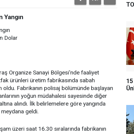
TO
n Yangın
ngın
on Dolar
rganize Sanayi Bölgesi'nde faaliyet
fak ürünleri üretim fabrikasında sabah
15
Ünl
n oldu. Fabrikanın polisaj bölümünde başlayan
alışanlarının yoğun müdahalesi sayesinde diğer
ltına alındı. İlk belirlemelere göre yangında
r meydana geldi.
kşam üzeri saat 16.30 sıralarında fabrikanın