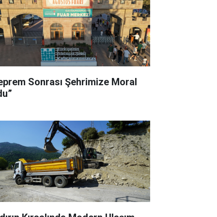
eprem Sonrası Şehrimize Moral
du”