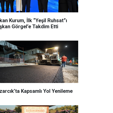
kan Kurum, İlk “Yeşil Ruhsat”ı
şkan Görgel’e Takdim Etti
zarcık’ta Kapsamlı Yol Yenileme