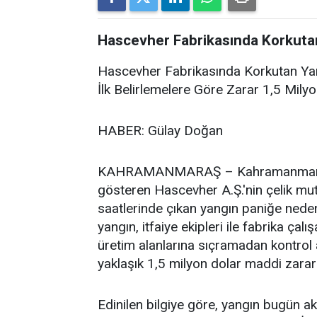
Hascevher Fabrikasında Korkuta
Hascevher Fabrikasında Korkutan Ya
İlk Belirlemelere Göre Zarar 1,5 Mily
HABER: Gülay Doğan
KAHRAMANMARAŞ – Kahramanmaraş O
gösteren Hascevher A.Ş.'nin çelik mut
saatlerinde çıkan yangın paniğe nede
yangın, itfaiye ekipleri ile fabrika ç
üretim alanlarına sıçramadan kontrol a
yaklaşık 1,5 milyon dolar maddi zara
Edinilen bilgiye göre, yangın bugün a