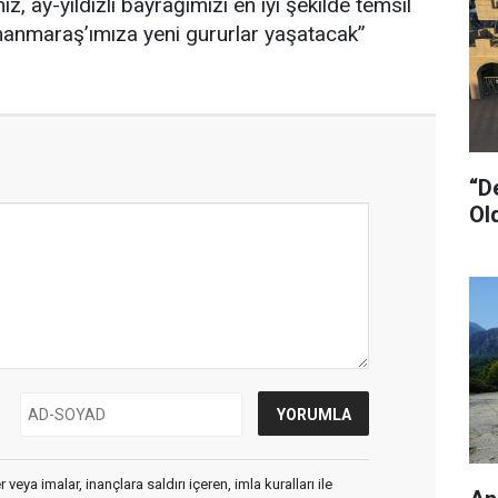
, ay-yıldızlı bayrağımızı en iyi şekilde temsil
nmaraş’ımıza yeni gururlar yaşatacak”
“D
Ol
veya imalar, inançlara saldırı içeren, imla kuralları ile