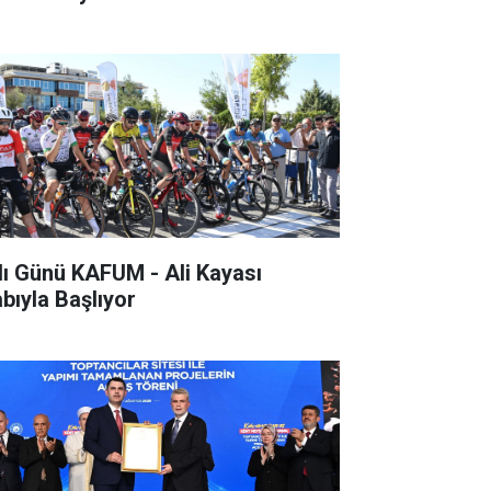
lı Günü KAFUM - Ali Kayası
abıyla Başlıyor