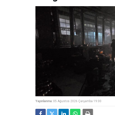
Yayınlanma:
05 Ağustos 2026 Çarşamba 19:00