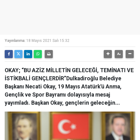
Yayınlanma:
18 Mayıs 2021 Salı 15:32
OKAY; “BU AZİZ MİLLETİN GELECEĞİ, TEMİNATI VE
İSTİKBALİ GENÇLERDİR”Dulkadiroğlu Belediye
Başkanı Necati Okay, 19 Mayıs Atatürk'ü Anma,
Gençlik ve Spor Bayramı dolayısıyla mesaj
yayımladı. Başkan Okay, gençlerin geleceğin...