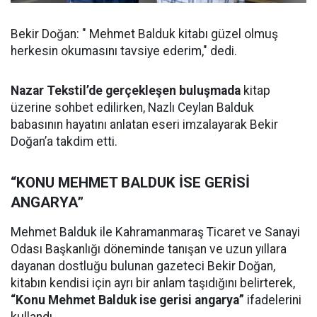
Bekir Doğan: " Mehmet Balduk kitabı güzel olmuş
herkesin okumasını tavsiye ederim," dedi.
Nazar Tekstil’de gerçekleşen buluşmada
kitap
üzerine sohbet edilirken, Nazlı Ceylan Balduk
babasının hayatını anlatan eseri imzalayarak Bekir
Doğan’a takdim etti.
“KONU MEHMET BALDUK İSE GERİSİ
ANGARYA”
Mehmet Balduk ile Kahramanmaraş Ticaret ve Sanayi
Odası Başkanlığı döneminde tanışan ve uzun yıllara
dayanan dostluğu bulunan gazeteci Bekir Doğan,
kitabın kendisi için ayrı bir anlam taşıdığını belirterek,
“Konu Mehmet Balduk ise gerisi angarya”
ifadelerini
kullandı.