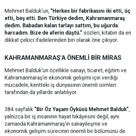
Mehmet Balduk’un,
“Herkes bir fabrikasını iki etti, üç
etti, beş etti. Ben Türkiye dedim, Kahramanmaraş
dedim. Babadan kalan tarlayı sattım, bu uğurda
harcadım. Bize de aferin düştü.”
sözleri, kitabın da en
dikkat çekici ifadelerinden biri olarak öne çıkıyor.
KAHRAMANMARAŞ’A ÖNEMLİ BİR MİRAS
Mehmet Balduk’un özellikle sanayi, ticaret, eğitim ve
Kahramanmaraş’ın ekonomik gelişimi için verdiği
mücadele, kentteki iş dünyasının önemli isimleri
tarafından da yıllardır anlatılıyor.
384 sayfalık
“Bir Öz Yaşam Öyküsü Mehmet Balduk”
,
yalnızca bir iş insanının hayat hikâyesini değil, aynı
zamanda Kahramanmaraş’ın sanayileşme ve
ekonomik gelişim sürecinin önemli bir bölümünü de