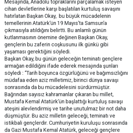
Mesajında, Anadolu topraklarını parçalamak isteyen
cihan devletlerine karşı başlatılan kurtuluş savaşını
hatırlatan Başkan Okay, bu büyük mücadelenin
temellerinin Atatürk’ün 19 Mayıs’ta Samsun’a
çıkmasıyla atıldığını belirtti. Bu anlamlı günün
kutlanmasının önemine değinen Başkan Okay,
gençlerin bu zaferin coşkusunu ilk günkü gibi
yaşaması gerektiğini söyledi.
Başkan Okay, bu günün geleceğin teminatı gençlere
armağan edildiğini ifade ederek mesajında şunları
söyledi : “Tarih boyunca özgürlüğünü ve bağımsızlığını
müdafaa eden aziz milletimiz, birinci dünya savaşı
sonrasında da bu mücadelesini sürdürmüştür.
Bağrından sayısız kahramanlar çıkaran bu millet,
Mustafa Kemal Atatürk’ün başlattığı kurtuluş savaşı
ateşini alevlendirmiş ve tarihe unutulmaz bir not daha
düşmüştür. Bu aziz milletin geleceği, teminatı ve
istikbali gençlerdir. Cumhuriyetin kuruluşu sonrasında
da Gazi Mustafa Kemal Atatürk, geleceği gençlere