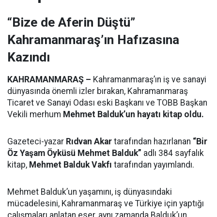
“Bize de Aferin Düştü”
Kahramanmaraş’ın Hafızasına
Kazındı
KAHRAMANMARAŞ –
Kahramanmaraş’ın iş ve sanayi
dünyasında önemli izler bırakan, Kahramanmaraş
Ticaret ve Sanayi Odası eski Başkanı ve TOBB Başkan
Vekili merhum
Mehmet Balduk’un hayatı kitap oldu.
Gazeteci-yazar
Rıdvan Akar
tarafından hazırlanan
“Bir
Öz Yaşam Öyküsü Mehmet Balduk”
adlı 384 sayfalık
kitap,
Mehmet Balduk Vakfı
tarafından yayımlandı.
Mehmet Balduk’un yaşamını, iş dünyasındaki
mücadelesini, Kahramanmaraş ve Türkiye için yaptığı
çalışmaları anlatan eser, aynı zamanda Balduk’un