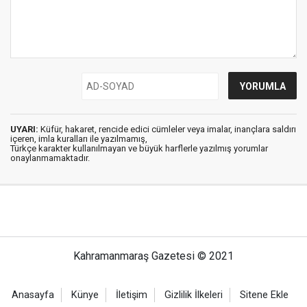
UYARI:
Küfür, hakaret, rencide edici cümleler veya imalar, inançlara saldırı
içeren, imla kuralları ile yazılmamış,
Türkçe karakter kullanılmayan ve büyük harflerle yazılmış yorumlar
onaylanmamaktadır.
Kahramanmaraş Gazetesi © 2021
Anasayfa
Künye
İletişim
Gizlilik İlkeleri
Sitene Ekle