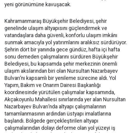
yeni görünümüne kavuşacak.
Kahramanmaraş Büyükşehir Belediyesi, şehir
genelinde ulaşım altyapısını güçlendirmek ve
vatandaşlara daha güvenli, konforlu ulaşım imkânı
sunmak amacıyla yol yatırımlarını aralıksız sürdürüyor.
Şehrin dört bir yanında gece gündüz, hafta içi hafta
sonu demeden çalışmalarını sürdüren Büyükşehir
Belediyesi, bu kapsamda şehir merkezinin önemli
ulaşım akslarından biri olan Nursultan Nazarbayev
Bulvarı’nı kapsamlı bir yenileme sürecine aldı. Yol
Yapım, Bakım ve Onarım Dairesi Başkanlığı
koordinesinde yürütülen çalışmalar kapsamında,
Akçakoyunlu Mahallesi sınırlarında yer alan Nursultan
Nazarbayev Bulvarı’nda altyapı çalışmalarının
tamamlanmasının ardından üstyapı imalatlarına
başlandı. Bölgede gerçekleştirilen altyapı
çalışmalarından dolayı deforme olan yol yüzeyi iş