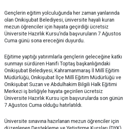
Gençlerin eğitim yolculuğunda her zaman yanlarında
olan Onikişubat Belediyesi, üniversite hayali kuran
mezun öğrenciler için hayata geçirdiği ücretsiz
Üniversite Hazırlık Kursu’nda başvuruların 7 Ağustos
Cuma günü sona ereceğini duyurdu.
Eğitime yaptığı yatırımlarla gençlerin geleceğine katkı
sunmayı sürdüren Hanifi Toptaş başkanlığındaki
Onikişubat Belediyesi, Kahramanmaraş İl Millî Eğitim
Müdürlüğü, Onikişubat İlçe Millî Eğitim Müdürlüğü ve
Onikişubat Suzan ve Abdulhakim Bilgili Halk Eğitimi
Merkezi iş birliğiyle hayata geçirilen ücretsiz
Üniversite Hazırlık Kursu için başvurularda son günün
7 Ağustos Cuma olduğu hatırlatıldı.
Üniversite sınavına hazırlanan mezun öğrenciler için
düzenlenen Destekleme ve Yetiştirme Kursları (DYK),