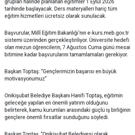
grupları halinde planlanan eğitimler 1 Eylül 2026
tarihinde başlayacak. Ders materyalleri hariç tüm
eğitim hizmetleri ücretsiz olarak sunulacak.
Başvurular, Millî Eğitim Bakanlığı'nın e-kurs.meb.gov.tr
sistemi üzerinden gerçekleştiriliyor. Üniversite hedefi
olan mezun öğrencilerin, 7 Ağustos Cuma günü mesai
bitimine kadar başvurularını tamamlamaları gerekiyor.
Başkan Toptaş: “Gençlerimizin başarısı en büyük
motivasyonumuz”
Onikişubat Belediye Başkanı Hanifi Toptaş, eğitimin
geleceğe yapılan en önemli yatırım olduğunu
belirterek, kamu kurumları arasındaki güçlü iş birliğinin
gençlere önemli fırsatlar sunduğunu söyledi.
Başkan Toptaş, “Onikişubat Belediyesi olarak,