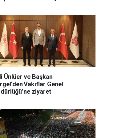
li Ünlüer ve Başkan
rgel’den Vakıflar Genel
dürlüğü’ne ziyaret