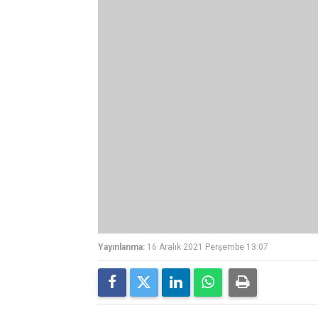
Yayınlanma:
16 Aralık 2021 Perşembe 13:07