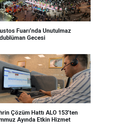
ustos Fuarı’nda Unutulmaz
dublüman Gecesi
hrin Çözüm Hattı ALO 153’ten
mmuz Ayında Etkin Hizmet