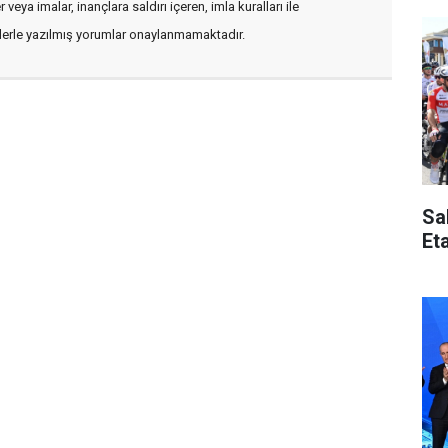
veya imalar, inançlara saldırı içeren, imla kuralları ile
flerle yazılmış yorumlar onaylanmamaktadır.
Sa
Et