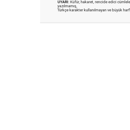
UYARI:
Küfür, hakaret, rencide edici cümleler 
yazılmamış,
Türkçe karakter kullanılmayan ve büyük har