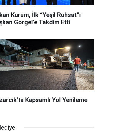
kan Kurum, İlk “Yeşil Ruhsat”ı
şkan Görgel’e Takdim Etti
zarcık’ta Kapsamlı Yol Yenileme
lediye