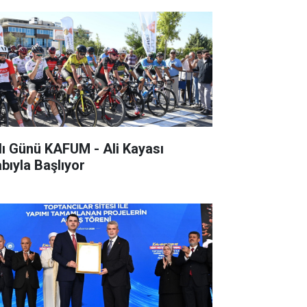
lı Günü KAFUM - Ali Kayası
abıyla Başlıyor