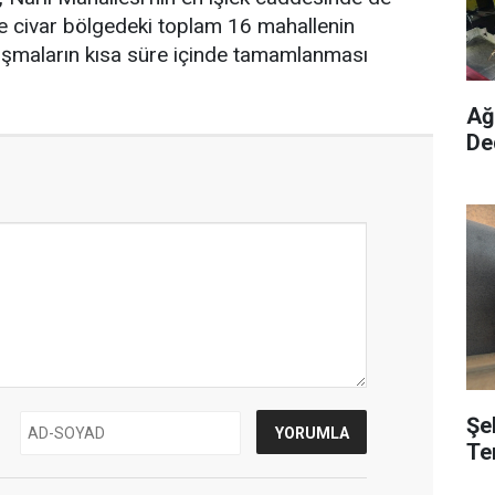
 ve civar bölgedeki toplam 16 mahallenin
lışmaların kısa süre içinde tamamlanması
Ağ
De
Şe
Te