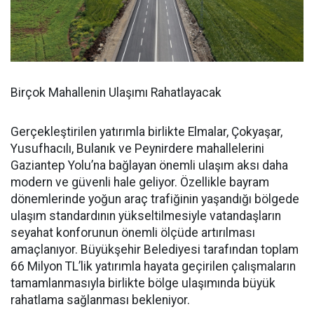
Birçok Mahallenin Ulaşımı Rahatlayacak
Gerçekleştirilen yatırımla birlikte Elmalar, Çokyaşar,
Yusufhacılı, Bulanık ve Peynirdere mahallelerini
Gaziantep Yolu’na bağlayan önemli ulaşım aksı daha
modern ve güvenli hale geliyor. Özellikle bayram
dönemlerinde yoğun araç trafiğinin yaşandığı bölgede
ulaşım standardının yükseltilmesiyle vatandaşların
seyahat konforunun önemli ölçüde artırılması
amaçlanıyor. Büyükşehir Belediyesi tarafından toplam
66 Milyon TL’lik yatırımla hayata geçirilen çalışmaların
tamamlanmasıyla birlikte bölge ulaşımında büyük
rahatlama sağlanması bekleniyor.