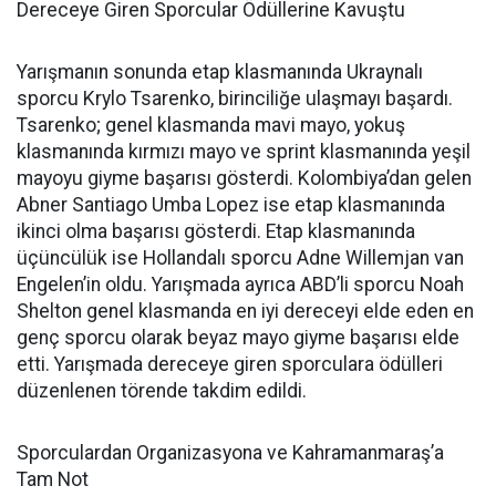
Dereceye Giren Sporcular Ödüllerine Kavuştu
Yarışmanın sonunda etap klasmanında Ukraynalı
sporcu Krylo Tsarenko, birinciliğe ulaşmayı başardı.
Tsarenko; genel klasmanda mavi mayo, yokuş
klasmanında kırmızı mayo ve sprint klasmanında yeşil
mayoyu giyme başarısı gösterdi. Kolombiya’dan gelen
Abner Santiago Umba Lopez ise etap klasmanında
ikinci olma başarısı gösterdi. Etap klasmanında
üçüncülük ise Hollandalı sporcu Adne Willemjan van
Engelen’in oldu. Yarışmada ayrıca ABD’li sporcu Noah
Shelton genel klasmanda en iyi dereceyi elde eden en
genç sporcu olarak beyaz mayo giyme başarısı elde
etti. Yarışmada dereceye giren sporculara ödülleri
düzenlenen törende takdim edildi.
Sporculardan Organizasyona ve Kahramanmaraş’a
Tam Not