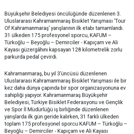
Büyükşehir Belediyesi öncülüğünde düzenlenen 3.
Uluslararası Kahramanmaraş Bisiklet Yarışması ‘Tour
Of Kahramanmaraş’ yarışlarının ilk etabı tamamlandı.
31 ülkeden 175 profesyonel sporcu, KAFUM –
Türkoğlu – Beyoğlu – Demirciler - Kapıçam ve Ali
Kayası güzergâhını kapsayan 128 kilometrelik zorlu
parkurda pedal çevirdi.
Kahramanmaraş, bu yıl 3’üncüsü düzenlenen
Uluslararası Kahramanmaraş Bisiklet Yarışması ile bir
kez daha dünya çapında bir spor organizasyonuna ev
sahipliği yapıyor. Kahramanmaraş Büyükşehir
Belediyesi, Türkiye Bisiklet Federasyonu ve Gençlik
ve Spor İl Müdürlüğü iş birliğinde düzenlenen
yarışlarda ilk gün geride kalırken, 31 farklı ülkeden
toplam 175 profesyonel sporcu KAFUM – Türkoğlu –
Beyoğlu – Demirciler - Kapıçam ve Ali Kayası