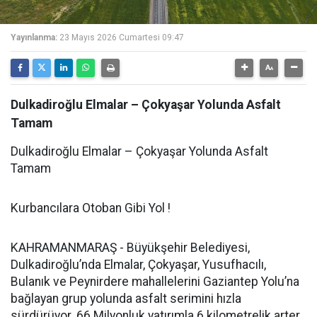
Yayınlanma:
23 Mayıs 2026 Cumartesi 09:47
Dulkadiroğlu Elmalar – Çokyaşar Yolunda Asfalt
Tamam
Dulkadiroğlu Elmalar – Çokyaşar Yolunda Asfalt
Tamam
Kurbancılara Otoban Gibi Yol !
KAHRAMANMARAŞ - Büyükşehir Belediyesi,
Dulkadiroğlu’nda Elmalar, Çokyaşar, Yusufhacılı,
Bulanık ve Peynirdere mahallelerini Gaziantep Yolu’na
bağlayan grup yolunda asfalt serimini hızla
sürdürüyor. 66 Milyonluk yatırımla 6 kilometrelik arter