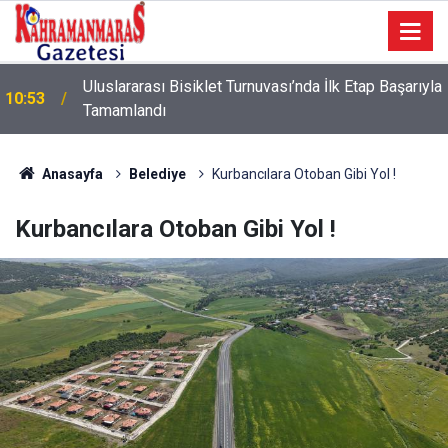
a
10:09
Sonumuz Yakın mı?
Anasayfa
Belediye
Kurbancılara Otoban Gibi Yol !
Kurbancılara Otoban Gibi Yol !