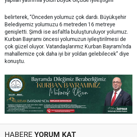
yapılan yatırımla yolun büyük ölçüde iyileştiğini
belirterek, “Önceden yolumuz çok dardı. Büyükşehir
Belediyemiz yolumuzu 6 metreden 16 metreye
genişletti. Şimdi ise asfaltla buluşturuluyor yolumuz.
Kurban Bayramı öncesi yolumuzun iyileştirilmesi de
çok güzel oluyor. Vatandaşlarımız Kurban Bayramı’nda
mahallemize çok daha iyi bir yoldan gelebilecek” diye
konuştu.
HABERE
YORUM KAT