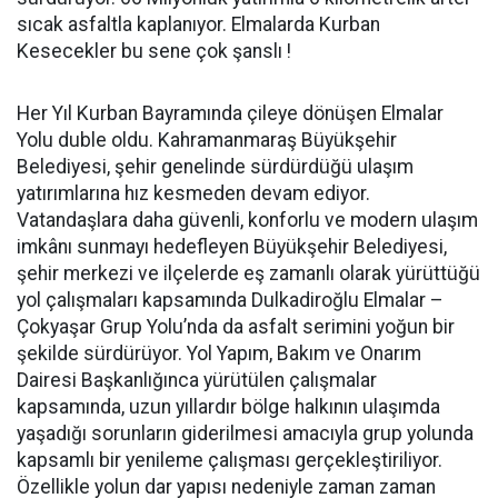
sıcak asfaltla kaplanıyor. Elmalarda Kurban
Kesecekler bu sene çok şanslı !
Her Yıl Kurban Bayramında çileye dönüşen Elmalar
Yolu duble oldu. Kahramanmaraş Büyükşehir
Belediyesi, şehir genelinde sürdürdüğü ulaşım
yatırımlarına hız kesmeden devam ediyor.
Vatandaşlara daha güvenli, konforlu ve modern ulaşım
imkânı sunmayı hedefleyen Büyükşehir Belediyesi,
şehir merkezi ve ilçelerde eş zamanlı olarak yürüttüğü
yol çalışmaları kapsamında Dulkadiroğlu Elmalar –
Çokyaşar Grup Yolu’nda da asfalt serimini yoğun bir
şekilde sürdürüyor. Yol Yapım, Bakım ve Onarım
Dairesi Başkanlığınca yürütülen çalışmalar
kapsamında, uzun yıllardır bölge halkının ulaşımda
yaşadığı sorunların giderilmesi amacıyla grup yolunda
kapsamlı bir yenileme çalışması gerçekleştiriliyor.
Özellikle yolun dar yapısı nedeniyle zaman zaman