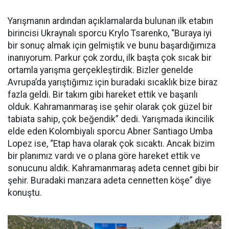
Yarışmanın ardından açıklamalarda bulunan ilk etabın
birincisi Ukraynalı sporcu Krylo Tsarenko, “Buraya iyi
bir sonuç almak için gelmiştik ve bunu başardığımıza
inanıyorum. Parkur çok zordu, ilk başta çok sıcak bir
ortamla yarışma gerçekleştirdik. Bizler genelde
Avrupa’da yarıştığımız için buradaki sıcaklık bize biraz
fazla geldi. Bir takım gibi hareket ettik ve başarılı
olduk. Kahramanmaraş ise şehir olarak çok güzel bir
tabiata sahip, çok beğendik” dedi. Yarışmada ikincilik
elde eden Kolombiyalı sporcu Abner Santiago Umba
Lopez ise, “Etap hava olarak çok sıcaktı. Ancak bizim
bir planımız vardı ve o plana göre hareket ettik ve
sonucunu aldık. Kahramanmaraş adeta cennet gibi bir
şehir. Buradaki manzara adeta cennetten köşe” diye
konuştu.