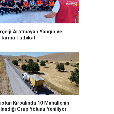
rçeği Aratmayan Yangın ve
rtarma Tatbikatı
bistan Kırsalında 10 Mahallenin
llandığı Grup Yolunu Yeniliyor