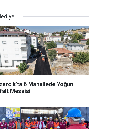
lediye
zarcık'ta 6 Mahallede Yoğun
falt Mesaisi