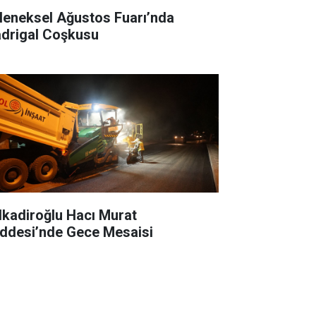
leneksel Ağustos Fuarı’nda
drigal Coşkusu
lkadiroğlu Hacı Murat
ddesi’nde Gece Mesaisi