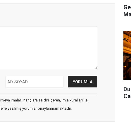
Ge
Ma
Du
Ca
veya imalar, inançlara saldırı içeren, imla kuralları ile
flerle yazılmış yorumlar onaylanmamaktadır.