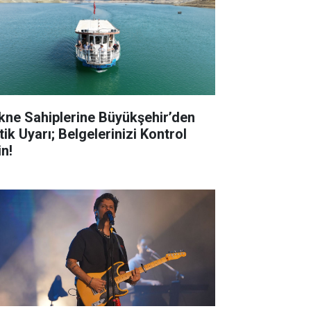
kne Sahiplerine Büyükşehir’den
tik Uyarı; Belgelerinizi Kontrol
in!