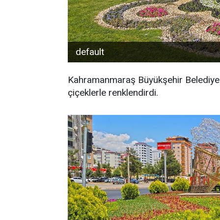
default
Kahramanmaraş Büyükşehir Belediyesi 
çiçeklerle renklendirdi.