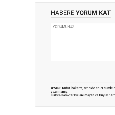
HABERE
YORUM KAT
UYARI:
Küfür, hakaret, rencide edici cümleler 
yazılmamış,
Türkçe karakter kullanılmayan ve büyük har