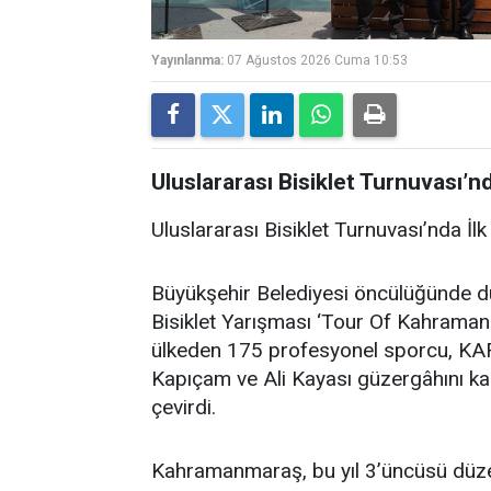
Yayınlanma:
07 Ağustos 2026 Cuma 10:53
Uluslararası Bisiklet Turnuvası’n
Uluslararası Bisiklet Turnuvası’nda İ
Büyükşehir Belediyesi öncülüğünde 
Bisiklet Yarışması ‘Tour Of Kahramanm
ülkeden 175 profesyonel sporcu, KA
Kapıçam ve Ali Kayası güzergâhını ka
çevirdi.
Kahramanmaraş, bu yıl 3’üncüsü düze