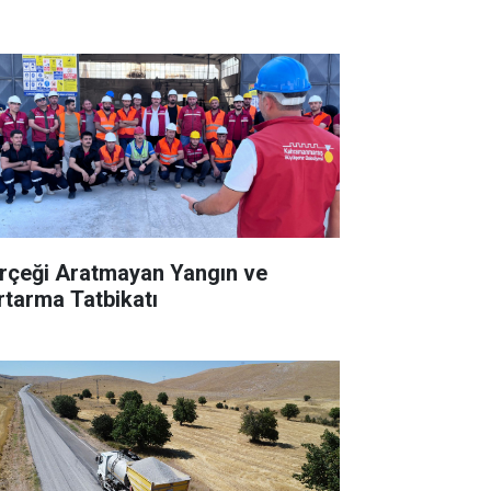
rçeği Aratmayan Yangın ve
rtarma Tatbikatı