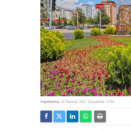
Yayınlanma:
16 Haziran 2021 Çarşamba 13:50