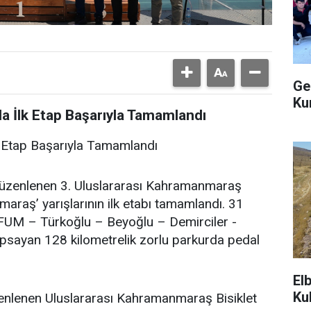
Ge
Ku
da İlk Etap Başarıyla Tamamlandı
lk Etap Başarıyla Tamamlandı
düzenlenen 3. Uluslararası Kahramanmaraş
araş’ yarışlarının ilk etabı tamamlandı. 31
FUM – Türkoğlu – Beyoğlu – Demirciler -
psayan 128 kilometrelik zorlu parkurda pedal
El
Ku
nlenen Uluslararası Kahramanmaraş Bisiklet