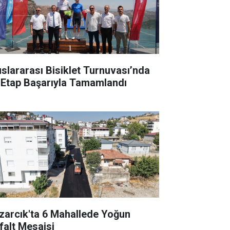
uslararası Bisiklet Turnuvası’nda
k Etap Başarıyla Tamamlandı
zarcık'ta 6 Mahallede Yoğun
falt Mesaisi