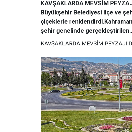
KAVŞAKLARDA MEVSİM PEYZAJI
Büyükşehir Belediyesi ilçe ve şe
çiçeklerle renklendirdi.Kahrama
şehir genelinde gerçekleştirilen..
KAVŞAKLARDA MEVSİM PEYZAJI 