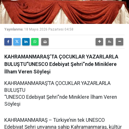
Yayınlanma:
18 Mayıs 2026 Pazartesi 04:58
KAHRAMANMARAŞ’TA ÇOCUKLAR YAZARLARLA
BULUŞTU“UNESCO Edebiyat Şehri”nde Miniklere
İlham Veren Söyleşi
KAHRAMANMARAŞ’TA ÇOCUKLAR YAZARLARLA
BULUŞTU
“UNESCO Edebiyat Şehri”nde Miniklere İlham Veren
Söyleşi
KAHRAMANMARAŞ – Türkiye’nin tek UNESCO
Edebiyat Şehri unvanına sahip Kahramanmaraş, kültür