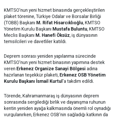
KMTSO'nun yeni hizmet binasında gerçekleştirilen
plaket törenine, Türkiye Odalar ve Borsalar Birliği
(TOBB) Başkanı
M. Rifat Hisarcıklıoğlu
, KMTSO
Yönetim Kurulu Başkanı
Mustafa Buluntu
, KMTSO
Meclis Başkanı
M. Hanefi Öksüz
, iş dünyasının
temsilcileri ve davetliler katıldı.
Deprem sonrası yeniden yapılanma sürecinde
KMTSO'nun yeni hizmet binasının yapımına destek
veren
Erkenez Organize Sanayi Bölgesi
adına
hazırlanan teşekkür plaketi,
Erkenez OSB Yönetim
Kurulu Başkanı İsmail Kurtul
'a takdim edildi.
Törende, Kahramanmaraş iş dünyasının deprem
sonrasında sergilediği birlik ve dayanışma ruhunun
kentin yeniden ayağa kalkmasında önemli rol oynadığı
vurgulanırken, Erkenez OSB'nin sağladığı katkının da