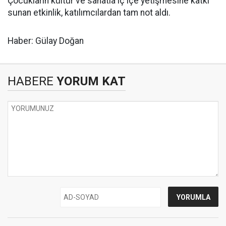
Çocukların kültür ve sanatla iç içe yetişmesine katkı
sunan etkinlik, katılımcılardan tam not aldı.
Haber: Gülay Doğan
HABERE
YORUM KAT