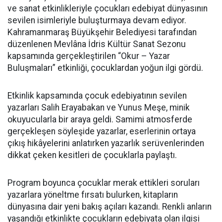
ve sanat etkinlikleriyle çocukları edebiyat dünyasının
sevilen isimleriyle buluşturmaya devam ediyor.
Kahramanmaraş Büyükşehir Belediyesi tarafından
düzenlenen Mevlâna İdris Kültür Sanat Sezonu
kapsamında gerçekleştirilen “Okur – Yazar
Buluşmaları” etkinliği, çocuklardan yoğun ilgi gördü.
Etkinlik kapsamında çocuk edebiyatının sevilen
yazarları Salih Erayabakan ve Yunus Meşe, minik
okuyucularla bir araya geldi. Samimi atmosferde
gerçekleşen söyleşide yazarlar, eserlerinin ortaya
çıkış hikâyelerini anlatırken yazarlık serüvenlerinden
dikkat çeken kesitleri de çocuklarla paylaştı.
Program boyunca çocuklar merak ettikleri soruları
yazarlara yöneltme fırsatı bulurken, kitapların
dünyasına dair yeni bakış açıları kazandı. Renkli anların
yaşandığı etkinlikte çocukların edebiyata olan ilgisi