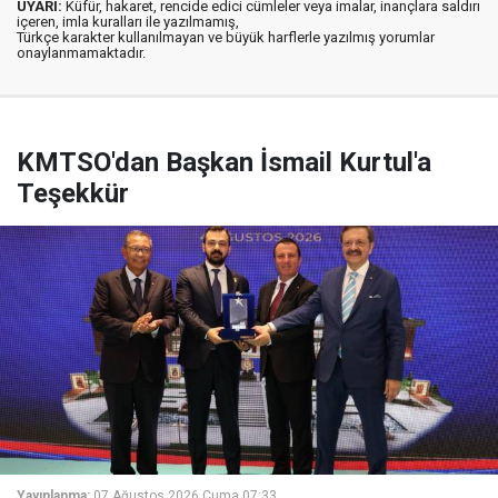
UYARI:
Küfür, hakaret, rencide edici cümleler veya imalar, inançlara saldırı
içeren, imla kuralları ile yazılmamış,
Türkçe karakter kullanılmayan ve büyük harflerle yazılmış yorumlar
onaylanmamaktadır.
KMTSO'dan Başkan İsmail Kurtul'a
Teşekkür
Yayınlanma:
07 Ağustos 2026 Cuma 07:33