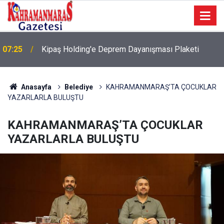
07:25
Kipaş Holding'e Deprem Dayanışması Plaketi
07:19
Deprem Sonrası Dayanışmaya Teşekkür
Anasayfa
Belediye
KAHRAMANMARAŞ’TA ÇOCUKLAR
YAZARLARLA BULUŞTU
KAHRAMANMARAŞ’TA ÇOCUKLAR
YAZARLARLA BULUŞTU