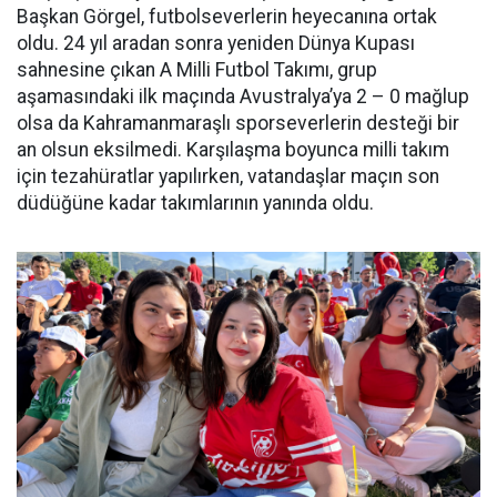
Başkan Görgel, futbolseverlerin heyecanına ortak
oldu. 24 yıl aradan sonra yeniden Dünya Kupası
sahnesine çıkan A Milli Futbol Takımı, grup
aşamasındaki ilk maçında Avustralya’ya 2 – 0 mağlup
olsa da Kahramanmaraşlı sporseverlerin desteği bir
an olsun eksilmedi. Karşılaşma boyunca milli takım
için tezahüratlar yapılırken, vatandaşlar maçın son
düdüğüne kadar takımlarının yanında oldu.