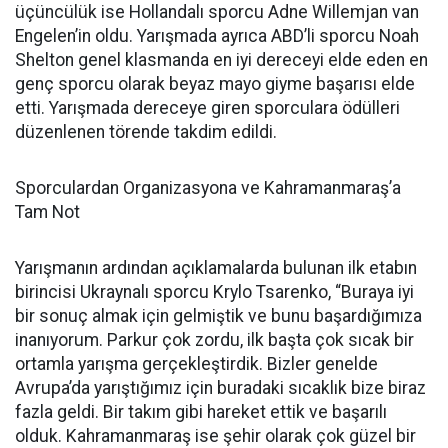
üçüncülük ise Hollandalı sporcu Adne Willemjan van
Engelen’in oldu. Yarışmada ayrıca ABD’li sporcu Noah
Shelton genel klasmanda en iyi dereceyi elde eden en
genç sporcu olarak beyaz mayo giyme başarısı elde
etti. Yarışmada dereceye giren sporculara ödülleri
düzenlenen törende takdim edildi.
Sporculardan Organizasyona ve Kahramanmaraş’a
Tam Not
Yarışmanın ardından açıklamalarda bulunan ilk etabın
birincisi Ukraynalı sporcu Krylo Tsarenko, “Buraya iyi
bir sonuç almak için gelmiştik ve bunu başardığımıza
inanıyorum. Parkur çok zordu, ilk başta çok sıcak bir
ortamla yarışma gerçekleştirdik. Bizler genelde
Avrupa’da yarıştığımız için buradaki sıcaklık bize biraz
fazla geldi. Bir takım gibi hareket ettik ve başarılı
olduk. Kahramanmaraş ise şehir olarak çok güzel bir