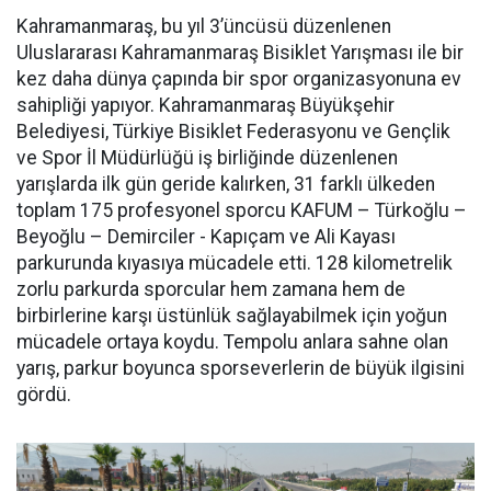
Kahramanmaraş, bu yıl 3’üncüsü düzenlenen
Uluslararası Kahramanmaraş Bisiklet Yarışması ile bir
kez daha dünya çapında bir spor organizasyonuna ev
sahipliği yapıyor. Kahramanmaraş Büyükşehir
Belediyesi, Türkiye Bisiklet Federasyonu ve Gençlik
ve Spor İl Müdürlüğü iş birliğinde düzenlenen
yarışlarda ilk gün geride kalırken, 31 farklı ülkeden
toplam 175 profesyonel sporcu KAFUM – Türkoğlu –
Beyoğlu – Demirciler - Kapıçam ve Ali Kayası
parkurunda kıyasıya mücadele etti. 128 kilometrelik
zorlu parkurda sporcular hem zamana hem de
birbirlerine karşı üstünlük sağlayabilmek için yoğun
mücadele ortaya koydu. Tempolu anlara sahne olan
yarış, parkur boyunca sporseverlerin de büyük ilgisini
gördü.