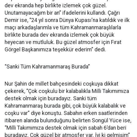
dev ekranda hep birlikte izlemek çok güzel.
Unutamayacağım bir an” ifadelerini kullandı. Çağrı
Demir ise, “24 yıl sonra Dünya Kupası'na katıldık ve ilk
maçı arkadaşlarımla ve tüm Kahramanmaraşlılarla
birlikte burada dev ekranda izlemek çok büyük
heyecan ve mutluluk. Bu güzel atmosfer için Fırat
Görgel Başkanımıza teşekkür ederim” dedi.
“Sanki Tüm Kahramanmaraş Burada”
Nur Şahin de millet bahçesindeki coşkuya dikkat
çekerek, “Çok coşkulu bir kalabalıkla Milli Takımımıza
destek olmak için buradayız. Sanki tüm
Kahramanmaraş burada gibi, çok büyük kalabalık ve
coşku var” diye konuştu. Sabahın erken saatlerinden
itibaren alanda bulunduğunu belirten Songül Yüce ise,
“Milli Takımımıza destek olmak için sabah 6’dan beri
buradayız. Çok güzel bir atmosfer var. İyi ki gelmişim”