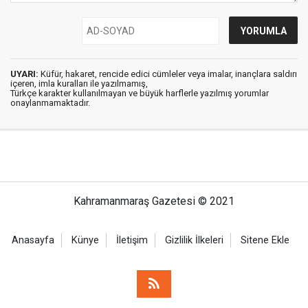
UYARI:
Küfür, hakaret, rencide edici cümleler veya imalar, inançlara saldırı
içeren, imla kuralları ile yazılmamış,
Türkçe karakter kullanılmayan ve büyük harflerle yazılmış yorumlar
onaylanmamaktadır.
Kahramanmaraş Gazetesi © 2021
Anasayfa
Künye
İletişim
Gizlilik İlkeleri
Sitene Ekle