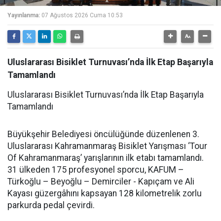
Yayınlanma:
07 Ağustos 2026 Cuma 10:53
Uluslararası Bisiklet Turnuvası’nda İlk Etap Başarıyla
Tamamlandı
Uluslararası Bisiklet Turnuvası’nda İlk Etap Başarıyla
Tamamlandı
Büyükşehir Belediyesi öncülüğünde düzenlenen 3.
Uluslararası Kahramanmaraş Bisiklet Yarışması ‘Tour
Of Kahramanmaraş’ yarışlarının ilk etabı tamamlandı.
31 ülkeden 175 profesyonel sporcu, KAFUM –
Türkoğlu – Beyoğlu – Demirciler - Kapıçam ve Ali
Kayası güzergâhını kapsayan 128 kilometrelik zorlu
parkurda pedal çevirdi.