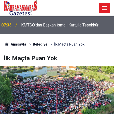
07:33
KMTSO'dan Başkan İsmail Kurtul'a Teşekkür
Anasayfa
Belediye
İlk Maçta Puan Yok
İlk Maçta Puan Yok