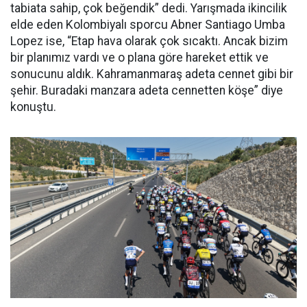
tabiata sahip, çok beğendik” dedi. Yarışmada ikincilik
elde eden Kolombiyalı sporcu Abner Santiago Umba
Lopez ise, “Etap hava olarak çok sıcaktı. Ancak bizim
bir planımız vardı ve o plana göre hareket ettik ve
sonucunu aldık. Kahramanmaraş adeta cennet gibi bir
şehir. Buradaki manzara adeta cennetten köşe” diye
konuştu.