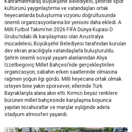
Kahramanmaraş Büyükşehir Belediyesi, şehirde spor
kültürünü yaygınlaştırma ve vatandaşları ortak
heyecanlarda buluşturma vizyonu doğrultusunda
önemli organizasyonlarına bir yenisini daha ekledi. A
Milli Futbol Takımı’nın 2026 FIFA Dünya Kupası D
Grubu’ndaki ilk karşılaşması olan Avustralya
mücadelesi, Büyükşehir Belediyesi tarafından kurulan
dev ekran aracılığıyla vatandaşlarla buluşturuldu.
Şehrin önemli sosyal yaşam alanlarından Aliya
İzzetbegoviç Millet Bahçesi’nde gerçekleştirilen
organizasyon, sabahın erken saatlerinde olmasına
rağmen yoğun ilgi gördü. Milli heyecana ortak olmak
isteyen bine yakın sporsever, ellerinde Türk
Bayraklarıyla alana akın etti. Kırmızı beyaz renklere
bürünen millet bahçesinde karşılaşma boyunca
yapılan tezahüratlar ve marşlar eşliğinde adeta
stadyum atmosferi yaşandı.