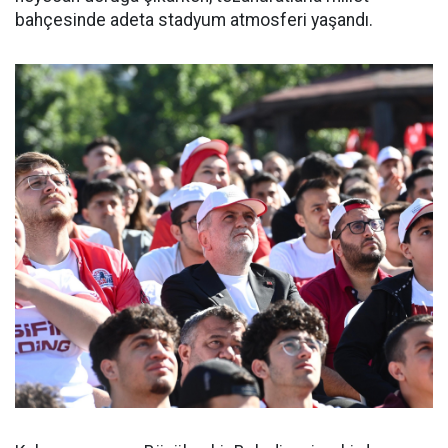
bahçesinde adeta stadyum atmosferi yaşandı.