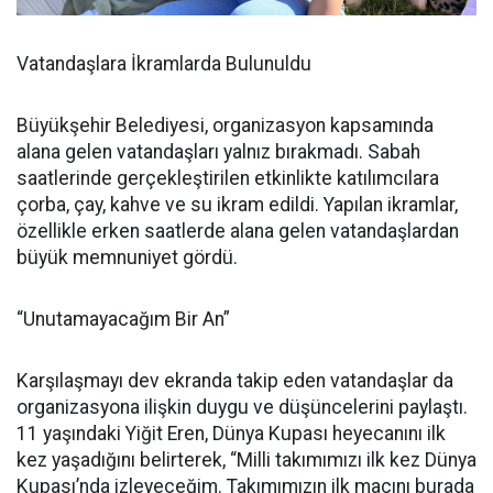
Vatandaşlara İkramlarda Bulunuldu
Büyükşehir Belediyesi, organizasyon kapsamında
alana gelen vatandaşları yalnız bırakmadı. Sabah
saatlerinde gerçekleştirilen etkinlikte katılımcılara
çorba, çay, kahve ve su ikram edildi. Yapılan ikramlar,
özellikle erken saatlerde alana gelen vatandaşlardan
büyük memnuniyet gördü.
“Unutamayacağım Bir An”
Karşılaşmayı dev ekranda takip eden vatandaşlar da
organizasyona ilişkin duygu ve düşüncelerini paylaştı.
11 yaşındaki Yiğit Eren, Dünya Kupası heyecanını ilk
kez yaşadığını belirterek, “Milli takımımızı ilk kez Dünya
Kupası’nda izleyeceğim. Takımımızın ilk maçını burada