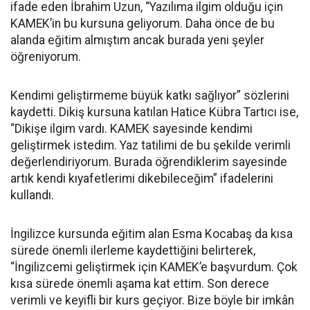
ifade eden İbrahim Uzun, “Yazılıma ilgim olduğu için
KAMEK’in bu kursuna geliyorum. Daha önce de bu
alanda eğitim almıştım ancak burada yeni şeyler
öğreniyorum.
Kendimi geliştirmeme büyük katkı sağlıyor” sözlerini
kaydetti. Dikiş kursuna katılan Hatice Kübra Tartıcı ise,
“Dikişe ilgim vardı. KAMEK sayesinde kendimi
geliştirmek istedim. Yaz tatilimi de bu şekilde verimli
değerlendiriyorum. Burada öğrendiklerim sayesinde
artık kendi kıyafetlerimi dikebileceğim” ifadelerini
kullandı.
İngilizce kursunda eğitim alan Esma Kocabaş da kısa
sürede önemli ilerleme kaydettiğini belirterek,
“İngilizcemi geliştirmek için KAMEK’e başvurdum. Çok
kısa sürede önemli aşama kat ettim. Son derece
verimli ve keyifli bir kurs geçiyor. Bize böyle bir imkân