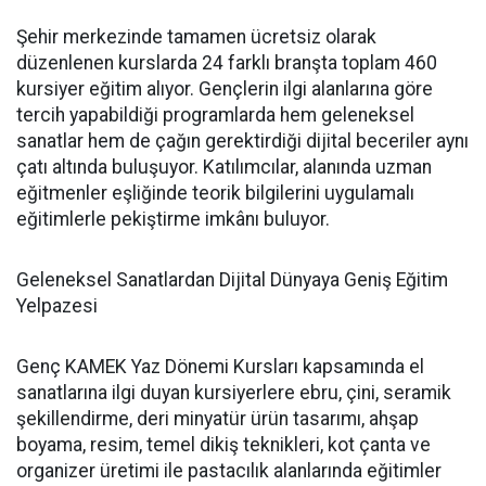
Şehir merkezinde tamamen ücretsiz olarak
düzenlenen kurslarda 24 farklı branşta toplam 460
kursiyer eğitim alıyor. Gençlerin ilgi alanlarına göre
tercih yapabildiği programlarda hem geleneksel
sanatlar hem de çağın gerektirdiği dijital beceriler aynı
çatı altında buluşuyor. Katılımcılar, alanında uzman
eğitmenler eşliğinde teorik bilgilerini uygulamalı
eğitimlerle pekiştirme imkânı buluyor.
Geleneksel Sanatlardan Dijital Dünyaya Geniş Eğitim
Yelpazesi
Genç KAMEK Yaz Dönemi Kursları kapsamında el
sanatlarına ilgi duyan kursiyerlere ebru, çini, seramik
şekillendirme, deri minyatür ürün tasarımı, ahşap
boyama, resim, temel dikiş teknikleri, kot çanta ve
organizer üretimi ile pastacılık alanlarında eğitimler