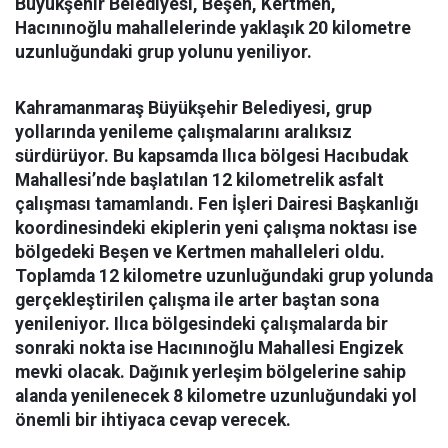
Büyükşehir Belediyesi, Beşen, Kertmen,
Hacınınoğlu mahallelerinde yaklaşık 20 kilometre
uzunluğundaki grup yolunu yeniliyor.
Kahramanmaraş Büyükşehir Belediyesi, grup
yollarında yenileme çalışmalarını aralıksız
sürdürüyor. Bu kapsamda Ilıca bölgesi Hacıbudak
Mahallesi’nde başlatılan 12 kilometrelik asfalt
çalışması tamamlandı. Fen İşleri Dairesi Başkanlığı
koordinesindeki ekiplerin yeni çalışma noktası ise
bölgedeki Beşen ve Kertmen mahalleleri oldu.
Toplamda 12 kilometre uzunluğundaki grup yolunda
gerçekleştirilen çalışma ile arter baştan sona
yenileniyor. Ilıca bölgesindeki çalışmalarda bir
sonraki nokta ise Hacınınoğlu Mahallesi Engizek
mevki olacak. Dağınık yerleşim bölgelerine sahip
alanda yenilenecek 8 kilometre uzunluğundaki yol
önemli bir ihtiyaca cevap verecek.