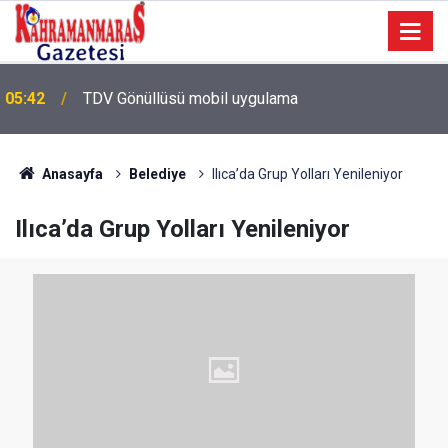
05:42
TDV Gönüllüsü mobil uygulama
Anasayfa
Belediye
Ilıca’da Grup Yolları Yenileniyor
Ilıca’da Grup Yolları Yenileniyor