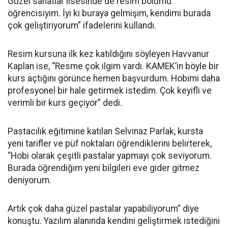
Güzel sanatlar lisesinde de resim bölümü
öğrencisiyim. İyi ki buraya gelmişim, kendimi burada
çok geliştiriyorum” ifadelerini kullandı.
Resim kursuna ilk kez katıldığını söyleyen Havvanur
Kaplan ise, “Resme çok ilgim vardı. KAMEK’in böyle bir
kurs açtığını görünce hemen başvurdum. Hobimi daha
profesyonel bir hale getirmek istedim. Çok keyifli ve
verimli bir kurs geçiyor” dedi.
Pastacılık eğitimine katılan Selvinaz Parlak, kursta
yeni tarifler ve püf noktaları öğrendiklerini belirterek,
“Hobi olarak çeşitli pastalar yapmayı çok seviyorum.
Burada öğrendiğim yeni bilgileri eve gider gitmez
deniyorum.
Artık çok daha güzel pastalar yapabiliyorum” diye
konuştu. Yazılım alanında kendini geliştirmek istediğini