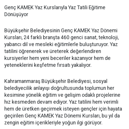
Genç KAMEK Yaz Kurslarıyla Yaz Tatili Eğitime
Dönüşüyor
Büyükşehir Belediyesinin Genç KAMEK Yaz Dönemi
Kursları, 24 farklı branşta 460 genci sanat, teknoloji,
yabancı dil ve mesleki eğitimlerle buluşturuyor. Yaz
tatilini öğrenerek ve üreterek değerlendiren
kursiyerler hem yeni beceriler kazanıyor hem de
yeteneklerini keşfetme fırsatı yakalıyor.
Kahramanmaraş Büyükşehir Belediyesi, sosyal
belediyecilik anlayışı doğrultusunda toplumun her
kesimine yönelik eğitim ve gelişim odaklı projelerine
hız kesmeden devam ediyor. Yaz tatilini hem verimli
hem de üretken geçirmek isteyen gençler için hayata
geçirilen Genç KAMEK Yaz Dönemi Kursları, bu yıl da
zengin eğitim içerikleriyle yoğun ilgi görüyor.