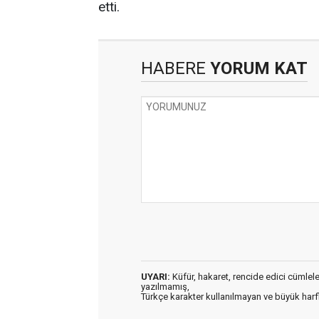
etti.
HABERE
YORUM KAT
UYARI:
Küfür, hakaret, rencide edici cümleler 
yazılmamış,
Türkçe karakter kullanılmayan ve büyük har