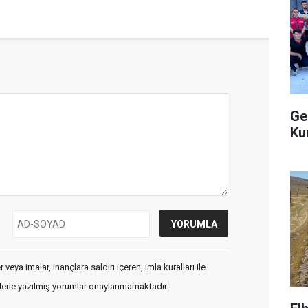
Ge
Ku
veya imalar, inançlara saldırı içeren, imla kuralları ile
flerle yazılmış yorumlar onaylanmamaktadır.