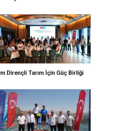
im Dirençli Tarım İçin Güç Birliği