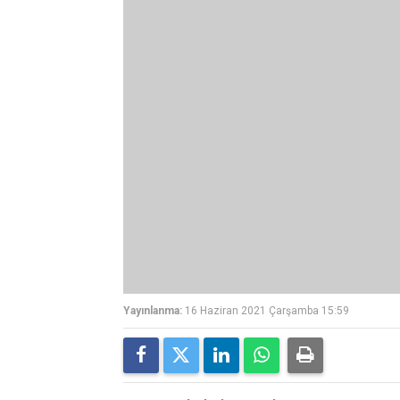
Yayınlanma:
16 Haziran 2021 Çarşamba 15:59