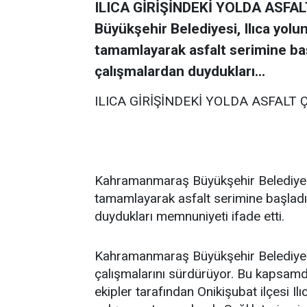
ILICA GİRİŞİNDEKİ YOLDA ASF
Büyükşehir Belediyesi, Ilıca yolu
tamamlayarak asfalt serimine başl
çalışmalardan duydukları...
ILICA GİRİŞİNDEKİ YOLDA ASFALT
Kahramanmaraş Büyükşehir Belediyesi,
tamamlayarak asfalt serimine başladı.
duydukları memnuniyeti ifade etti.
Kahramanmaraş Büyükşehir Belediyesi
çalışmalarını sürdürüyor. Bu kapsamda
ekipler tarafından Onikişubat ilçesi I