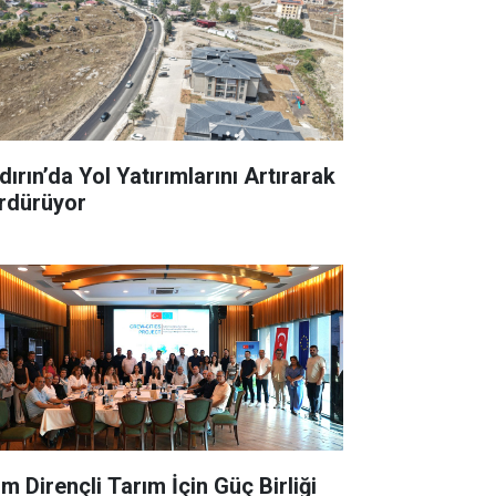
ırın’da Yol Yatırımlarını Artırarak
rdürüyor
im Dirençli Tarım İçin Güç Birliği