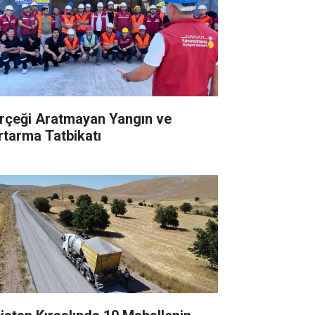
rçeği Aratmayan Yangın ve
rtarma Tatbikatı