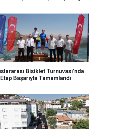
uslararası Bisiklet Turnuvası’nda
k Etap Başarıyla Tamamlandı