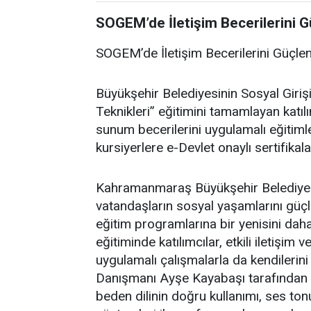
SOGEM’de İletişim Becerilerini G
SOGEM’de İletişim Becerilerini Güçle
Büyükşehir Belediyesinin Sosyal Giriş
Teknikleri” eğitimini tamamlayan katılım
sunum becerilerini uygulamalı eğitiml
kursiyerlere e-Devlet onaylı sertifikala
Kahramanmaraş Büyükşehir Belediyesi
vatandaşların sosyal yaşamlarını güçle
eğitim programlarına bir yenisini daha 
eğitiminde katılımcılar, etkili iletişim
uygulamalı çalışmalarla da kendilerini
Danışmanı Ayşe Kayabaşı tarafından ver
beden dilinin doğru kullanımı, ses tonu