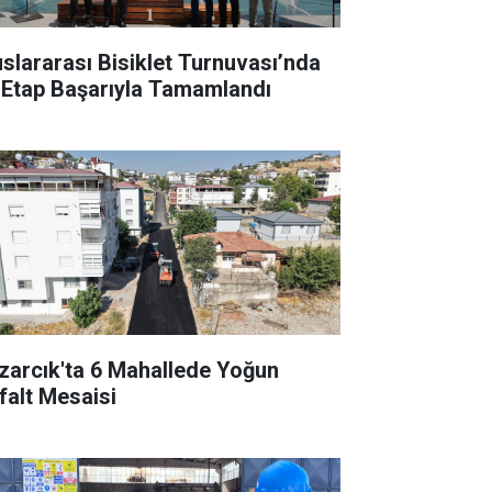
uslararası Bisiklet Turnuvası’nda
k Etap Başarıyla Tamamlandı
zarcık'ta 6 Mahallede Yoğun
falt Mesaisi