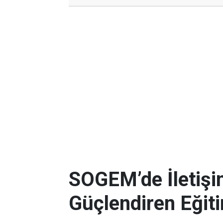
SOGEM’de İletişim
Güçlendiren Eğit