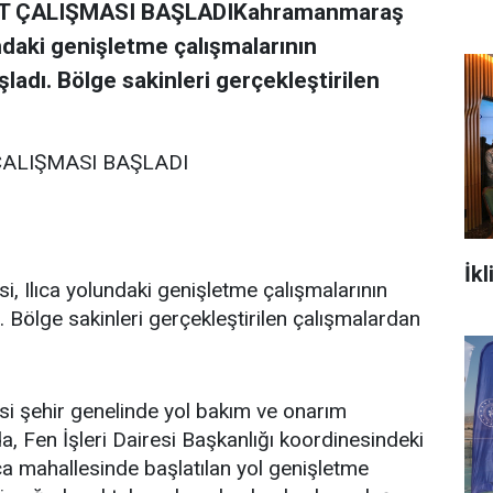
ALT ÇALIŞMASI BAŞLADIKahramanmaraş
ndaki genişletme çalışmalarının
adı. Bölge sakinleri gerçekleştirilen
 ÇALIŞMASI BAŞLADI
İkl
 Ilıca yolundaki genişletme çalışmalarının
 Bölge sakinleri gerçekleştirilen çalışmalardan
 şehir genelinde yol bakım ve onarım
, Fen İşleri Dairesi Başkanlığı koordinesindeki
lıca mahallesinde başlatılan yol genişletme