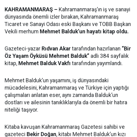
KAHRAMANMARAŞ –
Kahramanmaraş’ın iş ve sanayi
dünyasında önemli izler bırakan, Kahramanmaraş
Ticaret ve Sanayi Odası eski Başkanı ve TOBB Başkan
Vekili merhum
Mehmet Balduk’un hayatı kitap oldu.
Gazeteci-yazar
Rıdvan Akar
tarafından hazırlanan
“Bir
Öz Yaşam Öyküsü Mehmet Balduk”
adlı 384 sayfalık
kitap,
Mehmet Balduk Vakfı
tarafından yayımlandı.
Mehmet Balduk’un yaşamını, iş dünyasındaki
mücadelesini, Kahramanmaraş ve Türkiye için yaptığı
çalışmaları anlatan eser, aynı zamanda Balduk’un
dostları ve ailesinin tanıklıklarıyla da önemli bir hatıra
niteliği taşıyor.
Kitaba kavuşan Kahramanmaraş Gazetesi sahibi ve
gazeteci
Bekir Doğan
, kitabı Mehmet Balduk’un kızı