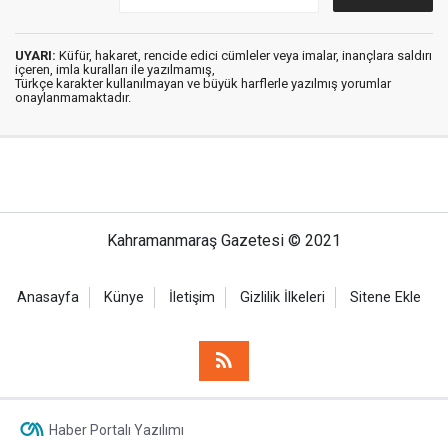
UYARI:
Küfür, hakaret, rencide edici cümleler veya imalar, inançlara saldırı
içeren, imla kuralları ile yazılmamış,
Türkçe karakter kullanılmayan ve büyük harflerle yazılmış yorumlar
onaylanmamaktadır.
Kahramanmaraş Gazetesi © 2021
Anasayfa
Künye
İletişim
Gizlilik İlkeleri
Sitene Ekle
Haber Portalı Yazılımı