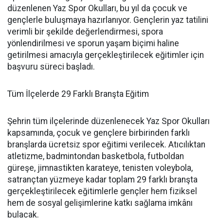
düzenlenen Yaz Spor Okulları, bu yıl da çocuk ve
gençlerle buluşmaya hazırlanıyor. Gençlerin yaz tatilini
verimli bir şekilde değerlendirmesi, spora
yönlendirilmesi ve sporun yaşam biçimi haline
getirilmesi amacıyla gerçekleştirilecek eğitimler için
başvuru süreci başladı.
Tüm İlçelerde 29 Farklı Branşta Eğitim
Şehrin tüm ilçelerinde düzenlenecek Yaz Spor Okulları
kapsamında, çocuk ve gençlere birbirinden farklı
branşlarda ücretsiz spor eğitimi verilecek. Atıcılıktan
atletizme, badmintondan basketbola, futboldan
güreşe, jimnastikten karateye, tenisten voleybola,
satrançtan yüzmeye kadar toplam 29 farklı branşta
gerçekleştirilecek eğitimlerle gençler hem fiziksel
hem de sosyal gelişimlerine katkı sağlama imkânı
bulacak.