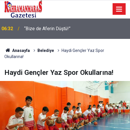
Geleneksel Ağustos Fuarı’nda Eğlence ve Nostalji
06:09
Bir Aradaydı
Anasayfa
Belediye
Haydi Gençler Yaz Spor
Okullarına!
Haydi Gençler Yaz Spor Okullarına!