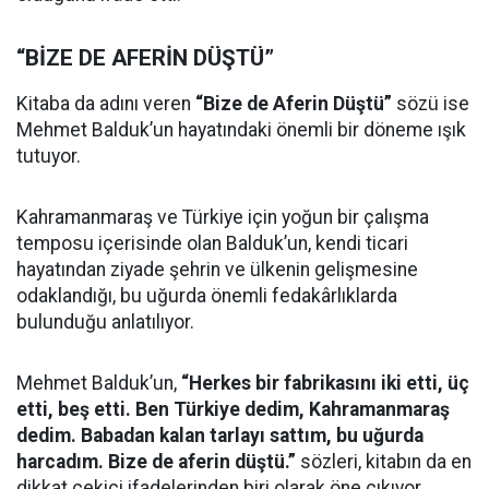
“BİZE DE AFERİN DÜŞTÜ”
Kitaba da adını veren
“Bize de Aferin Düştü”
sözü ise
Mehmet Balduk’un hayatındaki önemli bir döneme ışık
tutuyor.
Kahramanmaraş ve Türkiye için yoğun bir çalışma
temposu içerisinde olan Balduk’un, kendi ticari
hayatından ziyade şehrin ve ülkenin gelişmesine
odaklandığı, bu uğurda önemli fedakârlıklarda
bulunduğu anlatılıyor.
Mehmet Balduk’un,
“Herkes bir fabrikasını iki etti, üç
etti, beş etti. Ben Türkiye dedim, Kahramanmaraş
dedim. Babadan kalan tarlayı sattım, bu uğurda
harcadım. Bize de aferin düştü.”
sözleri, kitabın da en
dikkat çekici ifadelerinden biri olarak öne çıkıyor.