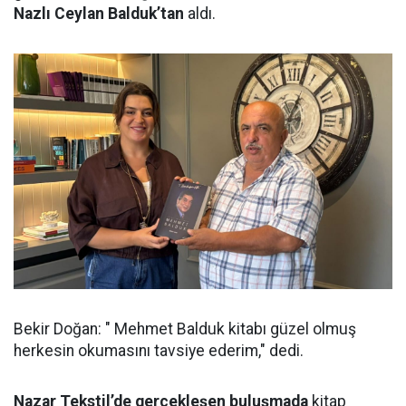
Nazlı Ceylan Balduk’tan
aldı.
Bekir Doğan: " Mehmet Balduk kitabı güzel olmuş
herkesin okumasını tavsiye ederim," dedi.
Nazar Tekstil’de gerçekleşen buluşmada
kitap