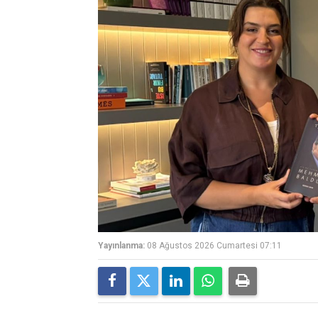
Yayınlanma:
08 Ağustos 2026 Cumartesi 07:11