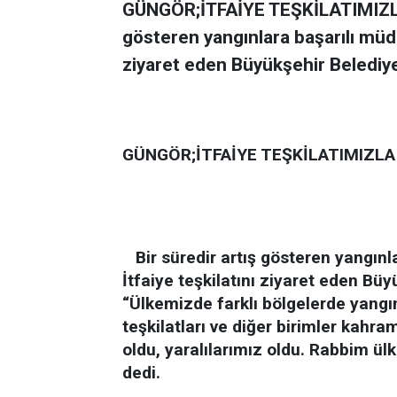
GÜNGÖR;İTFAİYE TEŞKİLATIMIZL
gösteren yangınlara başarılı müda
ziyaret eden Büyükşehir Belediye
GÜNGÖR;İTFAİYE TEŞKİLATIMIZL
Bir süredir artış gösteren yangın
İtfaiye teşkilatını ziyaret eden Bü
“Ülkemizde farklı bölgelerde yangı
teşkilatları ve diğer birimler kahr
oldu, yaralılarımız oldu. Rabbim ül
dedi.