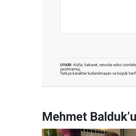
UYARI:
Küfür, hakaret, rencide edici cümleler 
yazılmamış,
Türkçe karakter kullanılmayan ve büyük har
Mehmet Balduk’un