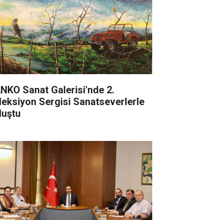
NKO Sanat Galerisi'nde 2.
leksiyon Sergisi Sanatseverlerle
luştu