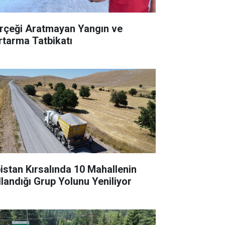
rçeği Aratmayan Yangın ve
rtarma Tatbikatı
bistan Kırsalında 10 Mahallenin
llandığı Grup Yolunu Yeniliyor