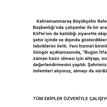
Kahramanmaraş Büyükşehir Beledi
Başkanlığı’nda çalışanlar ile bir ara
Köfte’nin de katıldığı ziyarette ek
şehir içinde ve dışında gösterdikler
tebriklerini iletti. Yeni hizmet bir
Güngör açıklamasında, “Bugün İtfai
zaman hazır olması için altyapı, in
değerlendirmesini yaptık. Şehrimi
önlemleri alıyoruz, almayı da sürd
TÜM EKİPLER ÖZVERİYLE ÇALIŞI