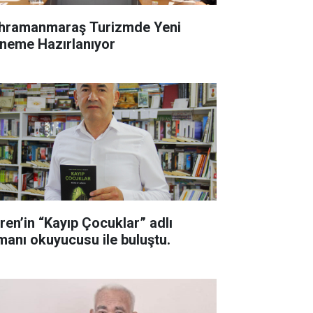
hramanmaraş Turizmde Yeni
neme Hazırlanıyor
ren’in “Kayıp Çocuklar” adlı
manı okuyucusu ile buluştu.