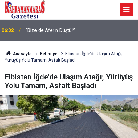
Geleneksel Ağustos Fuarı’nda Eğlence ve Nostalji
06:09
Bir Aradaydı
Anasayfa
Belediye
Elbistan İğde’de Ulaşım Atağı;
Yürüyüş Yolu Tamam, Asfalt Başladı
Elbistan İğde’de Ulaşım Atağı; Yürüyüş
Yolu Tamam, Asfalt Başladı