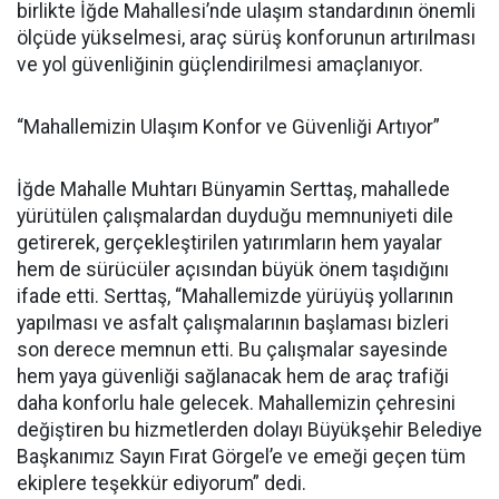
birlikte İğde Mahallesi’nde ulaşım standardının önemli
ölçüde yükselmesi, araç sürüş konforunun artırılması
ve yol güvenliğinin güçlendirilmesi amaçlanıyor.
“Mahallemizin Ulaşım Konfor ve Güvenliği Artıyor”
İğde Mahalle Muhtarı Bünyamin Serttaş, mahallede
yürütülen çalışmalardan duyduğu memnuniyeti dile
getirerek, gerçekleştirilen yatırımların hem yayalar
hem de sürücüler açısından büyük önem taşıdığını
ifade etti. Serttaş, “Mahallemizde yürüyüş yollarının
yapılması ve asfalt çalışmalarının başlaması bizleri
son derece memnun etti. Bu çalışmalar sayesinde
hem yaya güvenliği sağlanacak hem de araç trafiği
daha konforlu hale gelecek. Mahallemizin çehresini
değiştiren bu hizmetlerden dolayı Büyükşehir Belediye
Başkanımız Sayın Fırat Görgel’e ve emeği geçen tüm
ekiplere teşekkür ediyorum” dedi.