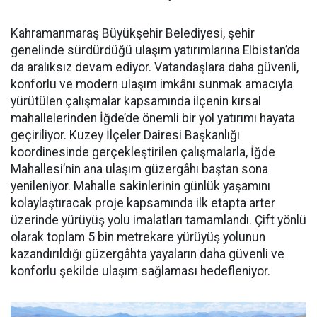
Kahramanmaraş Büyükşehir Belediyesi, şehir
genelinde sürdürdüğü ulaşım yatırımlarına Elbistan’da
da aralıksız devam ediyor. Vatandaşlara daha güvenli,
konforlu ve modern ulaşım imkânı sunmak amacıyla
yürütülen çalışmalar kapsamında ilçenin kırsal
mahallelerinden İğde’de önemli bir yol yatırımı hayata
geçiriliyor. Kuzey İlçeler Dairesi Başkanlığı
koordinesinde gerçekleştirilen çalışmalarla, İğde
Mahallesi’nin ana ulaşım güzergâhı baştan sona
yenileniyor. Mahalle sakinlerinin günlük yaşamını
kolaylaştıracak proje kapsamında ilk etapta arter
üzerinde yürüyüş yolu imalatları tamamlandı. Çift yönlü
olarak toplam 5 bin metrekare yürüyüş yolunun
kazandırıldığı güzergâhta yayaların daha güvenli ve
konforlu şekilde ulaşım sağlaması hedefleniyor.