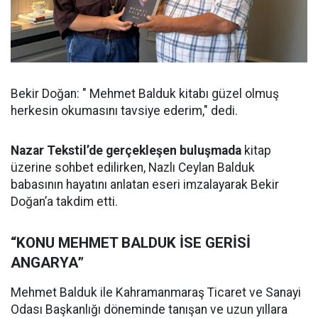
Bekir Doğan: " Mehmet Balduk kitabı güzel olmuş
herkesin okumasını tavsiye ederim," dedi.
Nazar Tekstil’de gerçekleşen buluşmada
kitap
üzerine sohbet edilirken, Nazlı Ceylan Balduk
babasının hayatını anlatan eseri imzalayarak Bekir
Doğan’a takdim etti.
“KONU MEHMET BALDUK İSE GERİSİ
ANGARYA”
Mehmet Balduk ile Kahramanmaraş Ticaret ve Sanayi
Odası Başkanlığı döneminde tanışan ve uzun yıllara