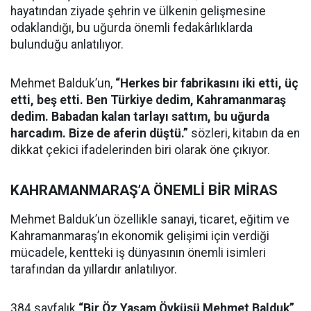
hayatından ziyade şehrin ve ülkenin gelişmesine
odaklandığı, bu uğurda önemli fedakârlıklarda
bulunduğu anlatılıyor.
Mehmet Balduk’un,
“Herkes bir fabrikasını iki etti, üç
etti, beş etti. Ben Türkiye dedim, Kahramanmaraş
dedim. Babadan kalan tarlayı sattım, bu uğurda
harcadım. Bize de aferin düştü.”
sözleri, kitabın da en
dikkat çekici ifadelerinden biri olarak öne çıkıyor.
KAHRAMANMARAŞ’A ÖNEMLİ BİR MİRAS
Mehmet Balduk’un özellikle sanayi, ticaret, eğitim ve
Kahramanmaraş’ın ekonomik gelişimi için verdiği
mücadele, kentteki iş dünyasının önemli isimleri
tarafından da yıllardır anlatılıyor.
384 sayfalık
“Bir Öz Yaşam Öyküsü Mehmet Balduk”
,