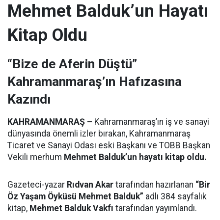
Mehmet Balduk’un Hayatı
Kitap Oldu
“Bize de Aferin Düştü”
Kahramanmaraş’ın Hafızasına
Kazındı
KAHRAMANMARAŞ –
Kahramanmaraş’ın iş ve sanayi
dünyasında önemli izler bırakan, Kahramanmaraş
Ticaret ve Sanayi Odası eski Başkanı ve TOBB Başkan
Vekili merhum
Mehmet Balduk’un hayatı kitap oldu.
Gazeteci-yazar
Rıdvan Akar
tarafından hazırlanan
“Bir
Öz Yaşam Öyküsü Mehmet Balduk”
adlı 384 sayfalık
kitap,
Mehmet Balduk Vakfı
tarafından yayımlandı.