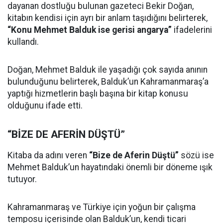
dayanan dostluğu bulunan gazeteci Bekir Doğan,
kitabın kendisi için ayrı bir anlam taşıdığını belirterek,
“Konu Mehmet Balduk ise gerisi angarya”
ifadelerini
kullandı.
Doğan, Mehmet Balduk ile yaşadığı çok sayıda anının
bulunduğunu belirterek, Balduk’un Kahramanmaraş’a
yaptığı hizmetlerin başlı başına bir kitap konusu
olduğunu ifade etti.
“BİZE DE AFERİN DÜŞTÜ”
Kitaba da adını veren
“Bize de Aferin Düştü”
sözü ise
Mehmet Balduk’un hayatındaki önemli bir döneme ışık
tutuyor.
Kahramanmaraş ve Türkiye için yoğun bir çalışma
temposu içerisinde olan Balduk’un, kendi ticari