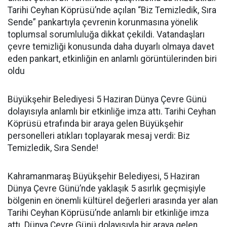
Tarihi Ceyhan Köprüsü’nde açılan “Biz Temizledik, Sıra
Sende” pankartıyla çevrenin korunmasına yönelik
toplumsal sorumluluğa dikkat çekildi. Vatandaşları
çevre temizliği konusunda daha duyarlı olmaya davet
eden pankart, etkinliğin en anlamlı görüntülerinden biri
oldu
Büyükşehir Belediyesi 5 Haziran Dünya Çevre Günü
dolayısıyla anlamlı bir etkinliğe imza attı. Tarihi Ceyhan
Köprüsü etrafında bir araya gelen Büyükşehir
personelleri atıkları toplayarak mesaj verdi: Biz
Temizledik, Sıra Sende!
Kahramanmaraş Büyükşehir Belediyesi, 5 Haziran
Dünya Çevre Günü’nde yaklaşık 5 asırlık geçmişiyle
bölgenin en önemli kültürel değerleri arasında yer alan
Tarihi Ceyhan Köprüsü’nde anlamlı bir etkinliğe imza
attı. Dünya Çevre Günü dolayısıyla bir araya gelen