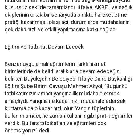
tatbikatın hem kurtarma hem de sağlık entegrasyonu
kusursuz şekilde tamamlandı. İtfaiye, AKBEL ve sağlık
ekiplerinin ortak bir senaryoda birlikte hareket etme
pratiği kazanması, olası acil durumlarda müdahalenin
çok daha hızlı ve etkili yapılmasına katkı sağladı.
Eğitim ve Tatbikat Devam Edecek
Benzer uygulamalı eğitimlerin farklı hizmet
birimlerinde de belirli aralıklarla devam edeceğini
belirten Büyükşehir Belediyesi İtfaiye Daire Başkanlığı
Eğitim Şube Birimi Çavuşu Mehmet Akyol, “Bugünkü
tatbikatımızın amacı yangına ilk müdahale etmek
amaçlıydı. Yangına ne kadar hızlı müdahale edersek
kurtarma da o kadar hızlı olur. Yangın tüplerinin
kullanım amacı, ne zaman kullanılır gibi pratik eğitimler
verdik. Bu tarz tatbikatları ve eğitimleri çok
önemsiyoruz” dedi.