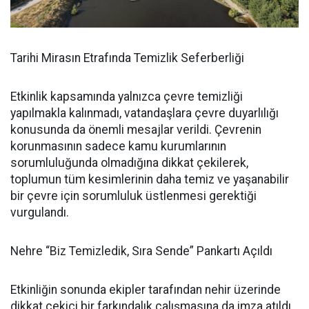
Tarihi Mirasın Etrafında Temizlik Seferberliği
Etkinlik kapsamında yalnızca çevre temizliği
yapılmakla kalınmadı, vatandaşlara çevre duyarlılığı
konusunda da önemli mesajlar verildi. Çevrenin
korunmasının sadece kamu kurumlarının
sorumluluğunda olmadığına dikkat çekilerek,
toplumun tüm kesimlerinin daha temiz ve yaşanabilir
bir çevre için sorumluluk üstlenmesi gerektiği
vurgulandı.
Nehre “Biz Temizledik, Sıra Sende” Pankartı Açıldı
Etkinliğin sonunda ekipler tarafından nehir üzerinde
dikkat çekici bir farkındalık çalışmasına da imza atıldı.