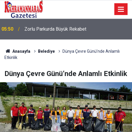
05:50
Zorlu Parkurda Büyük Rekabet
Anasayfa
Belediye
Dünya Çevre Günü’nde Anlamlı
Etkinlik
Dünya Çevre Günü’nde Anlamlı Etkinlik