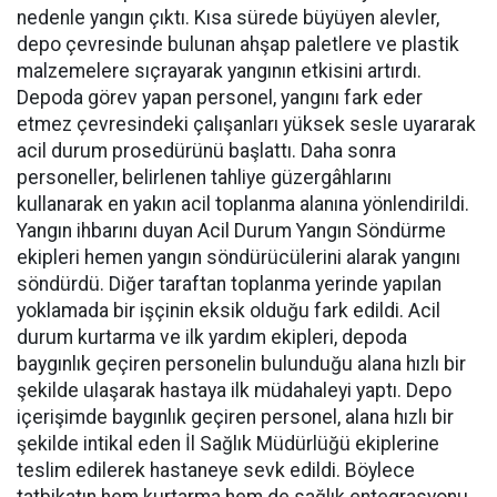
nedenle yangın çıktı. Kısa sürede büyüyen alevler,
depo çevresinde bulunan ahşap paletlere ve plastik
malzemelere sıçrayarak yangının etkisini artırdı.
Depoda görev yapan personel, yangını fark eder
etmez çevresindeki çalışanları yüksek sesle uyararak
acil durum prosedürünü başlattı. Daha sonra
personeller, belirlenen tahliye güzergâhlarını
kullanarak en yakın acil toplanma alanına yönlendirildi.
Yangın ihbarını duyan Acil Durum Yangın Söndürme
ekipleri hemen yangın söndürücülerini alarak yangını
söndürdü. Diğer taraftan toplanma yerinde yapılan
yoklamada bir işçinin eksik olduğu fark edildi. Acil
durum kurtarma ve ilk yardım ekipleri, depoda
baygınlık geçiren personelin bulunduğu alana hızlı bir
şekilde ulaşarak hastaya ilk müdahaleyi yaptı. Depo
içerişimde baygınlık geçiren personel, alana hızlı bir
şekilde intikal eden İl Sağlık Müdürlüğü ekiplerine
teslim edilerek hastaneye sevk edildi. Böylece