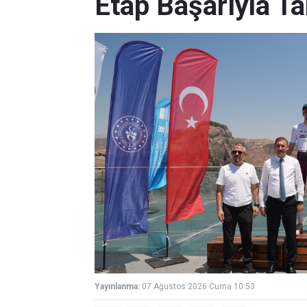
Etap Başarıyla T
Yayınlanma:
07 Ağustos 2026 Cuma 10:53