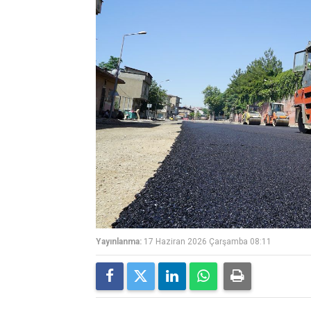
Yayınlanma:
17 Haziran 2026 Çarşamba 08:11