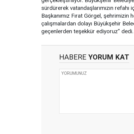
gerçekleştiriliyor. Büyükşehir Belediy
sürdürerek vatandaşlarımızın refahı i
Başkanımız Fırat Görgel, şehrimizin he
çalışmalardan dolayı Büyükşehir Bele
geçenlerden teşekkür ediyoruz” dedi.
HABERE
YORUM KAT