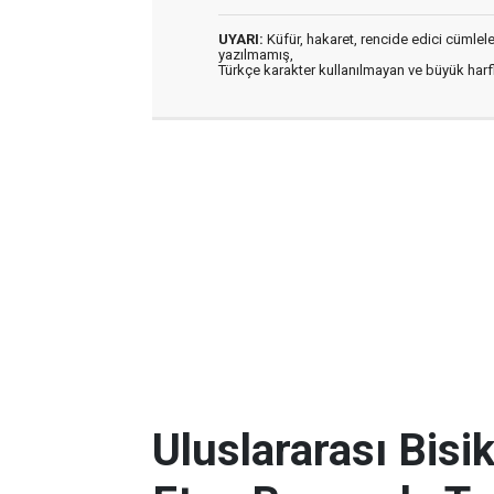
UYARI:
Küfür, hakaret, rencide edici cümleler 
yazılmamış,
Türkçe karakter kullanılmayan ve büyük har
Uluslararası Bisik