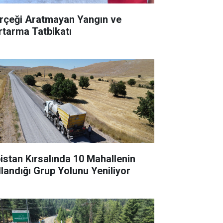
rçeği Aratmayan Yangın ve
rtarma Tatbikatı
bistan Kırsalında 10 Mahallenin
llandığı Grup Yolunu Yeniliyor