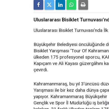
Uluslararası Bisiklet Turnuvası’n
Uluslararası Bisiklet Turnuvası’nda İ
Büyükşehir Belediyesi öncülüğünde 
Bisiklet Yarışması ‘Tour Of Kahramanm
ülkeden 175 profesyonel sporcu, KA
Kapıçam ve Ali Kayası güzergâhını ka
çevirdi.
Kahramanmaraş, bu yıl 3’üncüsü düze
Yarışması ile bir kez daha dünya çap
yapıyor. Kahramanmaraş Büyükşehir Be
Gençlik ve Spor İl Müdürlüğü iş birliğ