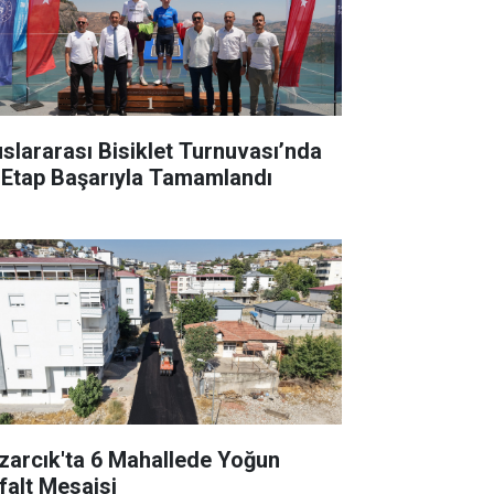
uslararası Bisiklet Turnuvası’nda
k Etap Başarıyla Tamamlandı
zarcık'ta 6 Mahallede Yoğun
falt Mesaisi