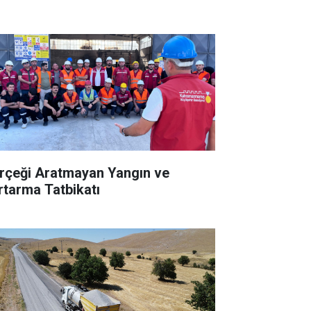
rçeği Aratmayan Yangın ve
rtarma Tatbikatı