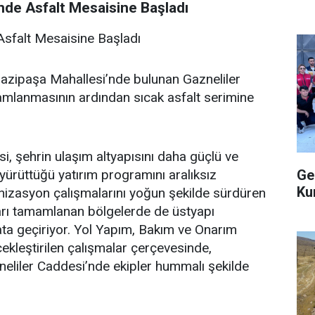
nde Asfalt Mesaisine Başladı
Asfalt Mesaisine Başladı
Gazipaşa Mahallesi’nde bulunan Gazneliler
mamlanmasının ardından sıcak asfalt serimine
 şehrin ulaşım altyapısını daha güçlü ve
Ge
yürüttüğü yatırım programını aralıksız
Ku
nizasyon çalışmalarını yoğun şekilde sürdüren
ları tamamlanan bölgelerde de üstyapı
ata geçiriyor. Yol Yapım, Bakım ve Onarım
ekleştirilen çalışmalar çerçevesinde,
eliler Caddesi’nde ekipler hummalı şekilde