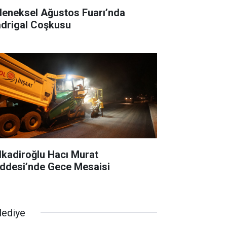
leneksel Ağustos Fuarı’nda
drigal Coşkusu
lkadiroğlu Hacı Murat
ddesi’nde Gece Mesaisi
lediye