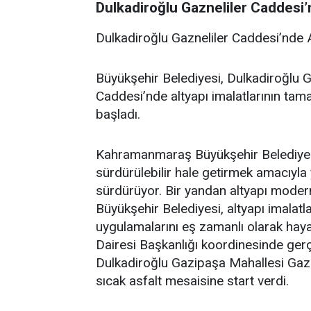
Dulkadiroğlu Gazneliler Caddesi’
Dulkadiroğlu Gazneliler Caddesi’nde 
Büyükşehir Belediyesi, Dulkadiroğlu 
Caddesi’nde altyapı imalatlarının ta
başladı.
Kahramanmaraş Büyükşehir Belediyesi,
sürdürülebilir hale getirmek amacıyla 
sürdürüyor. Bir yandan altyapı moder
Büyükşehir Belediyesi, altyapı imalat
uygulamalarını eş zamanlı olarak hay
Dairesi Başkanlığı koordinesinde gerç
Dulkadiroğlu Gazipaşa Mahallesi Gazn
sıcak asfalt mesaisine start verdi.