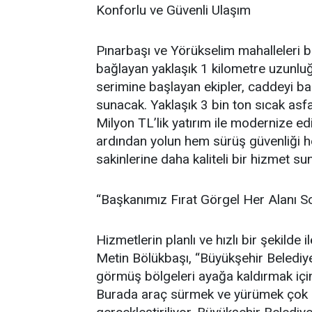
Konforlu ve Güvenli Ulaşım
Pınarbaşı ve Yörükselim mahalleleri b
bağlayan yaklaşık 1 kilometre uzunlu
serimine başlayan ekipler, caddeyi b
sunacak. Yaklaşık 3 bin ton sıcak asfal
Milyon TL’lik yatırım ile modernize e
ardından yolun hem sürüş güvenliği 
sakinlerine daha kaliteli bir hizmet s
“Başkanımız Fırat Görgel Her Alanı S
Hizmetlerin planlı ve hızlı bir şekilde
Metin Bölükbaşı, “Büyükşehir Belediy
görmüş bölgeleri ayağa kaldırmak için
Burada araç sürmek ve yürümek çok z