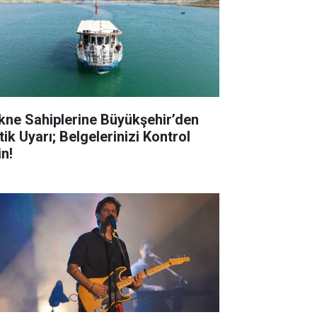
kne Sahiplerine Büyükşehir’den
tik Uyarı; Belgelerinizi Kontrol
in!