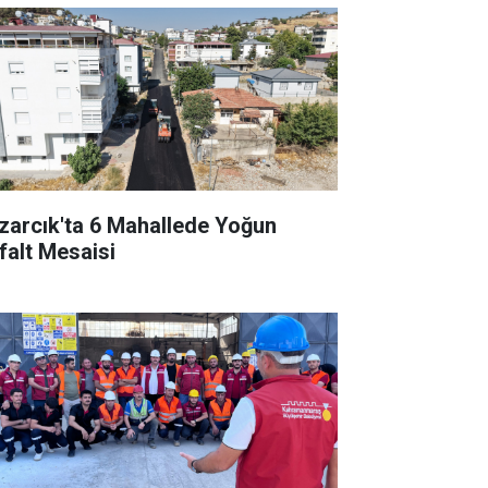
zarcık'ta 6 Mahallede Yoğun
falt Mesaisi