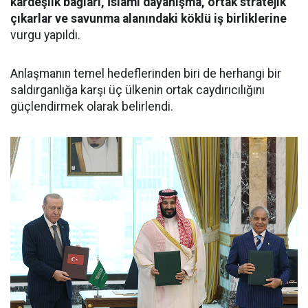
kardeşlik bağları, İslami dayanışma, ortak stratejik
çıkarlar ve savunma alanındaki köklü iş birliklerine
vurgu yapıldı.
Anlaşmanın temel hedeflerinden biri de herhangi bir
saldırganlığa karşı üç ülkenin ortak caydırıcılığını
güçlendirmek olarak belirlendi.