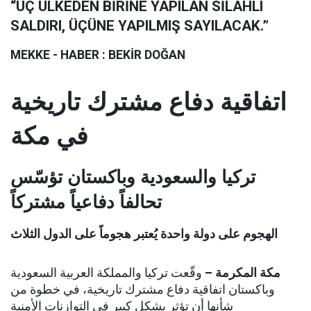
“ÜÇ ÜLKEDEN BİRİNE YAPILAN SİLAHLI
SALDIRI, ÜÇÜNE YAPILMIŞ SAYILACAK.”
MEKKE - HABER : BEKİR DOĞAN
اتفاقية دفاع مشترك تاريخية
في مكة
تركيا والسعودية وباكستان تؤسّس
تحالفاً دفاعياً مشتركاً
الهجوم على دولة واحدة يُعتبر هجوماً على الدول الثلاث
مكة المكرمة –
وقّعت تركيا والمملكة العربية السعودية
وباكستان اتفاقية دفاع مشترك تاريخية، في خطوة من
شأنها أن تؤثر بشكل كبير في التوازنات الأمنية