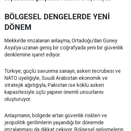
BÖLGESEL DENGELERDE YENİ
DÖNEM
Mekke’de imzalanan anlaşma, Ortadoğu’dan Güney
Asya’ya uzanan geniş bir coğrafyada yeni bir güvenlik
denklemine işaret ediyor.
Türkiye; güçlü savunma sanayii, askeri tecrübesi ve
NATO üyeliğiyle, Suudi Arabistan ekonomik ve
stratejik ağırlığıyla, Pakistan ise köklü askeri
kapasitesiyle üçlü yapının önemli unsurlarını
oluşturuyor.
Anlaşmanın, bölgede artan güvenlik riskleri ve
jeopolitik gerilimlerin yaşandığı bir dönemde
imzalanması da dikkat çekiyor. Bölgesel gelişmelerin