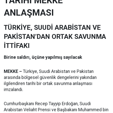
TARİHİ MEKKE
ANLAŞMASI
TÜRKİYE, SUUDİ ARABİSTAN VE
PAKİSTAN’DAN ORTAK SAVUNMA
İTTİFAKI
Birine saldırı, üçüne yapılmış sayılacak
MEKKE –
Türkiye, Suudi Arabistan ve Pakistan
arasında bölgesel güvenlik dengelerini yakından
ilgilendiren tarihi bir ortak savunma anlaşması
imzalandı.
Cumhurbaşkanı Recep Tayyip Erdoğan, Suudi
Arabistan Veliaht Prensi ve Başbakanı Muhammed bin