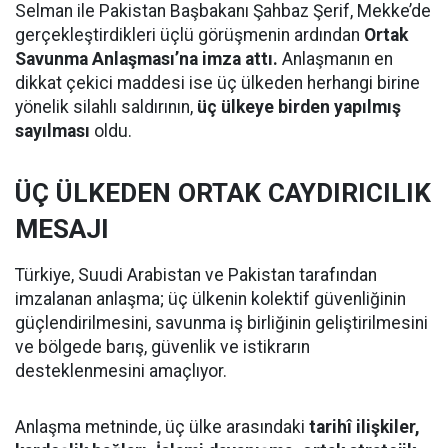
Selman ile Pakistan Başbakanı Şahbaz Şerif, Mekke’de
gerçekleştirdikleri üçlü görüşmenin ardından
Ortak
Savunma Anlaşması’na imza attı.
Anlaşmanın en
dikkat çekici maddesi ise üç ülkeden herhangi birine
yönelik silahlı saldırının,
üç ülkeye birden yapılmış
sayılması
oldu.
ÜÇ ÜLKEDEN ORTAK CAYDIRICILIK
MESAJI
Türkiye, Suudi Arabistan ve Pakistan tarafından
imzalanan anlaşma; üç ülkenin kolektif güvenliğinin
güçlendirilmesini, savunma iş birliğinin geliştirilmesini
ve bölgede barış, güvenlik ve istikrarın
desteklenmesini amaçlıyor.
Anlaşma metninde, üç ülke arasındaki
tarihî ilişkiler,