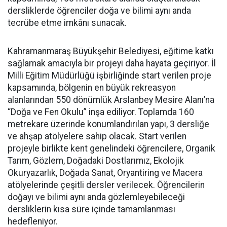
dersliklerde öğrenciler doğa ve bilimi aynı anda
tecrübe etme imkânı sunacak.
Kahramanmaraş Büyükşehir Belediyesi, eğitime katkı
sağlamak amacıyla bir projeyi daha hayata geçiriyor. İl
Milli Eğitim Müdürlüğü işbirliğinde start verilen proje
kapsamında, bölgenin en büyük rekreasyon
alanlarından 550 dönümlük Arslanbey Mesire Alanı’na
“Doğa ve Fen Okulu” inşa ediliyor. Toplamda 160
metrekare üzerinde konumlandırılan yapı, 3 dersliğe
ve ahşap atölyelere sahip olacak. Start verilen
projeyle birlikte kent genelindeki öğrencilere, Organik
Tarım, Gözlem, Doğadaki Dostlarımız, Ekolojik
Okuryazarlık, Doğada Sanat, Oryantiring ve Macera
atölyelerinde çeşitli dersler verilecek. Öğrencilerin
doğayı ve bilimi aynı anda gözlemleyebileceği
dersliklerin kısa süre içinde tamamlanması
hedefleniyor.