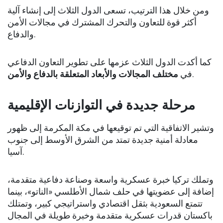
ومن خلال هذا الترتيب، تسعى الدول الثلاث إلى إنشاء آلية
أكثر قوة للتعاون والتحرك المشترك في مجالات الأمن
والدفاع.
كما أكدت الدول الثلاث عزمها على تطوير التعاون الدفاعي
مختلف المجالات والأبعاد المتعلقة بالدفاع والأمن
في
.
مرحلة جديدة في التوازنات الإقليمية
وتشير الاتفاقية التي تم توقيعها في مكة المكرمة إلى ظهور
معادلة أمنية جديدة تمتد من الشرق الأوسط إلى جنوب
آسيا.
وتملك تركيا خبرة عسكرية واسعة وصناعة دفاعية متقدمة،
إضافة إلى عضويتها في حلف شمال الأطلسي «الناتو»، بينما
تتمتع السعودية بثقل اقتصادي واستراتيجي كبير، وتمتلك
باكستان قدرات عسكرية متقدمة وخبرة طويلة في المجال