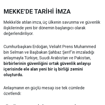
MEKKE’DE TARİHİ İMZA
Mekke’de atılan imza, üç ülkenin savunma ve güvenlik
ilişkilerinde yeni bir dönemin başlangıcı olarak
değerlendiriliyor.
Cumhurbaşkanı Erdoğan, Veliaht Prens Muhammed
bin Selman ve Başbakan Şahbaz Şerif'in imzaladığı
anlaşmayla Türkiye, Suudi Arabistan ve Pakistan,
birbirlerinin güvenliğini ortak güvenlik anlayışı
içerisinde ele alan yeni bir iş birliği zemini
oluşturdu.
Anlaşmanın en güçlü mesajı ise tek cümlede
özetlendi: