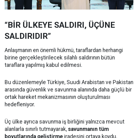
“BİR ÜLKEYE SALDIRI, ÜÇÜNE
SALDIRIDIR”
Anlaşmanın en önemli hükmü, taraflardan herhangi
birine gerçekleştirilecek silahlı saldırının bütün
taraflara yapılmış kabul edilmesi.
Bu düzenlemeyle Türkiye, Suudi Arabistan ve Pakistan
arasında güvenlik ve savunma alanında daha güçlü bir
ortak hareket mekanizmasının oluşturulması
hedefleniyor.
Üç ülke ayrıca savunma iş birliğini yalnızca mevcut
alanlarla sınırlı tutmayarak,
savunmanın tüm
boyutlarında geliştirme
iradesini ortaya koydu.