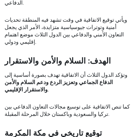
الدفاعي.
ويأتي توقيع الاتفاقية في وقت تشهد فيه المنطقة تحديات
أمنية وتوترات جيوسياسية متزايدة، الأمر الذي يجعل
التعاون الأمني والدفاعي بين الدول الثلاث موضع اهتمام
إقليمي ودولي.
الهدف: السلام والأمن والاستقرار
وتؤكد الدول الثلاث أن الاتفاقية تهدف بصورة أساسية إلى
الدفاع الجماعي وتعزيز الردع ودعم السلام والأمن
والاستقرار الإقليمي
.
كما تنص الاتفاقية على توسيع مجالات التعاون الدفاعي بين
تركيا والسعودية وباكستان خلال المرحلة المقبلة.
توقيع تاريخي في مكة المكرمة