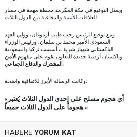
ويمثل التوقيع في مكة المكرمة محطة مهمة في مسار
العلاقات الأمنية والدفاعية بين الدول الثلاث.
ومع توقيع الرئيس رجب طيب أردوغان، وولي العهد
السعودي الأمير محمد بن سلمان، ورئيس الوزراء
الباكستاني شهباز شريف، أسست تركيا والسعودية
وباكستان أرضية جديدة للتعاون تقوم على مفهوم
الأمن
المشترك والدفاع الجماعي
.
وكانت الرسالة الأبرز للاتفاقية واضحة:
«أي هجوم مسلح على إحدى الدول الثلاث يُعتبر
هجوماً على الدول الثلاث جميعاً.»
HABERE
YORUM KAT