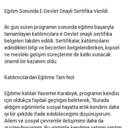
Eğitim Sonunda E-Devlet Onaylı Sertifika Verildi
İki gün süren programın sonunda eğitimi başarıyla
tamamlayan katılımcılara e-Devlet onaylı sertifika
belgeleri takdim edildi. Sertifikalar, katılımcıların
edindikleri bilgi ve becerileri belgelendirirken, kişisel
ve mesleki gelişim süreçlerine de katkı sunacak
önemli bir kazanım oldu.
Katılımcılardan Eğitime Tam Not
Eğitime katılan Yasemin Karabıyık, programın kendisi
için oldukça faydalı geçtiğini belirterek, “Burada
aldığım eğitimlerle sosyal hayatta artık kendimi daha
iyi bir şekilde ifade edebileceğimi düşünüyorum.
Ailem ve sosyal çevremle iletişimimi daha da
güçlendireceğim. Bu eğitimle kendime yatırım yaptım.