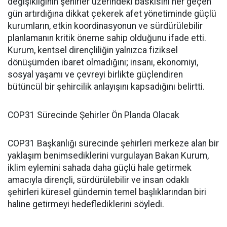
değişikliğinin şehirler üzerindeki baskısını her geçen
gün artırdığına dikkat çekerek afet yönetiminde güçlü
kurumların, etkin koordinasyonun ve sürdürülebilir
planlamanın kritik öneme sahip olduğunu ifade etti.
Kurum, kentsel dirençliliğin yalnızca fiziksel
dönüşümden ibaret olmadığını; insanı, ekonomiyi,
sosyal yaşamı ve çevreyi birlikte güçlendiren
bütüncül bir şehircilik anlayışını kapsadığını belirtti.
COP31 Sürecinde Şehirler Ön Planda Olacak
COP31 Başkanlığı sürecinde şehirleri merkeze alan bir
yaklaşım benimsediklerini vurgulayan Bakan Kurum,
iklim eylemini sahada daha güçlü hale getirmek
amacıyla dirençli, sürdürülebilir ve insan odaklı
şehirleri küresel gündemin temel başlıklarından biri
haline getirmeyi hedeflediklerini söyledi.