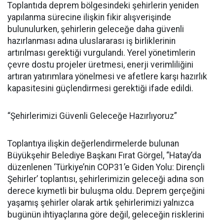
Toplantıda deprem bölgesindeki şehirlerin yeniden
yapılanma sürecine ilişkin fikir alışverişinde
bulunulurken, şehirlerin geleceğe daha güvenli
hazırlanması adına uluslararası iş birliklerinin
artırılması gerektiği vurgulandı. Yerel yönetimlerin
çevre dostu projeler üretmesi, enerji verimliliğini
artıran yatırımlara yönelmesi ve afetlere karşı hazırlık
kapasitesini güçlendirmesi gerektiği ifade edildi.
“Şehirlerimizi Güvenli Geleceğe Hazırlıyoruz”
Toplantıya ilişkin değerlendirmelerde bulunan
Büyükşehir Belediye Başkanı Fırat Görgel, “Hatay’da
düzenlenen ‘Türkiye’nin COP31’e Giden Yolu: Dirençli
Şehirler’ toplantısı, şehirlerimizin geleceği adına son
derece kıymetli bir buluşma oldu. Deprem gerçeğini
yaşamış şehirler olarak artık şehirlerimizi yalnızca
bugünün ihtiyaçlarına göre değil, geleceğin risklerini