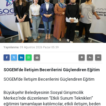
Yayınlanma:
09 Ağustos 2026 Pazar 05:39
SOGEM’de İletişim Becerilerini Güçlendiren Eğitim
SOGEM’de İletişim Becerilerini Güçlendiren Eğitim
Büyükşehir Belediyesinin Sosyal Girişimcilik
Merkezi’nde düzenlenen “Etkili Sunum Teknikleri”
eğitimini tamamlayan katılımcılar, etkili iletişim, beden