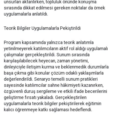
unsurları aktarılırken, topluluk önünde konuşma
sırasında dikkat edilmesi gereken noktalar da örnek
uygulamalarla anlatıldı.
Teorik Bilgiler Uygulamalarla Pekiştirildi
Program kapsamında yalnızca teorik anlatımla
yetinilmeyerek katılımcıların aktif rol aldığı uygulamalı
çalışmalar gerçekleştirildi. Sunum sırasında
karşılaşılabilecek heyecan, zaman yönetimi,
dinleyiciyle iletişim kurma ve beklenmedik durumlarla
başa çıkma gibi konular çözüm odaklı yaklaşımlarla
değerlendirildi. Senaryo temelli sunum pratikleri
sayesinde katılımcılar sahne hâkimiyeti kazanırken,
özgüvenli duruş sergileme ve etkili ifade becerilerini
geliştirme fırsatı yakaladı. Gerçekleştirilen
uygulamalarla teorik bilgiler pekiştirilerek eğitimin
kalıcı öğrenmeye katkı sağlaması hedeflendi.