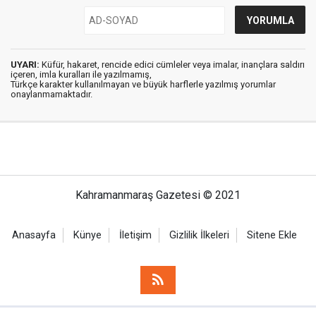
UYARI:
Küfür, hakaret, rencide edici cümleler veya imalar, inançlara saldırı
içeren, imla kuralları ile yazılmamış,
Türkçe karakter kullanılmayan ve büyük harflerle yazılmış yorumlar
onaylanmamaktadır.
Kahramanmaraş Gazetesi © 2021
Anasayfa
Künye
İletişim
Gizlilik İlkeleri
Sitene Ekle