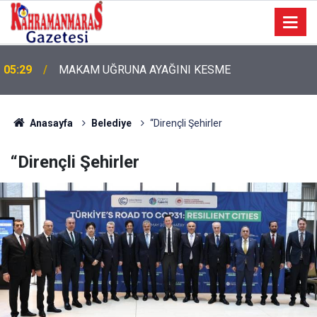
05:11
Bugün Dosta Gidiyorum!
Anasayfa
Belediye
“Dirençli Şehirler
“Dirençli Şehirler