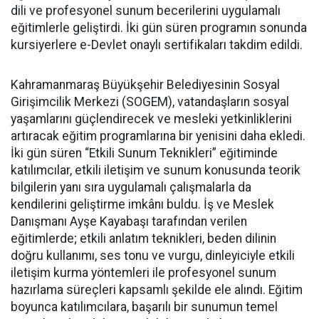
dili ve profesyonel sunum becerilerini uygulamalı
eğitimlerle geliştirdi. İki gün süren programın sonunda
kursiyerlere e-Devlet onaylı sertifikaları takdim edildi.
Kahramanmaraş Büyükşehir Belediyesinin Sosyal
Girişimcilik Merkezi (SOGEM), vatandaşların sosyal
yaşamlarını güçlendirecek ve mesleki yetkinliklerini
artıracak eğitim programlarına bir yenisini daha ekledi.
İki gün süren “Etkili Sunum Teknikleri” eğitiminde
katılımcılar, etkili iletişim ve sunum konusunda teorik
bilgilerin yanı sıra uygulamalı çalışmalarla da
kendilerini geliştirme imkânı buldu. İş ve Meslek
Danışmanı Ayşe Kayabaşı tarafından verilen
eğitimlerde; etkili anlatım teknikleri, beden dilinin
doğru kullanımı, ses tonu ve vurgu, dinleyiciyle etkili
iletişim kurma yöntemleri ile profesyonel sunum
hazırlama süreçleri kapsamlı şekilde ele alındı. Eğitim
boyunca katılımcılara, başarılı bir sunumun temel