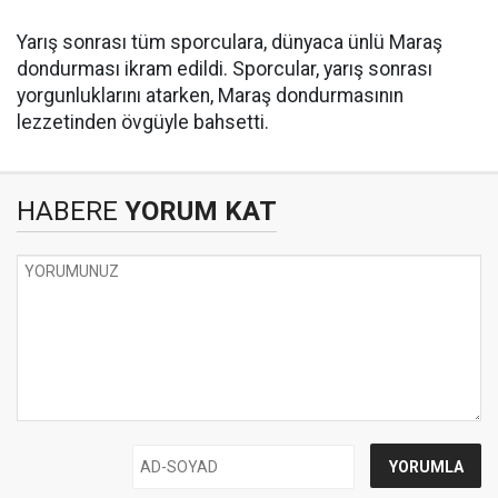
Yarış sonrası tüm sporculara, dünyaca ünlü Maraş
dondurması ikram edildi. Sporcular, yarış sonrası
yorgunluklarını atarken, Maraş dondurmasının
lezzetinden övgüyle bahsetti.
HABERE
YORUM KAT