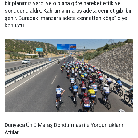
bir planımız vardı ve o plana göre hareket ettik ve
sonucunu aldık. Kahramanmaraş adeta cennet gibi bir
şehir. Buradaki manzara adeta cennetten köşe” diye
konuştu.
Dünyaca Ünlü Maraş Dondurması ile Yorgunluklarını
Attılar