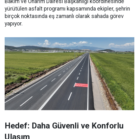
Bakım ve Onarım Dairesi Başkanlığı koordinesinde
yürütülen asfalt programı kapsamında ekipler, şehrin
birçok noktasında eş zamanlı olarak sahada görev
yapıyor.
Hedef: Daha Güvenli ve Konforlu
Ulaşım