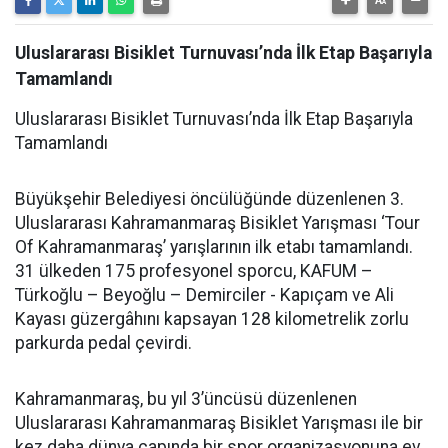
Uluslararası Bisiklet Turnuvası’nda İlk Etap Başarıyla
Tamamlandı
Uluslararası Bisiklet Turnuvası’nda İlk Etap Başarıyla
Tamamlandı
Büyükşehir Belediyesi öncülüğünde düzenlenen 3.
Uluslararası Kahramanmaraş Bisiklet Yarışması ‘Tour
Of Kahramanmaraş’ yarışlarının ilk etabı tamamlandı.
31 ülkeden 175 profesyonel sporcu, KAFUM –
Türkoğlu – Beyoğlu – Demirciler - Kapıçam ve Ali
Kayası güzergâhını kapsayan 128 kilometrelik zorlu
parkurda pedal çevirdi.
Kahramanmaraş, bu yıl 3’üncüsü düzenlenen
Uluslararası Kahramanmaraş Bisiklet Yarışması ile bir
kez daha dünya çapında bir spor organizasyonuna ev