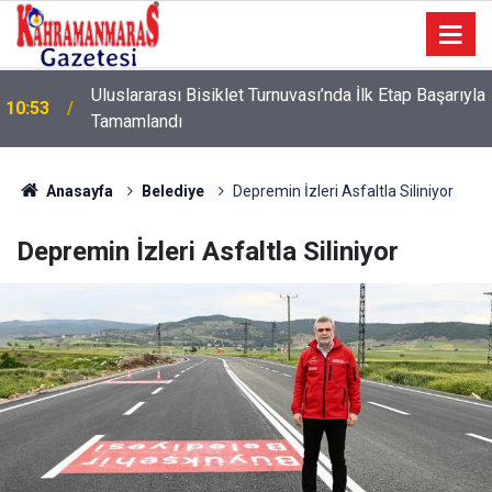
Uluslararası Bisiklet Turnuvası’nda İlk Etap Başarıyla
10:53
Tamamlandı
Anasayfa
Belediye
Depremin İzleri Asfaltla Siliniyor
Depremin İzleri Asfaltla Siliniyor