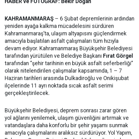
HABER ve FOTOĞRAF: Bekir Doğan
KAHRAMANMARAŞ
– 6 Şubat depremlerinin ardından
yeniden ayağa kalkma mücadelesini sürdüren
Kahramanmaraş’ta, ulaşım altyapısını güçlendirmek
amacıyla başlatılan asfalt çalışmaları tüm hızıyla
devam ediyor. Kahramanmaraş Büyükşehir Belediyesi
tarafından yürütülen ve Belediye Başkanı
Fırat Görgel
tarafından “şehir tarihinin en büyük asfalt seferberliği”
olarak nitelendirilen çalışmalar kapsamında, 1 – 7
Haziran tarihleri arasında Dulkadiroğlu ve Onikişubat
ilçelerinde 11 ayrı noktada sıcak asfalt serimi
gerçekleştirilecek.
Büyükşehir Belediyesi, deprem sonrası zarar gören
yol ağlarını yenilemek, ulaşım güvenliğini artırmak ve
vatandaşlara daha konforlu bir şehir yaşamı sunmak
amacıyla çalışmalarını aralıksız sürdürüyor. Yol Yapım,