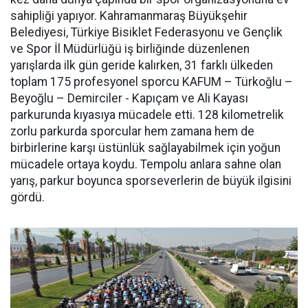
sahipliği yapıyor. Kahramanmaraş Büyükşehir
Belediyesi, Türkiye Bisiklet Federasyonu ve Gençlik
ve Spor İl Müdürlüğü iş birliğinde düzenlenen
yarışlarda ilk gün geride kalırken, 31 farklı ülkeden
toplam 175 profesyonel sporcu KAFUM – Türkoğlu –
Beyoğlu – Demirciler - Kapıçam ve Ali Kayası
parkurunda kıyasıya mücadele etti. 128 kilometrelik
zorlu parkurda sporcular hem zamana hem de
birbirlerine karşı üstünlük sağlayabilmek için yoğun
mücadele ortaya koydu. Tempolu anlara sahne olan
yarış, parkur boyunca sporseverlerin de büyük ilgisini
gördü.