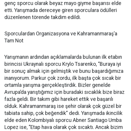
genç sporcu olarak beyaz mayo giyme başarısı elde
etti. Yarışmada dereceye giren sporculara ödülleri
düzenlenen törende takdim edildi.
Sporculardan Organizasyona ve Kahramanmaraş’a
Tam Not
Yarışmanın ardından açıklamalarda bulunan ilk etabın
birincisi Ukraynalı sporcu Krylo Tsarenko, “Buraya iyi
bir sonuç almak için gelmiştik ve bunu başardığımıza
inanıyorum. Parkur çok zordu, ilk başta çok sıcak bir
ortamla yarışma gerçekleştirdik. Bizler genelde
Avrupa’da yarıştığımız için buradaki sıcaklık bize biraz
fazla geldi. Bir takım gibi hareket ettik ve başarılı
olduk. Kahramanmaraş ise şehir olarak çok güzel bir
tabiata sahip, çok beğendik” dedi. Yarışmada ikincilik
elde eden Kolombiyalı sporcu Abner Santiago Umba
Lopez ise, “Etap hava olarak çok sıcaktı. Ancak bizim