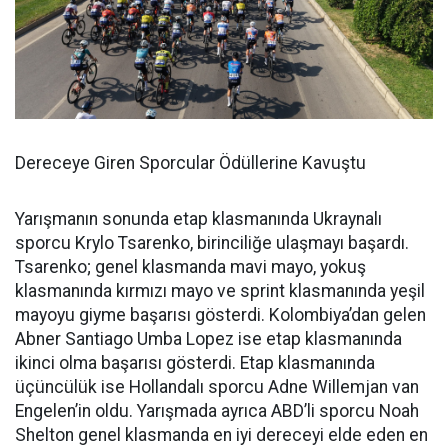
Dereceye Giren Sporcular Ödüllerine Kavuştu
Yarışmanın sonunda etap klasmanında Ukraynalı
sporcu Krylo Tsarenko, birinciliğe ulaşmayı başardı.
Tsarenko; genel klasmanda mavi mayo, yokuş
klasmanında kırmızı mayo ve sprint klasmanında yeşil
mayoyu giyme başarısı gösterdi. Kolombiya’dan gelen
Abner Santiago Umba Lopez ise etap klasmanında
ikinci olma başarısı gösterdi. Etap klasmanında
üçüncülük ise Hollandalı sporcu Adne Willemjan van
Engelen’in oldu. Yarışmada ayrıca ABD’li sporcu Noah
Shelton genel klasmanda en iyi dereceyi elde eden en