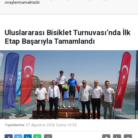
onaylanmamaktadır.
Uluslararası Bisiklet Turnuvası’nda İlk
Etap Başarıyla Tamamlandı
Yayınlanma:
07 Ağustos 2026 Cuma 10:53