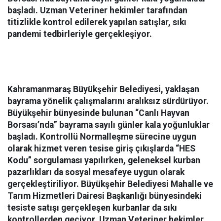
başladı. Uzman Veteriner hekimler tarafından
titizlikle kontrol edilerek yapılan satışlar, sıkı
pandemi tedbirleriyle gerçekleşiyor.
Kahramanmaraş Büyükşehir Belediyesi, yaklaşan
bayrama yönelik çalışmalarını aralıksız sürdürüyor.
Büyükşehir bünyesinde bulunan “Canlı Hayvan
Borsası’nda” bayrama sayılı günler kala yoğunluklar
başladı. Kontrollü Normalleşme sürecine uygun
olarak hizmet veren tesise giriş çıkışlarda “HES
Kodu” sorgulaması yapılırken, geleneksel kurban
pazarlıkları da sosyal mesafeye uygun olarak
gerçekleştiriliyor. Büyükşehir Belediyesi Mahalle ve
Tarım Hizmetleri Dairesi Başkanlığı bünyesindeki
tesiste satışı gerçekleşen kurbanlar da sıkı
kontrollerden geçiyor. Uzman Veteriner hekimler