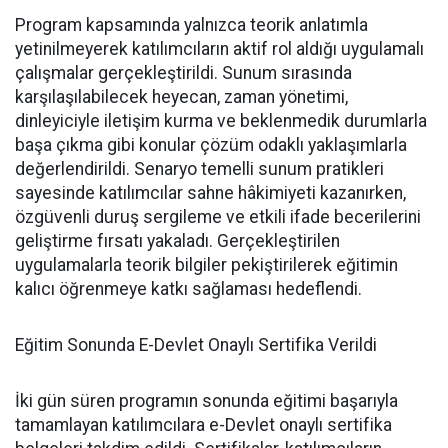
Program kapsamında yalnızca teorik anlatımla
yetinilmeyerek katılımcıların aktif rol aldığı uygulamalı
çalışmalar gerçekleştirildi. Sunum sırasında
karşılaşılabilecek heyecan, zaman yönetimi,
dinleyiciyle iletişim kurma ve beklenmedik durumlarla
başa çıkma gibi konular çözüm odaklı yaklaşımlarla
değerlendirildi. Senaryo temelli sunum pratikleri
sayesinde katılımcılar sahne hâkimiyeti kazanırken,
özgüvenli duruş sergileme ve etkili ifade becerilerini
geliştirme fırsatı yakaladı. Gerçekleştirilen
uygulamalarla teorik bilgiler pekiştirilerek eğitimin
kalıcı öğrenmeye katkı sağlaması hedeflendi.
Eğitim Sonunda E-Devlet Onaylı Sertifika Verildi
İki gün süren programın sonunda eğitimi başarıyla
tamamlayan katılımcılara e-Devlet onaylı sertifika