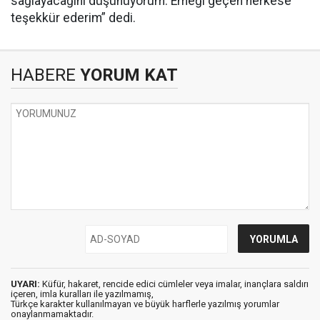
sağlayacağını düşünüyorum. Emeği geçen herkese
teşekkür ederim” dedi.
HABERE
YORUM KAT
UYARI:
Küfür, hakaret, rencide edici cümleler veya imalar, inançlara saldırı
içeren, imla kuralları ile yazılmamış,
Türkçe karakter kullanılmayan ve büyük harflerle yazılmış yorumlar
onaylanmamaktadır.