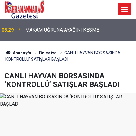
05:29
MAKAM UĞRUNA AYAĞINI KESME
Anasayfa
Belediye
CANLI HAYVAN BORSASINDA
‘KONTROLLÜ’ SATIŞLAR BAŞLADI
CANLI HAYVAN BORSASINDA
‘KONTROLLÜ’ SATIŞLAR BAŞLADI