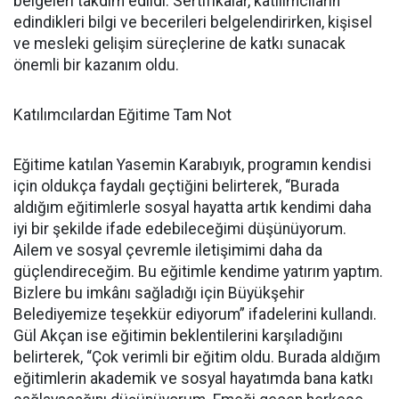
belgeleri takdim edildi. Sertifikalar, katılımcıların
edindikleri bilgi ve becerileri belgelendirirken, kişisel
ve mesleki gelişim süreçlerine de katkı sunacak
önemli bir kazanım oldu.
Katılımcılardan Eğitime Tam Not
Eğitime katılan Yasemin Karabıyık, programın kendisi
için oldukça faydalı geçtiğini belirterek, “Burada
aldığım eğitimlerle sosyal hayatta artık kendimi daha
iyi bir şekilde ifade edebileceğimi düşünüyorum.
Ailem ve sosyal çevremle iletişimimi daha da
güçlendireceğim. Bu eğitimle kendime yatırım yaptım.
Bizlere bu imkânı sağladığı için Büyükşehir
Belediyemize teşekkür ediyorum” ifadelerini kullandı.
Gül Akçan ise eğitimin beklentilerini karşıladığını
belirterek, “Çok verimli bir eğitim oldu. Burada aldığım
eğitimlerin akademik ve sosyal hayatımda bana katkı