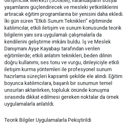
Girişimcilik Merkezi (SOGEM), vatandaşların sosyal
yaşamlarını güçlendirecek ve mesleki yetkinliklerini
artıracak eğitim programlarına bir yenisini daha ekledi.
İki gün süren “Etkili Sunum Teknikleri” eğitiminde
katılımcılar, etkili iletişim ve sunum konusunda teorik
bilgilerin yanı sıra uygulamalı çalışmalarla da
kendilerini geliştirme imkânı buldu. İş ve Meslek
Danışmanı Ayşe Kayabaşı tarafından verilen
eğitimlerde; etkili anlatım teknikleri, beden dilinin
doğru kullanımı, ses tonu ve vurgu, dinleyiciyle etkili
iletişim kurma yöntemleri ile profesyonel sunum
hazırlama süreçleri kapsamlı şekilde ele alındı. Eğitim
boyunca katılımcılara, başarılı bir sunumun temel
unsurları aktarılırken, topluluk önünde konuşma
sırasında dikkat edilmesi gereken noktalar da örnek
uygulamalarla anlatıldı.
Teorik Bilgiler Uygulamalarla Pekiştirildi