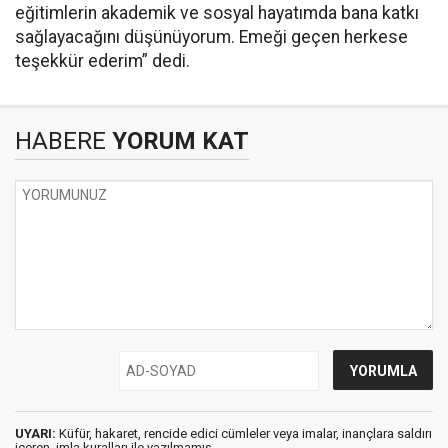
eğitimlerin akademik ve sosyal hayatımda bana katkı
sağlayacağını düşünüyorum. Emeği geçen herkese
teşekkür ederim” dedi.
HABERE
YORUM KAT
UYARI:
Küfür, hakaret, rencide edici cümleler veya imalar, inançlara saldırı
içeren, imla kuralları ile yazılmamış,