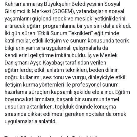
Kahramanmaraş Büyükşehir Belediyesinin Sosyal
Girişimcilik Merkezi (SOGEM), vatandaşların sosyal
yaşamlarını güçlendirecek ve mesleki yetkinliklerini
artıracak eğitim programlarına bir yenisini daha ekledi.
İki gün süren “Etkili Sunum Teknikleri” eğitiminde
katılımcılar, etkili iletişim ve sunum konusunda teorik
bilgilerin yanı sıra uygulamalı çalışmalarla da
kendilerini geliştirme imkânı buldu. İş ve Meslek
Danışmanı Ayşe Kayabaşı tarafından verilen
eğitimlerde; etkili anlatım teknikleri, beden dilinin
doğru kullanımı, ses tonu ve vurgu, dinleyiciyle etkili
iletişim kurma yöntemleri ile profesyonel sunum
hazırlama süreçleri kapsamlı şekilde ele alındı. Eğitim
boyunca katılımcılara, başarılı bir sunumun temel
unsurları aktarılırken, topluluk önünde konuşma
sırasında dikkat edilmesi gereken noktalar da örnek
uygulamalarla anlatıldı.