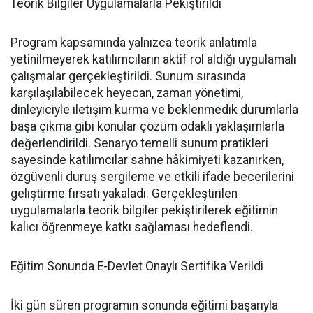
Teorik Bilgiler Uygulamalarla Pekiştirildi
Program kapsamında yalnızca teorik anlatımla
yetinilmeyerek katılımcıların aktif rol aldığı uygulamalı
çalışmalar gerçekleştirildi. Sunum sırasında
karşılaşılabilecek heyecan, zaman yönetimi,
dinleyiciyle iletişim kurma ve beklenmedik durumlarla
başa çıkma gibi konular çözüm odaklı yaklaşımlarla
değerlendirildi. Senaryo temelli sunum pratikleri
sayesinde katılımcılar sahne hâkimiyeti kazanırken,
özgüvenli duruş sergileme ve etkili ifade becerilerini
geliştirme fırsatı yakaladı. Gerçekleştirilen
uygulamalarla teorik bilgiler pekiştirilerek eğitimin
kalıcı öğrenmeye katkı sağlaması hedeflendi.
Eğitim Sonunda E-Devlet Onaylı Sertifika Verildi
İki gün süren programın sonunda eğitimi başarıyla