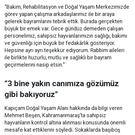
“Bakım, Rehabilitasyon ve Doğal Yaşam Merkezimizde
görev yapan çalışma arkadaşlarımız ile bir araya
gelerek bayramlarını tebrik ettik. Burada gerçekten
büyük bir emek var. Gece gündüz demeden çalışan
personelimiz, sahipsiz hayvanlarımızın sağlığı, bakımı
ve güvenliği için büyük bir fedakârlık gösteriyor.
Hepsine ayrı ayrı teşekkür ediyorum. Rabbim aileleri
ile birlikte huzurlu, mutlu ve sağlıklı bir bayram
geçirmelerini nasip etsin.”
“3 bine yakın canımıza gözümüz
gibi bakıyoruz”
Kapıçam Doğal Yaşam Alanı hakkında da bilgi veren
Mehmet Beşen, Kahramanmaraş’ta sahipsiz
hayvanların kontrol altına alınması konusunda önemli
mesafe kat ettiklerini söyledi. Sokaklarda başıboş