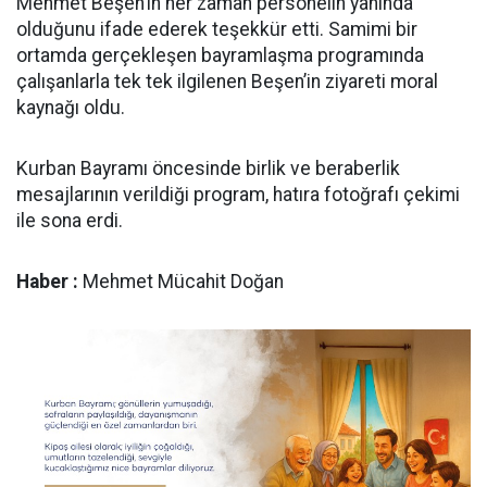
Mehmet Beşen’in her zaman personelin yanında
olduğunu ifade ederek teşekkür etti. Samimi bir
ortamda gerçekleşen bayramlaşma programında
çalışanlarla tek tek ilgilenen Beşen’in ziyareti moral
kaynağı oldu.
Kurban Bayramı öncesinde birlik ve beraberlik
mesajlarının verildiği program, hatıra fotoğrafı çekimi
ile sona erdi.
Haber :
Mehmet Mücahit Doğan