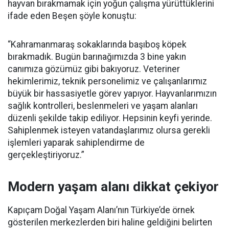
hayvan bırakmamak için yoğun çalışma yürüttüklerini
ifade eden Beşen şöyle konuştu:
“Kahramanmaraş sokaklarında başıboş köpek
bırakmadık. Bugün barınağımızda 3 bine yakın
canımıza gözümüz gibi bakıyoruz. Veteriner
hekimlerimiz, teknik personelimiz ve çalışanlarımız
büyük bir hassasiyetle görev yapıyor. Hayvanlarımızın
sağlık kontrolleri, beslenmeleri ve yaşam alanları
düzenli şekilde takip ediliyor. Hepsinin keyfi yerinde.
Sahiplenmek isteyen vatandaşlarımız olursa gerekli
işlemleri yaparak sahiplendirme de
gerçekleştiriyoruz.”
Modern yaşam alanı dikkat çekiyor
Kapıçam Doğal Yaşam Alanı’nın Türkiye’de örnek
gösterilen merkezlerden biri haline geldiğini belirten