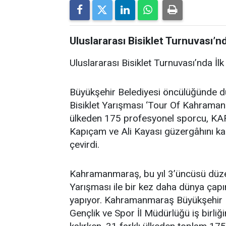
Uluslararası Bisiklet Turnuvası’n
Uluslararası Bisiklet Turnuvası’nda İ
Büyükşehir Belediyesi öncülüğünde 
Bisiklet Yarışması ‘Tour Of Kahramanm
ülkeden 175 profesyonel sporcu, KA
Kapıçam ve Ali Kayası güzergâhını ka
çevirdi.
Kahramanmaraş, bu yıl 3’üncüsü düze
Yarışması ile bir kez daha dünya çap
yapıyor. Kahramanmaraş Büyükşehir Be
Gençlik ve Spor İl Müdürlüğü iş birliğ