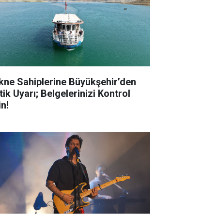
kne Sahiplerine Büyükşehir’den
tik Uyarı; Belgelerinizi Kontrol
in!