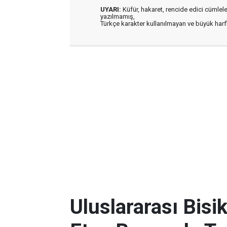
UYARI:
Küfür, hakaret, rencide edici cümleler 
yazılmamış,
Türkçe karakter kullanılmayan ve büyük har
Uluslararası Bisik