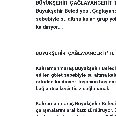
BÜYÜKŞEHİR ÇAĞLAYANCERİT’T
Büyükşehir Belediyesi, Çağlayanc
sebebiyle su altına kalan grup 
kaldırıyor....
BÜYÜKŞEHİR ÇAĞLAYANCERİT’TE 
Kahramanmaraş Büyükşehir Belediye
edilen gölet sebebiyle su altına k
ortadan kaldırıyor. İnşasına başlan
bağlantısı kesintisiz sağlanacak.
Kahramanmaraş Büyükşehir Belediye
çalışmalarını aralıksız sürdürüyor