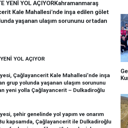
E YENİ YOL AÇIYORKahramanmaraş
erit Kale Mahallesi’nde inşa edilen gölet
yolunda yaşanan ulaşım sorununu ortadan
YENİ YOL AÇIYOR
Ge
si, Çağlayancerit Kale Mahallesi’nde inşa
Ku
alan grup yolunda yaşanan ulaşım sorununu
an yeni yolla Çağlayancerit – Dulkadiroğlu
si, şehir genelinde yol yapım ve onarım
. Bu kapsamda, Çağlayancerit ile Dulkadiroğlu