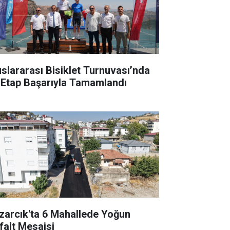
uslararası Bisiklet Turnuvası’nda
k Etap Başarıyla Tamamlandı
zarcık'ta 6 Mahallede Yoğun
falt Mesaisi