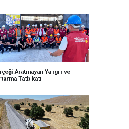
rçeği Aratmayan Yangın ve
rtarma Tatbikatı