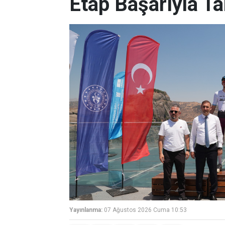
Etap Başarıyla T
Yayınlanma:
07 Ağustos 2026 Cuma 10:53