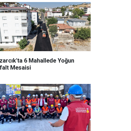
zarcık'ta 6 Mahallede Yoğun
falt Mesaisi