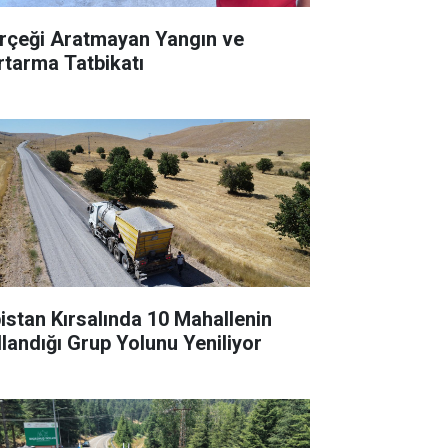
rçeği Aratmayan Yangın ve
rtarma Tatbikatı
bistan Kırsalında 10 Mahallenin
llandığı Grup Yolunu Yeniliyor