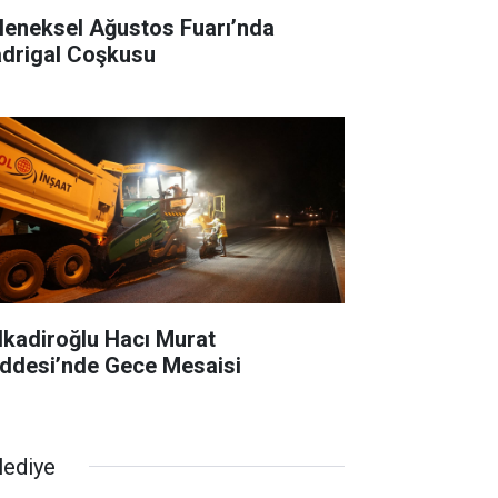
leneksel Ağustos Fuarı’nda
drigal Coşkusu
lkadiroğlu Hacı Murat
ddesi’nde Gece Mesaisi
lediye