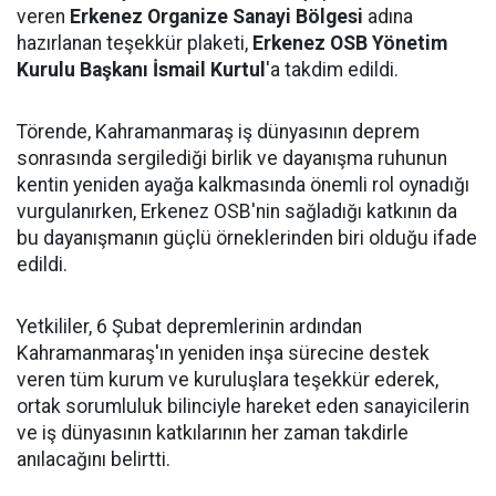
veren
Erkenez Organize Sanayi Bölgesi
adına
hazırlanan teşekkür plaketi,
Erkenez OSB Yönetim
Kurulu Başkanı İsmail Kurtul
'a takdim edildi.
Törende, Kahramanmaraş iş dünyasının deprem
sonrasında sergilediği birlik ve dayanışma ruhunun
kentin yeniden ayağa kalkmasında önemli rol oynadığı
vurgulanırken, Erkenez OSB'nin sağladığı katkının da
bu dayanışmanın güçlü örneklerinden biri olduğu ifade
edildi.
Yetkililer, 6 Şubat depremlerinin ardından
Kahramanmaraş'ın yeniden inşa sürecine destek
veren tüm kurum ve kuruluşlara teşekkür ederek,
ortak sorumluluk bilinciyle hareket eden sanayicilerin
ve iş dünyasının katkılarının her zaman takdirle
anılacağını belirtti.