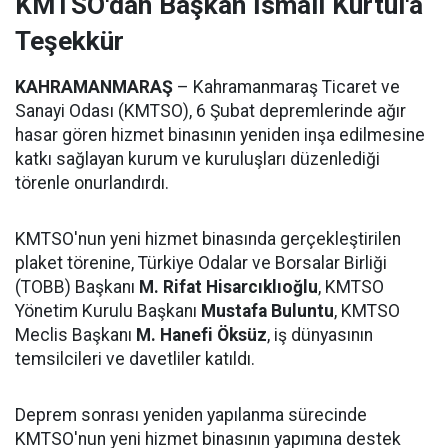
KMTSO'dan Başkan İsmail Kurtul'a
Teşekkür
KAHRAMANMARAŞ
– Kahramanmaraş Ticaret ve
Sanayi Odası (KMTSO), 6 Şubat depremlerinde ağır
hasar gören hizmet binasının yeniden inşa edilmesine
katkı sağlayan kurum ve kuruluşları düzenlediği
törenle onurlandırdı.
KMTSO'nun yeni hizmet binasında gerçekleştirilen
plaket törenine, Türkiye Odalar ve Borsalar Birliği
(TOBB) Başkanı
M. Rifat Hisarcıklıoğlu
, KMTSO
Yönetim Kurulu Başkanı
Mustafa Buluntu
, KMTSO
Meclis Başkanı
M. Hanefi Öksüz
, iş dünyasının
temsilcileri ve davetliler katıldı.
Deprem sonrası yeniden yapılanma sürecinde
KMTSO'nun yeni hizmet binasının yapımına destek