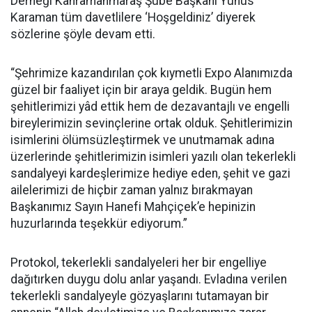
Derneği Kahramanmaraş Şube Başkanı Yunus
Karaman tüm davetlilere ‘Hoşgeldiniz’ diyerek
sözlerine şöyle devam etti.
“Şehrimize kazandırılan çok kıymetli Expo Alanımızda
güzel bir faaliyet için bir araya geldik. Bugün hem
şehitlerimizi yâd ettik hem de dezavantajlı ve engelli
bireylerimizin sevinçlerine ortak olduk. Şehitlerimizin
isimlerini ölümsüzleştirmek ve unutmamak adına
üzerlerinde şehitlerimizin isimleri yazılı olan tekerlekli
sandalyeyi kardeşlerimize hediye eden, şehit ve gazi
ailelerimizi de hiçbir zaman yalnız bırakmayan
Başkanımız Sayın Hanefi Mahçiçek’e hepinizin
huzurlarında teşekkür ediyorum.”
Protokol, tekerlekli sandalyeleri her bir engelliye
dağıtırken duygu dolu anlar yaşandı. Evladına verilen
tekerlekli sandalyeyle gözyaşlarını tutamayan bir