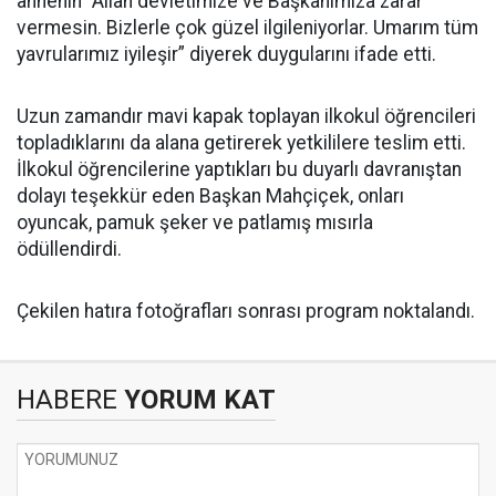
annenin “Allah devletimize ve Başkanımıza zarar
vermesin. Bizlerle çok güzel ilgileniyorlar. Umarım tüm
yavrularımız iyileşir” diyerek duygularını ifade etti.
Uzun zamandır mavi kapak toplayan ilkokul öğrencileri
topladıklarını da alana getirerek yetkililere teslim etti.
İlkokul öğrencilerine yaptıkları bu duyarlı davranıştan
dolayı teşekkür eden Başkan Mahçiçek, onları
oyuncak, pamuk şeker ve patlamış mısırla
ödüllendirdi.
Çekilen hatıra fotoğrafları sonrası program noktalandı.
HABERE
YORUM KAT