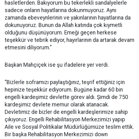
hasletlerden. Bakıyorum bu tekerlekli sandalyelerle
sadece onların hayatlarına dokunmuyoruz. Aynı
zamanda ebeveynlerinin ve yakınlarının hayatlarına da
dokunuyoruz. Bunun da Allah katında çok kıymetli
olduğunu düşünüyorum. Emeği geçen herkese
teşekkür ve tebrik ediyor, hayırlarının da artarak devam
etmesini diliyorum.”
Başkan Mahçiçek ise şu ifadelere yer verdi.
“Bizlerle soframızı paylaştığınız, teşrif ettiğiniz için
hepinize teşekkür ediyorum. Bugüne kadar 60 bin
engelli kardeşimiz devlette görev aldı. Şimdi de 750
kardeşimiz devlete memur olarak atanacak.
Devletimiz de bizler de engelli kardeşlerimize sahip
çıkıyoruz. Engelli Rehabilitasyon Merkezimizi yapıp
Aile ve Sosyal Politikalar Müdürlüğümüze teslim ettik.
Bir başka Rehabilitasyon Merkezimizi down