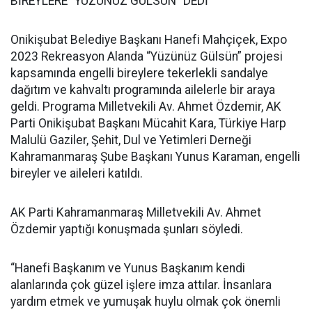
BİREYLERE “YÜZÜNÜZ GÜLSÜN” DEDİ
Onikişubat Belediye Başkanı Hanefi Mahçiçek, Expo
2023 Rekreasyon Alanda “Yüzünüz Gülsün” projesi
kapsamında engelli bireylere tekerlekli sandalye
dağıtım ve kahvaltı programında ailelerle bir araya
geldi. Programa Milletvekili Av. Ahmet Özdemir, AK
Parti Onikişubat Başkanı Mücahit Kara, Türkiye Harp
Malulü Gaziler, Şehit, Dul ve Yetimleri Derneği
Kahramanmaraş Şube Başkanı Yunus Karaman, engelli
bireyler ve aileleri katıldı.
AK Parti Kahramanmaraş Milletvekili Av. Ahmet
Özdemir yaptığı konuşmada şunları söyledi.
“Hanefi Başkanım ve Yunus Başkanım kendi
alanlarında çok güzel işlere imza attılar. İnsanlara
yardım etmek ve yumuşak huylu olmak çok önemli