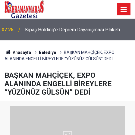
07:19
Deprem Sonrası Dayanışmaya Teşekkür
Anasayfa
Belediye
BAŞKAN MAHÇİÇEK, EXPO
ALANINDA ENGELLİ BİREYLERE “YÜZÜNÜZ GÜLSÜN” DEDİ
BAŞKAN MAHÇİÇEK, EXPO
ALANINDA ENGELLİ BİREYLERE
“YÜZÜNÜZ GÜLSÜN” DEDİ