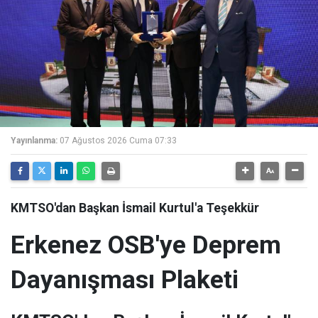
Yayınlanma:
07 Ağustos 2026 Cuma 07:33
KMTSO'dan Başkan İsmail Kurtul'a Teşekkür
Erkenez OSB'ye Deprem
Dayanışması Plaketi