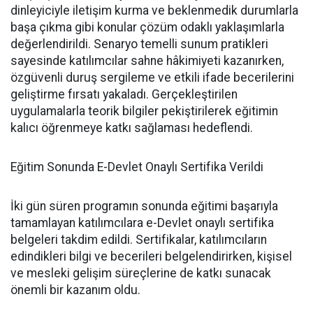
dinleyiciyle iletişim kurma ve beklenmedik durumlarla
başa çıkma gibi konular çözüm odaklı yaklaşımlarla
değerlendirildi. Senaryo temelli sunum pratikleri
sayesinde katılımcılar sahne hâkimiyeti kazanırken,
özgüvenli duruş sergileme ve etkili ifade becerilerini
geliştirme fırsatı yakaladı. Gerçekleştirilen
uygulamalarla teorik bilgiler pekiştirilerek eğitimin
kalıcı öğrenmeye katkı sağlaması hedeflendi.
Eğitim Sonunda E-Devlet Onaylı Sertifika Verildi
İki gün süren programın sonunda eğitimi başarıyla
tamamlayan katılımcılara e-Devlet onaylı sertifika
belgeleri takdim edildi. Sertifikalar, katılımcıların
edindikleri bilgi ve becerileri belgelendirirken, kişisel
ve mesleki gelişim süreçlerine de katkı sunacak
önemli bir kazanım oldu.