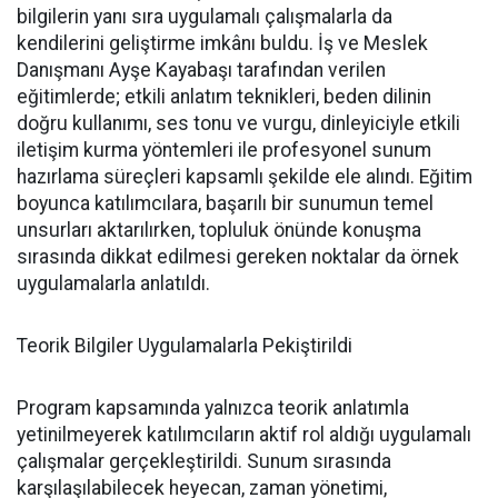
bilgilerin yanı sıra uygulamalı çalışmalarla da
kendilerini geliştirme imkânı buldu. İş ve Meslek
Danışmanı Ayşe Kayabaşı tarafından verilen
eğitimlerde; etkili anlatım teknikleri, beden dilinin
doğru kullanımı, ses tonu ve vurgu, dinleyiciyle etkili
iletişim kurma yöntemleri ile profesyonel sunum
hazırlama süreçleri kapsamlı şekilde ele alındı. Eğitim
boyunca katılımcılara, başarılı bir sunumun temel
unsurları aktarılırken, topluluk önünde konuşma
sırasında dikkat edilmesi gereken noktalar da örnek
uygulamalarla anlatıldı.
Teorik Bilgiler Uygulamalarla Pekiştirildi
Program kapsamında yalnızca teorik anlatımla
yetinilmeyerek katılımcıların aktif rol aldığı uygulamalı
çalışmalar gerçekleştirildi. Sunum sırasında
karşılaşılabilecek heyecan, zaman yönetimi,