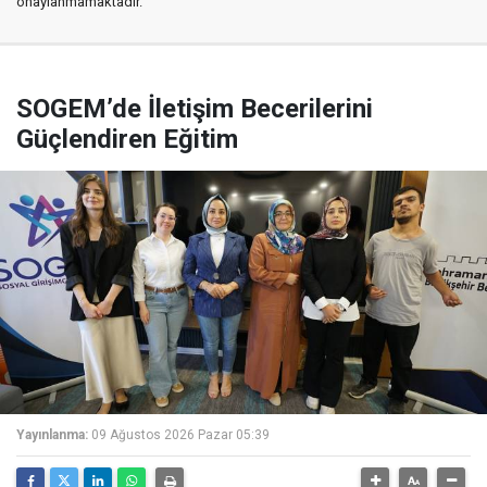
onaylanmamaktadır.
SOGEM’de İletişim Becerilerini
Güçlendiren Eğitim
Yayınlanma:
09 Ağustos 2026 Pazar 05:39