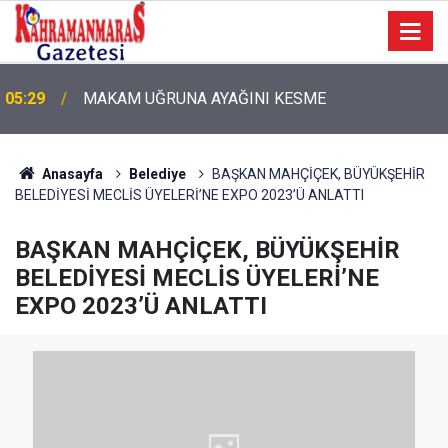
05:11
Bugün Dosta Gidiyorum!
Anasayfa
Belediye
BAŞKAN MAHÇİÇEK, BÜYÜKŞEHİR
BELEDİYESİ MECLİS ÜYELERİ’NE EXPO 2023’Ü ANLATTI
BAŞKAN MAHÇİÇEK, BÜYÜKŞEHİR
BELEDİYESİ MECLİS ÜYELERİ’NE
EXPO 2023’Ü ANLATTI