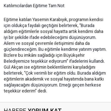
Katılımcılardan Eğitime Tam Not
Eğitime katılan Yasemin Karabıyık, programın kendisi
için oldukça faydalı geçtiğini belirterek, “Burada
aldığım eğitimlerle sosyal hayatta artık kendimi daha
iyi bir şekilde ifade edebileceğimi düşünüyorum.
Ailem ve sosyal çevremle iletişimimi daha da
güçlendireceğim. Bu eğitimle kendime yatırım yaptım.
Bizlere bu imkânı sağladığı için Büyükşehir
Belediyemize teşekkür ediyorum” ifadelerini kullandı.
Gül Akçan ise eğitimin beklentilerini karşıladığını
belirterek, “Çok verimli bir eğitim oldu. Burada aldığım
eğitimlerin akademik ve sosyal hayatımda bana katkı
sağlayacağını düşünüyorum. Emeği geçen herkese
teşekkür ederim” dedi.
HABERE
YORUM KAT