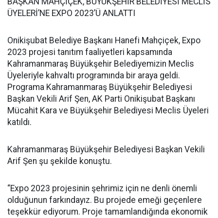
BAŞKAN MAHÇİÇEK, BÜYÜKŞEHİR BELEDİYESİ MECLİS
ÜYELERİ’NE EXPO 2023’Ü ANLATTI
Onikişubat Belediye Başkanı Hanefi Mahçiçek, Expo
2023 projesi tanıtım faaliyetleri kapsamında
Kahramanmaraş Büyükşehir Belediyemizin Meclis
Üyeleriyle kahvaltı programında bir araya geldi.
Programa Kahramanmaraş Büyükşehir Belediyesi
Başkan Vekili Arif Şen, AK Parti Onikişubat Başkanı
Mücahit Kara ve Büyükşehir Belediyesi Meclis Üyeleri
katıldı.
Kahramanmaraş Büyükşehir Belediyesi Başkan Vekili
Arif Şen şu şekilde konuştu.
“Expo 2023 projesinin şehrimiz için ne denli önemli
olduğunun farkındayız. Bu projede emeği geçenlere
teşekkür ediyorum. Proje tamamlandığında ekonomik