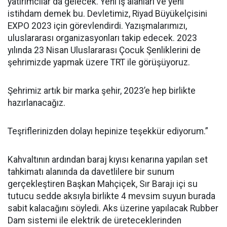
yatırımcılar da gelecek. Yeni iş alanları ve yeni
istihdam demek bu. Devletimiz, Riyad Büyükelçisini
EXPO 2023 için görevlendirdi. Yazışmalarımızı,
uluslararası organizasyonları takip edecek. 2023
yılında 23 Nisan Uluslararası Çocuk Şenliklerini de
şehrimizde yapmak üzere TRT ile görüşüyoruz.
Şehrimiz artık bir marka şehir, 2023’e hep birlikte
hazırlanacağız.
Teşriflerinizden dolayı hepinize teşekkür ediyorum.”
Kahvaltının ardından baraj kıyısı kenarına yapılan set
tahkimatı alanında da davetlilere bir sunum
gerçekleştiren Başkan Mahçiçek, Sır Barajı içi su
tutucu sedde aksıyla birlikte 4 mevsim suyun burada
sabit kalacağını söyledi. Aks üzerine yapılacak Rubber
Dam sistemi ile elektrik de üreteceklerinden