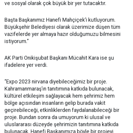
ve sosyal olarak çok büyük bir yer tutacaktır.
Başta Başkanımız Hanefi Mahçiçek’i kutluyorum.
Büyükşehir Belediyesi olarak üzerimize düşen tüm
vazifelerde yer almaya hazır olduğumuzu bilmesini
istiyorum.”
AK Parti Onikişubat Başkanı Mücahit Kara ise şu
ifadelere yer verdi.
“Expo 2023 nirvana diyebileceğimiz bir proje.
Kahramanmaraş’ın tanıtımına katkıda bulunacak,
kültürel etkileşim sağlayacak hem şehrimiz hem
bölge açısından insanların gelip burada vakit
geçirebileceği, etkinliklerden faydalanabileceği bir
proje. Bundan sonra da umuyorum ki ulusal ve
uluslararası düzeyde şehrimizin tanıtımına katkıda
bulunacak. Hanefi Başkanımıza böyle bir projeyi